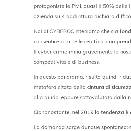
protagoniste le PMI, quasi il 50% dell
azienda su 4 addirittura dichiara diffic
Noi di CYBEROO riteniamo che sia
fond
consentire a tutte le realtà di comprend
Il cyber crime mina gravemente la nost
competitività e di business.
In questo panorama, risulta quindi ridu
metafora citata della
cintura di sicurez
alla guida, eppure sottovalutato dalla 
Ciononostante, nel 2019 la tendenza è qu
La domanda sorge dunque spontanea: dav