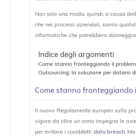
Non solo una moda, quindi: a causa dell’o
che nei processi aziendali, siamo quoti
informatiche che potrebbero danneggia
Indice degli argomenti
Come stanno fronteggiando il problem
Outsourcing: la soluzione per dotarsi d
Come stanno fronteggiando i
Il nuovo Regolamento europeo sulla prot
vigore da oltre un anno impegna le azi
per evitare i cosiddetti
data breach
. Ma