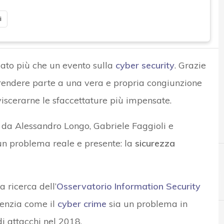
i
lato più che un evento sulla
cyber security
. Grazie
 prendere parte a una vera e propria congiunzione
viscerarne le sfaccettature più impensate.
a da Alessandro Longo, Gabriele Faggioli e
 un problema reale e presente: la
sicurezza
 ricerca dell’
Osservatorio Information Security
denzia come il
cyber crime
sia un problema in
di attacchi nel 2018.