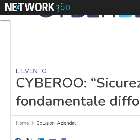
Menu
L'EVENTO
CYBEROO: “Sicurezz
fondamentale diff
Home
Soluzioni Aziendali