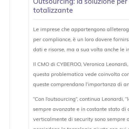
Outsourcing: la soluzione per
totalizzante
Le imprese che appartengono all’etero
per compliance, è un loro dovere fornirsi
dati e risorse, ma a sua volta anche le i
Il CMO di CYBEROO, Veronica Leonardi, 
questa problematica vede coinvolta con 
queste comprendano l’importanza di and
“Con l’outsourcing”, continua Leonardi, 
sempre avanzate e in costante stato di 
verticalmente di security sono sempre a