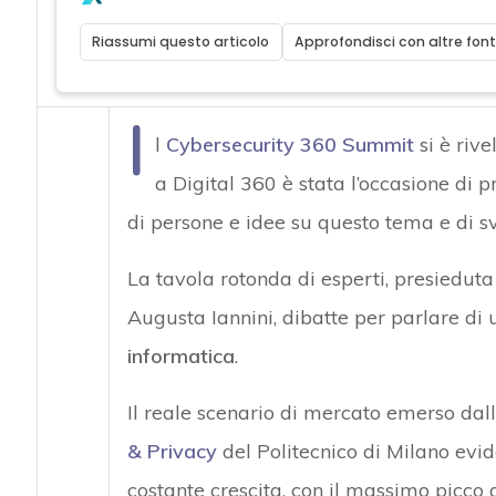
Riassumi questo articolo
Approfondisci con altre font
I
l
Cybersecurity 360 Summit
si è rive
a Digital 360 è stata l’occasione di
di persone e idee su questo tema e di s
La tavola rotonda di esperti, presiedut
Augusta Iannini, dibatte per parlare di
informatica
.
Il reale scenario di mercato emerso dalla
& Privacy
del Politecnico di Milano evi
costante crescita, con il massimo picco 