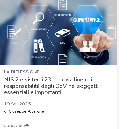
LA RIFLESSIONE
NIS 2 e sistemi 231: nuova linea di
responsabilità degli OdV nei soggetti
essenziali e importanti
19 Set 2025
di
Giuseppe Alverone
Condividi