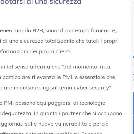
 dotarsi di una sicurezza
geneo
mondo B2B
, sono al contempo fornitori e,
 di una sicurezza totalizzante che tuteli i propri
nformazioni dei propri clienti.
in tal senso afferma che “dal momento in cui
particolare rilevanza le PMI, è essenziale che
are in outsourcing sul tema cyber security”.
“le PMI possono equipaggiarsi di tecnologie
adeguatezza, in quanto i partner che si occupano
ggiornati sulle nuove vulnerabilità e perciò