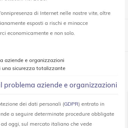
nnipresenza di Internet nelle nostre vite, oltre
dianamente esposti a rischi e minacce
rci economicamente e non solo.
C
Cyber crime
a aziende e organizzazioni
i una sicurezza totalizzante
l problema aziende e organizzazioni
ezione dei dati personali (
GDPR
) entrato in
ende a seguire determinate procedure obbligate
 ad oggi, sul mercato italiano che vede