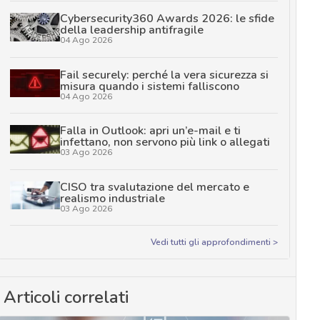
Cybersecurity360 Awards 2026: le sfide
della leadership antifragile
04 Ago 2026
Fail securely: perché la vera sicurezza si
misura quando i sistemi falliscono
04 Ago 2026
Falla in Outlook: apri un’e-mail e ti
infettano, non servono più link o allegati
03 Ago 2026
CISO tra svalutazione del mercato e
realismo industriale
03 Ago 2026
Vedi tutti gli approfondimenti >
Articoli correlati