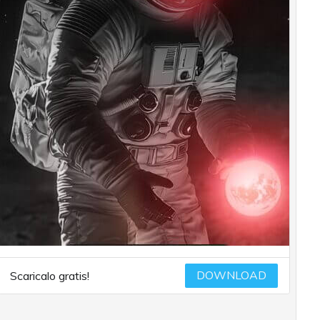
DOWNLOAD
Scaricalo gratis!