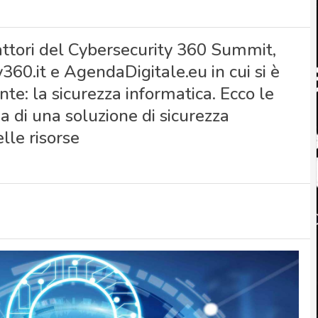
attori del Cybersecurity 360 Summit,
360.it e AgendaDigitale.eu in cui si è
te: la sicurezza informatica. Ecco le
a di una soluzione di sicurezza
lle risorse