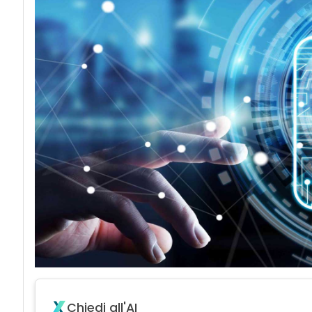
acy
Chiedi all'AI