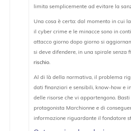
limita semplicemente ad evitare la san
Una cosa è certa: dal momento in cui l
il cyber crime e le minacce sono in cont
attacco giorno dopo giorno si aggiornano,
si deve difendere, in una spirale senza 
rischio
.
Al di là della normativa, il problema ri
dati finanziari e sensibili, know-how e 
delle risorse che vi appartengono. Basti
protagonista Marchionne e di conseguenz
informazione riguardante il fondatore st