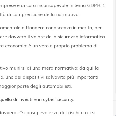
e imprese è ancora inconsapevole in tema GDPR. 1
oltà di comprensione della normativa.
amentale diffondere conoscenza in merito, per
ere davvero il valore della sicurezza informatica
.
ra economia: è un vero e proprio problema di
ttivo munirsi di una mera normativa: da qui la
za
, uno dei dispositivi salvavita più importanti
maggior parte degli automobilisti.
ella di investire in cyber security.
vero c’è consapevolezza del rischio o ci si