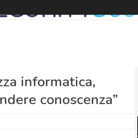
a informatica,
ondere conoscenza”