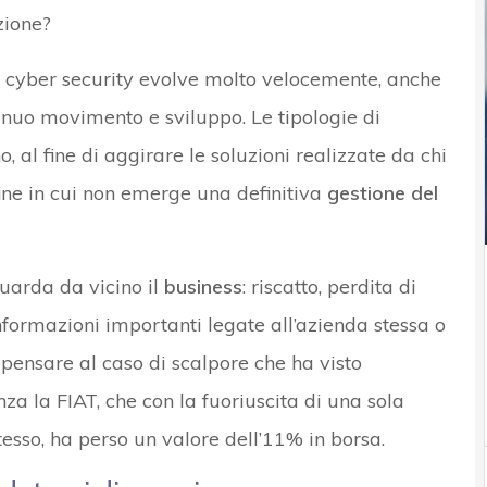
zione?
a cyber security evolve molto velocemente, anche
inuo movimento e sviluppo. Le tipologie di
 al fine di aggirare le soluzioni realizzate da chi
fine in cui non emerge una definitiva
gestione del
guarda da vicino il
business
: riscatto, perdita di
informazioni importanti legate all’azienda stessa o
 pensare al caso di scalpore che ha visto
a la FIAT, che con la fuoriuscita di una sola
esso, ha perso un valore dell’11% in borsa.