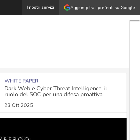
CYBEROO: “Sicurezza informatica, fondamentale diffond
I nostri servizi
Aggiungi tra i preferiti su Google
WHITE PAPER
Dark Web e Cyber Threat Intelligence: il
ruolo del SOC per una difesa proattiva
23 Ott 2025