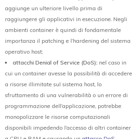
aggiunge un ulteriore livello prima di
raggiungere gli applicativi in esecuzione. Negli
ambienti container è quindi di fondamentale
importanza il patching e l’hardening del sistema
operativo host;
attacchi Denial of Service (DoS):
nel caso in
cui un container avesse la possibilità di accedere
a risorse illimitate sul sistema host, lo
sfruttamento di una vulnerabilità o un errore di
programmazione dell’applicazione, potrebbe
monopolizzare le risorse computazionali
disponibili impedendo l’accesso di altri container
a CPU e RAM e causando un
attacco DoS
.