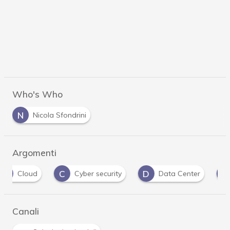
Who's Who
N
Nicola Sfondrini
Argomenti
C
D
D
Cyber security
Data Center
DDoS
Canali