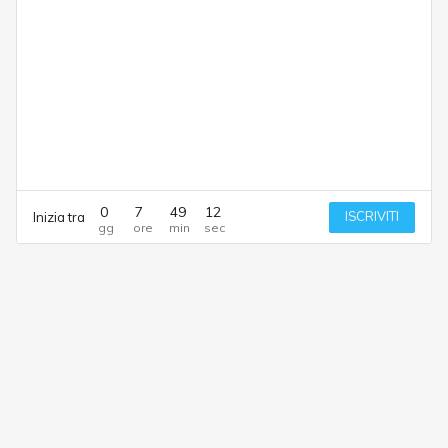
0
7
49
12
ISCRIVITI
Inizia tra