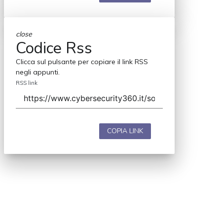
close
Codice Rss
Clicca sul pulsante per copiare il link RSS
negli appunti.
RSS link
COPIA LINK