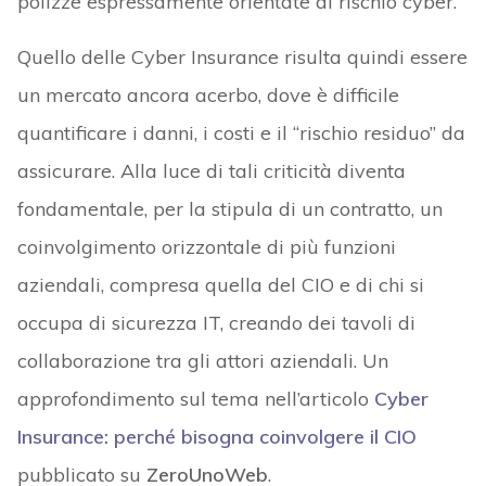
polizze espressamente orientate al rischio cyber.
Quello delle Cyber Insurance risulta quindi essere
un mercato ancora acerbo, dove è difficile
quantificare i danni, i costi e il “rischio residuo” da
assicurare. Alla luce di tali criticità diventa
fondamentale, per la stipula di un contratto, un
coinvolgimento orizzontale di più funzioni
aziendali, compresa quella del CIO e di chi si
occupa di sicurezza IT, creando dei tavoli di
collaborazione tra gli attori aziendali. Un
approfondimento sul tema nell’articolo
Cyber
Insurance: perché bisogna coinvolgere il CIO
pubblicato su
ZeroUnoWeb
.