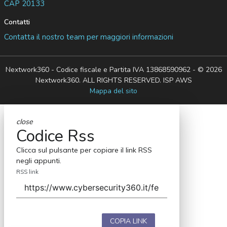
CAP 20133
Contatti
Contatta il nostro team per maggiori informazioni
Nextwork360 - Codice fiscale e Partita IVA 13868590962 - © 2026
Nextwork360. ALL RIGHTS RESERVED. ISP AWS
Mappa del sito
close
Codice Rss
Clicca sul pulsante per copiare il link RSS
negli appunti.
RSS link
COPIA LINK