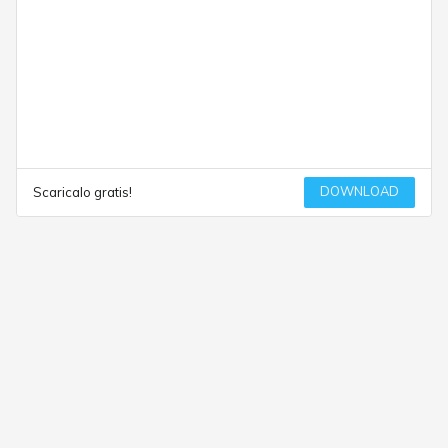
DOWNLOAD
Scaricalo gratis!