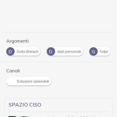
Argomenti
D
D
G
Data Breach
dati personali
Gdpr
Canali
Soluzioni aziendali
SPAZIO CISO