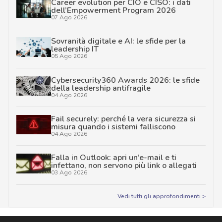
Career evolution per CIO e CISO: i dati
dell’Empowerment Program 2026
07 Ago 2026
Sovranità digitale e AI: le sfide per la
leadership IT
05 Ago 2026
Cybersecurity360 Awards 2026: le sfide
della leadership antifragile
04 Ago 2026
Fail securely: perché la vera sicurezza si
misura quando i sistemi falliscono
04 Ago 2026
Falla in Outlook: apri un’e-mail e ti
infettano, non servono più link o allegati
03 Ago 2026
Vedi tutti gli approfondimenti >