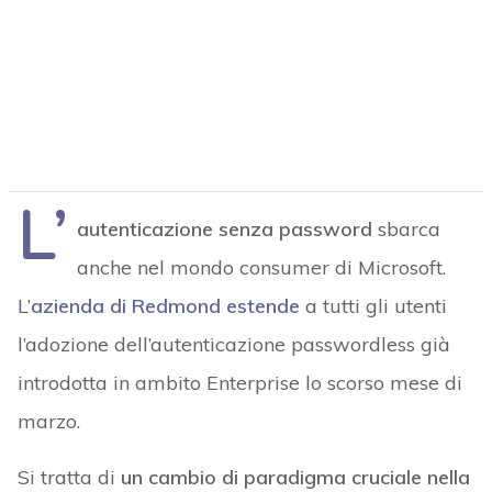
L’
autenticazione senza password
sbarca
anche nel mondo consumer di Microsoft.
L’
azienda di Redmond estende
a tutti gli utenti
l’adozione dell’autenticazione passwordless già
introdotta in ambito Enterprise lo scorso mese di
marzo.
Si tratta di
un cambio di paradigma cruciale nella