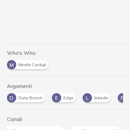
Who's Who
M
Mirella Castigli
Argomenti
E
L
P
P
Edge
linkedin
password
pa
Canali