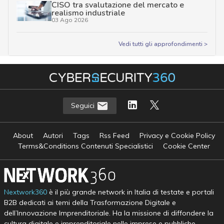
CISO tra svalutazione del mercato e
realismo industriale
03 Ago 2026
Vedi tutti gli approfondimenti >
Seguici
About
Autori
Tags
Rss Feed
Privacy e Cookie Policy
Terms&Conditions Contenuti Specialistici
Cookie Center
Nextwork360
è il più grande network in Italia di testate e portali
B2B dedicati ai temi della Trasformazione Digitale e
dell’Innovazione Imprenditoriale. Ha la missione di diffondere la
cultura digitale e imprenditoriale nelle imprese e pubbliche