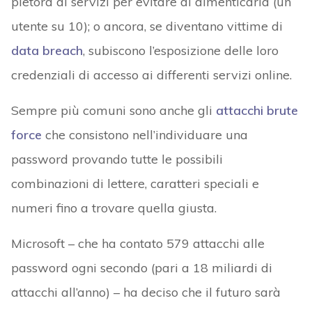
pletora di servizi per evitare di dimenticarla (un
utente su 10); o ancora, se diventano vittime di
data breach
, subiscono l’esposizione delle loro
credenziali di accesso ai differenti servizi online.
Sempre più comuni sono anche gli
attacchi brute
force
che consistono nell’individuare una
password provando tutte le possibili
combinazioni di lettere, caratteri speciali e
numeri fino a trovare quella giusta.
Microsoft – che ha contato 579 attacchi alle
password ogni secondo (pari a 18 miliardi di
attacchi all’anno) – ha deciso che il futuro sarà