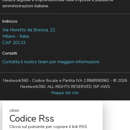
amministrazioni italiane.
Indirizzo
Via Moretto da Brescia, 22
Milano - Italia
CAP 20133
Contatti
Contatta il nostro team per maggiori informazioni
Nextwork360 - Codice fiscale e Partita IVA 13868590962 - © 2026
Nextwork360. ALL RIGHTS RESERVED. ISP AWS
Mappa del sito
close
Codice Rss
Clicca sul pulsante per copiare il link RSS