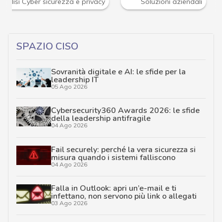
News, attualità e analisi Cyber sicurezza e privacy
SPAZIO CISO
Sovranità digitale e AI: le sfide per la
leadership IT
05 Ago 2026
Cybersecurity360 Awards 2026: le sfide
della leadership antifragile
04 Ago 2026
Fail securely: perché la vera sicurezza si
misura quando i sistemi falliscono
04 Ago 2026
Falla in Outlook: apri un’e-mail e ti
infettano, non servono più link o allegati
03 Ago 2026