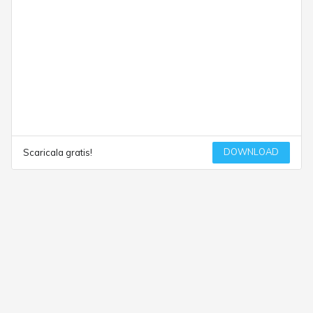
DOWNLOAD
Scaricala gratis!