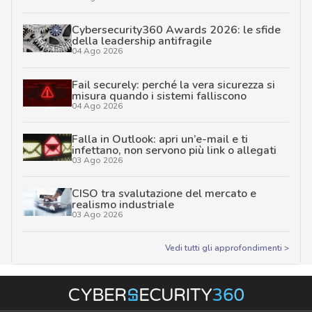
Cybersecurity360 Awards 2026: le sfide
della leadership antifragile
04 Ago 2026
Fail securely: perché la vera sicurezza si
misura quando i sistemi falliscono
04 Ago 2026
Falla in Outlook: apri un’e-mail e ti
infettano, non servono più link o allegati
03 Ago 2026
CISO tra svalutazione del mercato e
realismo industriale
03 Ago 2026
Vedi tutti gli approfondimenti >