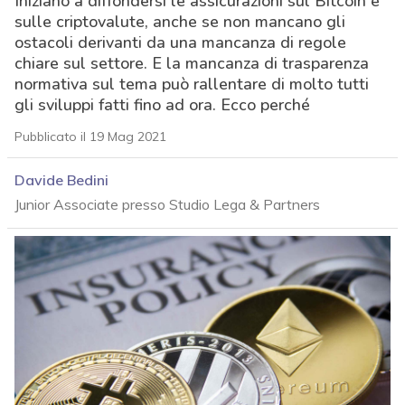
Iniziano a diffondersi le assicurazioni sul Bitcoin e
sulle criptovalute, anche se non mancano gli
ostacoli derivanti da una mancanza di regole
chiare sul settore. E la mancanza di trasparenza
normativa sul tema può rallentare di molto tutti
gli sviluppi fatti fino ad ora. Ecco perché
Pubblicato il 19 Mag 2021
Davide Bedini
Junior Associate presso Studio Lega & Partners
acy