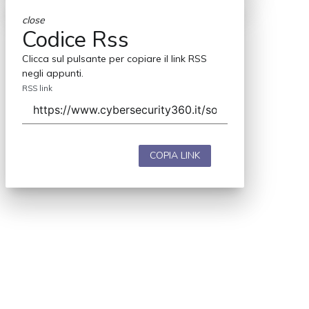
close
Codice Rss
Clicca sul pulsante per copiare il link RSS
negli appunti.
RSS link
COPIA LINK