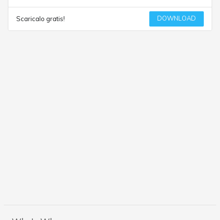
DOWNLOAD
Scaricalo gratis!