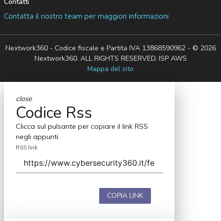
Contatti
Contatta il nostro team per maggiori informazioni
Nextwork360 - Codice fiscale e Partita IVA 13868590962 - © 2026
Nextwork360. ALL RIGHTS RESERVED. ISP AWS
Mappa del sito
close
Codice Rss
Clicca sul pulsante per copiare il link RSS
negli appunti.
RSS link
COPIA LINK