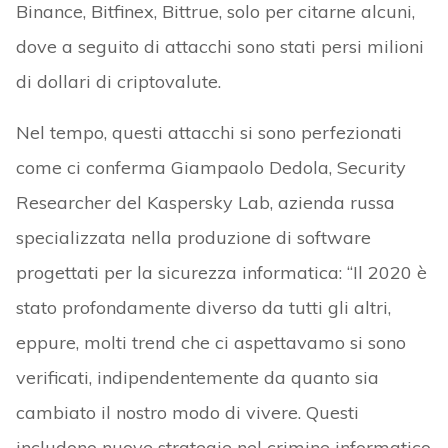
Binance, Bitfinex, Bittrue, solo per citarne alcuni,
dove a seguito di attacchi sono stati persi milioni
di dollari di criptovalute.
Nel tempo, questi attacchi si sono perfezionati
come ci conferma Giampaolo Dedola, Security
Researcher del Kaspersky Lab, azienda russa
specializzata nella produzione di software
progettati per la sicurezza informatica: “Il 2020 è
stato profondamente diverso da tutti gli altri,
eppure, molti trend che ci aspettavamo si sono
verificati, indipendentemente da quanto sia
cambiato il nostro modo di vivere. Questi
includono nuove strategie nel crimine informatico