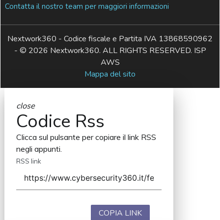
Contatta il nostro team per maggiori informazioni
Nextwork360 - Codice fiscale e Partita IVA 13868590962
- © 2026 Nextwork360. ALL RIGHTS RESERVED. ISP
AWS
Mappa del sito
close
Codice Rss
Clicca sul pulsante per copiare il link RSS
negli appunti.
RSS link
COPIA LINK