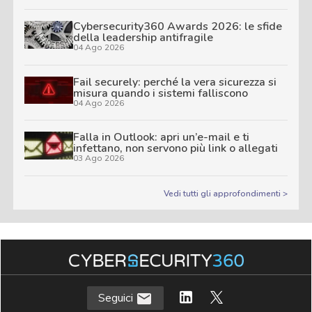
Cybersecurity360 Awards 2026: le sfide
della leadership antifragile
04 Ago 2026
Fail securely: perché la vera sicurezza si
misura quando i sistemi falliscono
04 Ago 2026
Falla in Outlook: apri un’e-mail e ti
infettano, non servono più link o allegati
03 Ago 2026
Vedi tutti gli approfondimenti >
Seguici