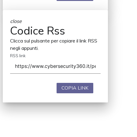
close
Codice Rss
Clicca sul pulsante per copiare il link RSS
negli appunti.
RSS link
COPIA LINK