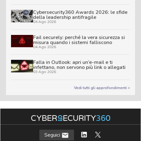
Cybersecurity360 Awards 2026: le sfide
della leadership antifragile
04 Ago 2026
Fail securely: perché la vera sicurezza si
misura quando i sistemi falliscono
04 Ago 2026
Falla in Outlook: apri un’e-mail e ti
infettano, non servono più link o allegati
03 Ago 2026
Vedi tutti gli approfondimenti >
Seguici