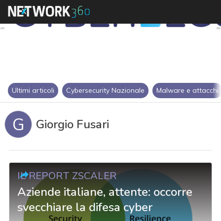
Ultimi articoli
Cybersecurity Nazionale
Malware e attacchi
G
Giorgio Fusari
IL REPORT ZSCALER
Aziende italiane, attente: occorre
svecchiare la difesa cyber