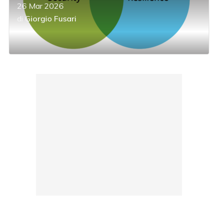
26 Mar 2026
di
Giorgio Fusari
acy