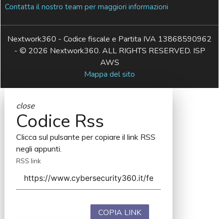
Contatta il nostro team per maggiori informazioni
Nextwork360 - Codice fiscale e Partita IVA 13868590962
- © 2026 Nextwork360. ALL RIGHTS RESERVED. ISP
AWS
Mappa del sito
close
Codice Rss
Clicca sul pulsante per copiare il link RSS
negli appunti.
RSS link
COPIA LINK