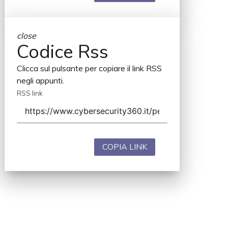
close
Codice Rss
Clicca sul pulsante per copiare il link RSS
negli appunti.
RSS link
COPIA LINK