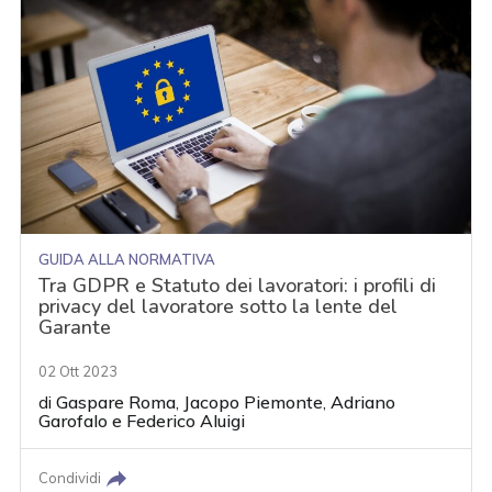
GUIDA ALLA NORMATIVA
Tra GDPR e Statuto dei lavoratori: i profili di
privacy del lavoratore sotto la lente del
Garante
02 Ott 2023
di
Gaspare Roma
,
Jacopo Piemonte
,
Adriano
Garofalo
e
Federico Aluigi
Condividi