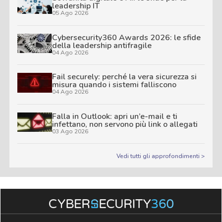
leadership IT
05 Ago 2026
Cybersecurity360 Awards 2026: le sfide
della leadership antifragile
04 Ago 2026
Fail securely: perché la vera sicurezza si
misura quando i sistemi falliscono
04 Ago 2026
Falla in Outlook: apri un’e-mail e ti
infettano, non servono più link o allegati
03 Ago 2026
Vedi tutti gli approfondimenti >