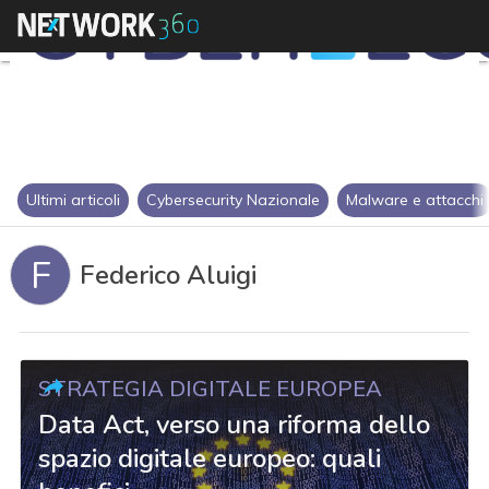
Ultimi articoli
Cybersecurity Nazionale
Malware e attacchi
F
Federico Aluigi
STRATEGIA DIGITALE EUROPEA
Data Act, verso una riforma dello
spazio digitale europeo: quali