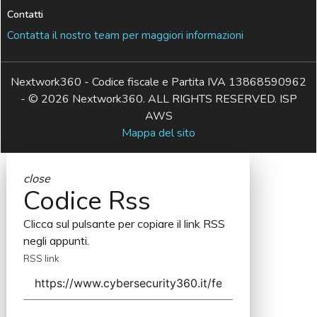
Contatti
Contatta il nostro team per maggiori informazioni
Nextwork360 - Codice fiscale e Partita IVA 13868590962
- © 2026 Nextwork360. ALL RIGHTS RESERVED. ISP
AWS
Mappa del sito
close
Codice Rss
Clicca sul pulsante per copiare il link RSS
negli appunti.
RSS link