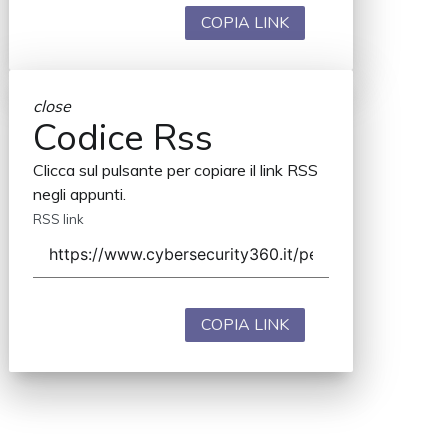
COPIA LINK
close
Codice Rss
Clicca sul pulsante per copiare il link RSS
negli appunti.
RSS link
COPIA LINK