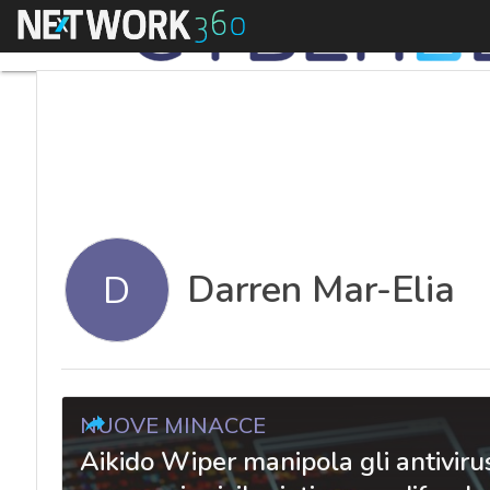
Menu
Darren Mar-Elia
D
NUOVE MINACCE
Aikido Wiper manipola gli antiviru