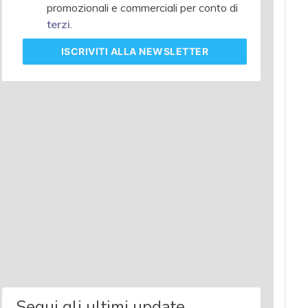
promozionali e commerciali per conto di
terzi
.
ISCRIVITI
ALLA NEWSLETTER
Segui gli ultimi update