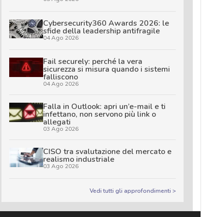
Cybersecurity360 Awards 2026: le
sfide della leadership antifragile
04 Ago 2026
Fail securely: perché la vera
sicurezza si misura quando i sistemi
falliscono
04 Ago 2026
Falla in Outlook: apri un’e-mail e ti
infettano, non servono più link o
allegati
03 Ago 2026
CISO tra svalutazione del mercato e
realismo industriale
03 Ago 2026
Vedi tutti gli approfondimenti >