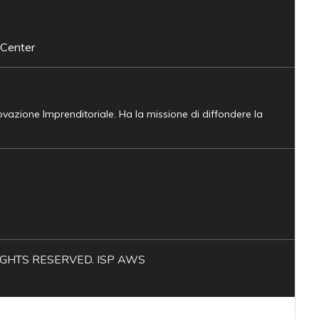
 Center
novazione Imprenditoriale. Ha la missione di diffondere la
L RIGHTS RESERVED. ISP AWS