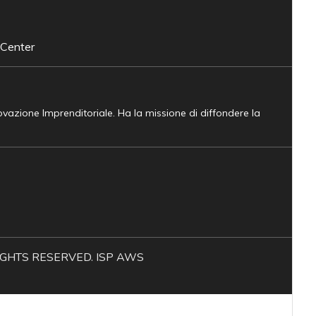
 Center
novazione Imprenditoriale. Ha la missione di diffondere la
L RIGHTS RESERVED. ISP AWS