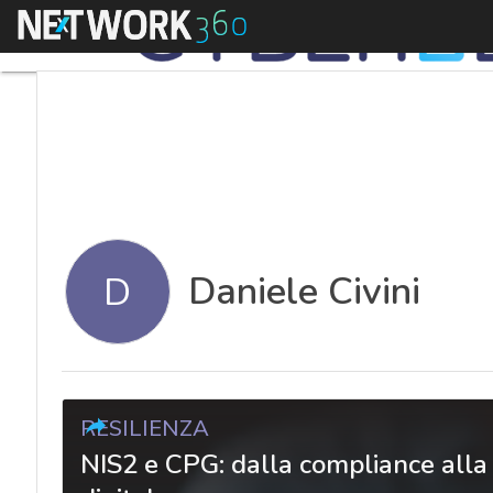
Menu
Daniele Civini
D
RESILIENZA
NIS2 e CPG: dalla compliance alla