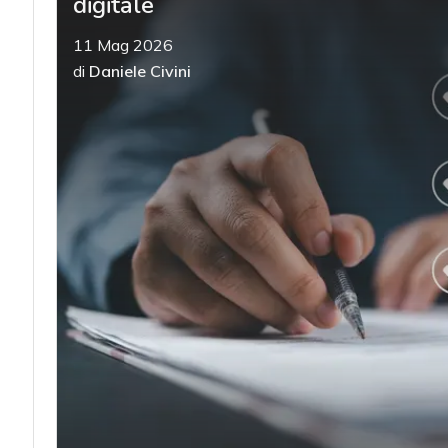
digitale
11 Mag 2026
di
Daniele Civini