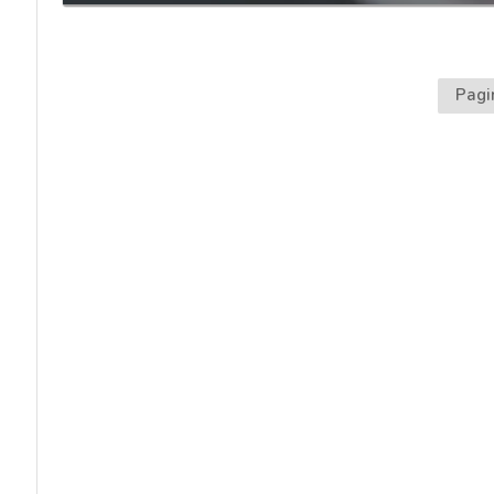
acy
Pagi