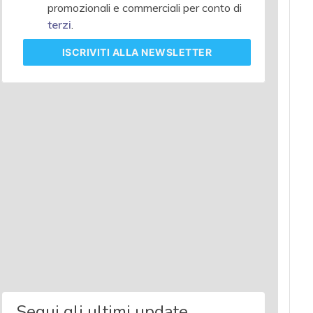
promozionali e commerciali per conto di
terzi
.
ISCRIVITI
ALLA NEWSLETTER
Segui gli ultimi update