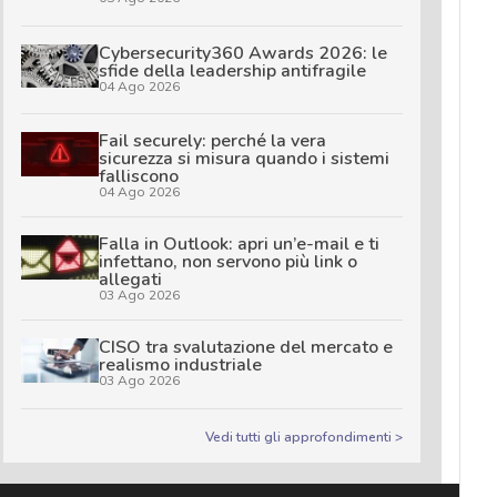
Cybersecurity360 Awards 2026: le
sfide della leadership antifragile
04 Ago 2026
Fail securely: perché la vera
sicurezza si misura quando i sistemi
falliscono
04 Ago 2026
Falla in Outlook: apri un’e-mail e ti
infettano, non servono più link o
allegati
03 Ago 2026
CISO tra svalutazione del mercato e
realismo industriale
03 Ago 2026
Vedi tutti gli approfondimenti >