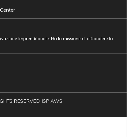
 Center
novazione Imprenditoriale. Ha la missione di diffondere la
L RIGHTS RESERVED. ISP AWS