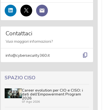
Contattaci
Vuoi maggiori informazioni?
content_copy
info@cybersecurity360.it
SPAZIO CISO
Career evolution per CIO e CISO: i
dati dell’Empowerment Program
2026
07 Ago 2026