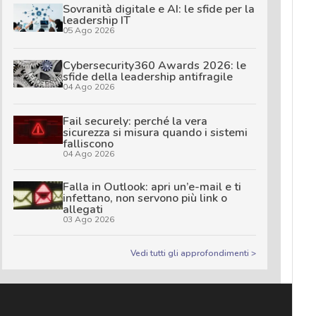
Sovranità digitale e AI: le sfide per la
leadership IT
05 Ago 2026
Cybersecurity360 Awards 2026: le
sfide della leadership antifragile
04 Ago 2026
Fail securely: perché la vera
sicurezza si misura quando i sistemi
falliscono
04 Ago 2026
Falla in Outlook: apri un’e-mail e ti
infettano, non servono più link o
allegati
03 Ago 2026
Vedi tutti gli approfondimenti >