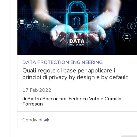
DATA PROTECTION ENGINEERING
Quali regole di base per applicare i
principi di privacy by design e by default
17 Feb 2022
di
Pietro Boccaccini
,
Federico Vota
e
Camilla
Torresan
Condividi