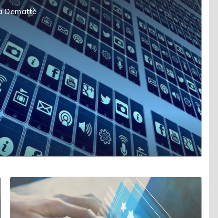
a Demattè