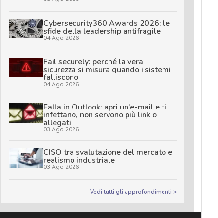
Cybersecurity360 Awards 2026: le
sfide della leadership antifragile
04 Ago 2026
Fail securely: perché la vera
sicurezza si misura quando i sistemi
falliscono
04 Ago 2026
Falla in Outlook: apri un’e-mail e ti
infettano, non servono più link o
allegati
03 Ago 2026
CISO tra svalutazione del mercato e
realismo industriale
03 Ago 2026
Vedi tutti gli approfondimenti >