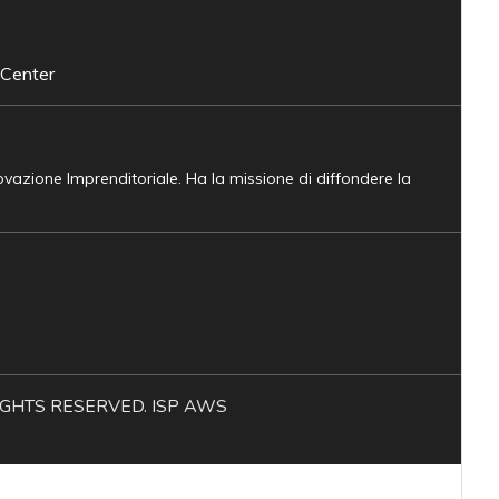
 Center
novazione Imprenditoriale. Ha la missione di diffondere la
L RIGHTS RESERVED. ISP AWS