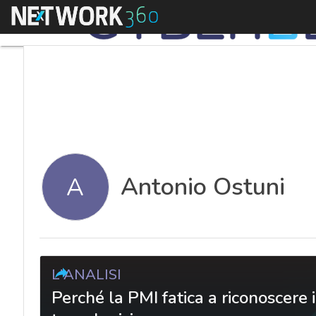
Menu
Antonio Ostuni
A
L'ANALISI
Perché la PMI fatica a riconoscere i 