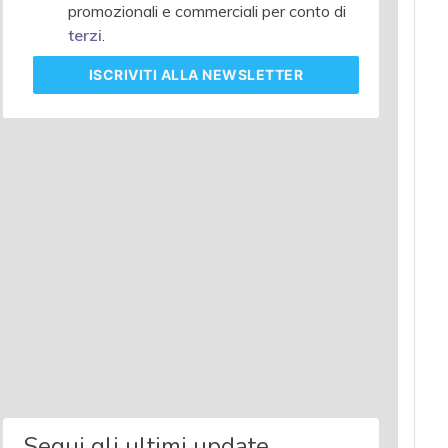
promozionali e commerciali per conto di
terzi
.
ISCRIVITI
ALLA NEWSLETTER
Segui gli ultimi update