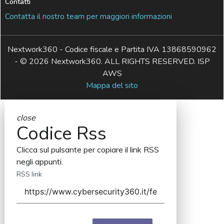
Contatti
Contatta il nostro team per maggiori informazioni
Nextwork360 - Codice fiscale e Partita IVA 13868590962
- © 2026 Nextwork360. ALL RIGHTS RESERVED. ISP
AWS
Mappa del sito
close
Codice Rss
Clicca sul pulsante per copiare il link RSS
negli appunti.
RSS link