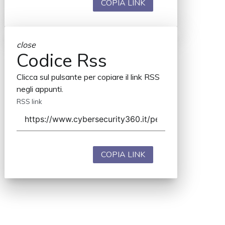
COPIA LINK
close
Codice Rss
Clicca sul pulsante per copiare il link RSS
negli appunti.
RSS link
COPIA LINK