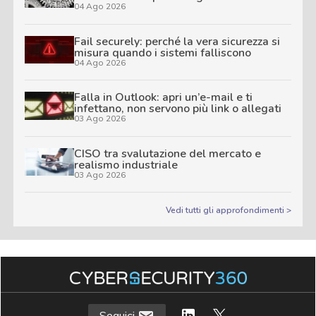
04 Ago 2026
Fail securely: perché la vera sicurezza si
misura quando i sistemi falliscono
04 Ago 2026
Falla in Outlook: apri un’e-mail e ti
infettano, non servono più link o allegati
03 Ago 2026
CISO tra svalutazione del mercato e
realismo industriale
03 Ago 2026
Vedi tutti gli approfondimenti >
Seguici