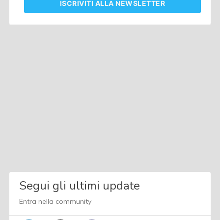
ISCRIVITI
ALLA NEWSLETTER
Segui gli ultimi update
Entra nella community