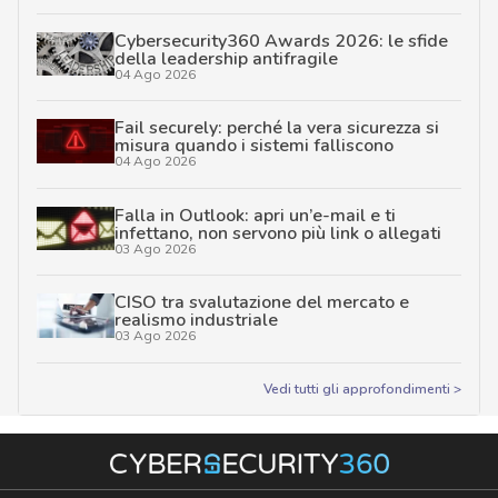
Cybersecurity360 Awards 2026: le sfide
della leadership antifragile
04 Ago 2026
Fail securely: perché la vera sicurezza si
misura quando i sistemi falliscono
04 Ago 2026
Falla in Outlook: apri un’e-mail e ti
infettano, non servono più link o allegati
03 Ago 2026
CISO tra svalutazione del mercato e
realismo industriale
03 Ago 2026
Vedi tutti gli approfondimenti >