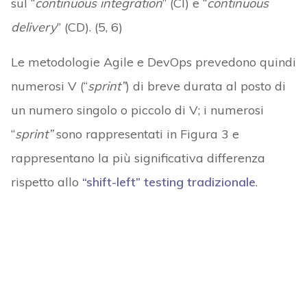
sul “
continuous integration
” (CI) e “
continuous
delivery
” (CD). (5, 6)
Le metodologie Agile e DevOps prevedono quindi
numerosi V (“
sprint”
) di breve durata al posto di
un numero singolo o piccolo di V; i numerosi
“
sprint”
sono rappresentati in Figura 3 e
rappresentano la più significativa differenza
rispetto allo
“shift-left” testing tradizionale
.