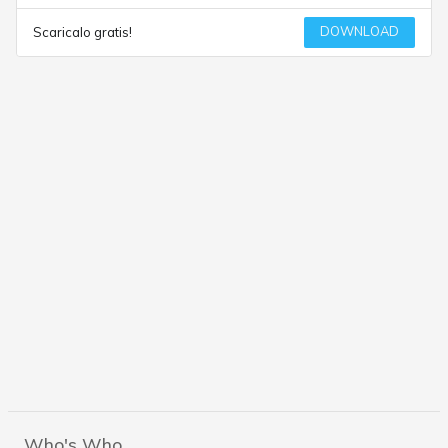
DOWNLOAD
Scaricalo gratis!
Who's Who