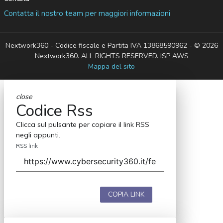
Contatta il nostro team per maggiori informazioni
Nextwork360 - Codice fiscale e Partita IVA 13868590962 - © 2026
Nextwork360. ALL RIGHTS RESERVED. ISP AWS
Mappa del sito
close
Codice Rss
Clicca sul pulsante per copiare il link RSS
negli appunti.
RSS link
COPIA LINK