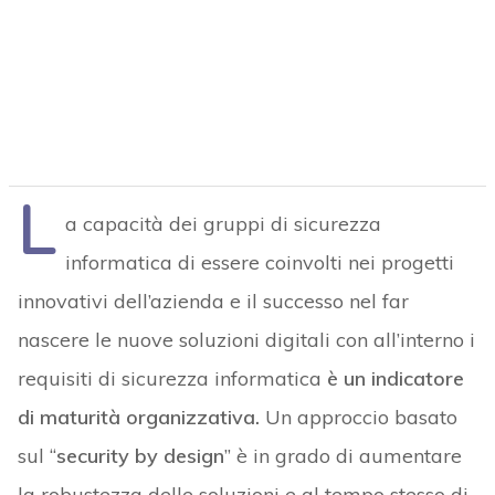
L
a capacità dei gruppi di sicurezza
informatica di essere coinvolti nei progetti
innovativi dell’azienda e il successo nel far
nascere le nuove soluzioni digitali con all’interno i
requisiti di sicurezza informatica
è un indicatore
di maturità organizzativa.
Un approccio basato
sul “
security by design
” è in grado di aumentare
la robustezza delle soluzioni e al tempo stesso di