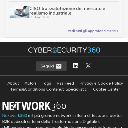
CISO tra svalutazione del mercato e
realismo industriale
03 Ago 2026
Vedi tutti gli approfondimenti >
Seguici
About
Autori
Tags
Rss Feed
Privacy e Cookie Policy
Terms&Conditions Contenuti Specialistici
Cookie Center
Nextwork360
è il più grande network in Italia di testate e portali
B2B dedicati ai temi della Trasformazione Digitale e
dell’Innovazione Imprenditoriale. Ha la missione di diffondere la