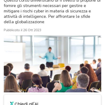
Questo corso universitario di II livello si propone di
fornire gli strumenti necessari per gestire e
mitigare i rischi cyber in materia di sicurezza e
attività di intelligence. Per affrontare le sfide
della globalizzazione
Pubblicato il 26 Ott 2023
acy
Chiedi all'AI