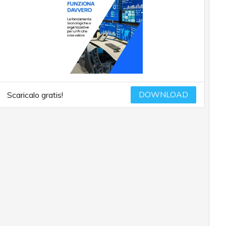
DOWNLOAD
Scaricalo gratis!