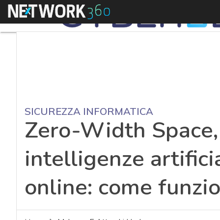
Menu
SICUREZZA INFORMATICA
Zero-Width Space, 
intelligenze artifici
online: come funzi