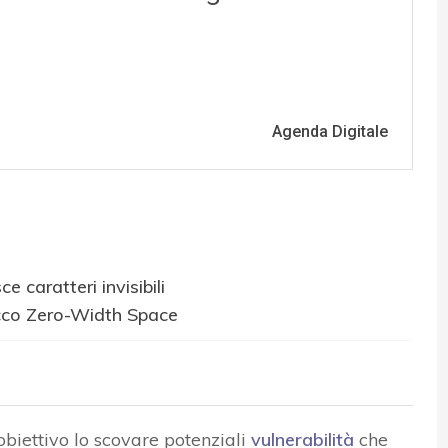
 caratteri invisibili
acco Zero-Width Space
obiettivo lo scovare potenziali
vulnerabilità
che