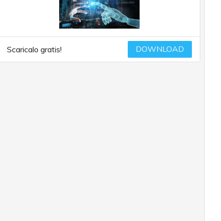
DOWNLOAD
Scaricalo gratis!