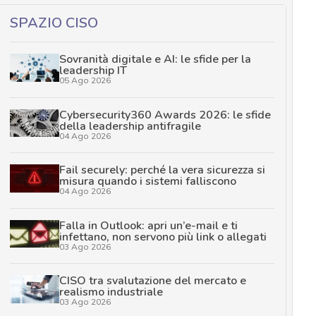
SPAZIO CISO
Sovranità digitale e AI: le sfide per la
leadership IT
05 Ago 2026
Cybersecurity360 Awards 2026: le sfide
della leadership antifragile
04 Ago 2026
Fail securely: perché la vera sicurezza si
misura quando i sistemi falliscono
04 Ago 2026
Falla in Outlook: apri un’e-mail e ti
infettano, non servono più link o allegati
03 Ago 2026
CISO tra svalutazione del mercato e
realismo industriale
03 Ago 2026