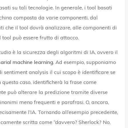
sati su tali tecnologie. In generale, i tool basati
china composta da varie componenti, dal
ti che il tool dovrà analizzare, alle componenti di
 tool può essere frutto di attacco.
udio è la sicurezza degli algoritmi di IA, ovvero il
arial machine learning
. Ad esempio, supponiamo
 di sentiment analysis il cui scopo è identificare se
in questo caso, identificherà la frase come
nte può alterare la predizione tramite diverse
sinonimi meno frequenti e parafrasi. O, ancora,
ecisamente l’IA. Tornando all’esempio precedente,
sticamente scritta come “davvero? Sherlock? No,