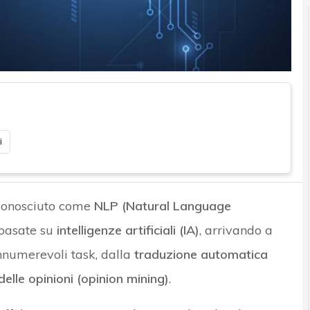
i
onosciuto come
NLP (Natural Language
 basate su
intelligenze artificiali (IA)
, arrivando a
nnumerevoli task, dalla
traduzione automatica
 delle opinioni (opinion mining)
.