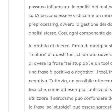
possano influenzare le analisi dei tool ba
su IA possono essere visti come un mac
preprocessing, ovvero la gestione dei da
analisi stesse. Così, ogni componente del
In ambito di ricerca, l’area di maggior st
“motore” di questi tool, chiamata
advers
di avere la frase “sei stupido”, e un tool
una frase è positiva o negativa. Il tool, 
negativa. Tuttavia, un possibile attacca
tecniche, come ad esempio l’utilizzo di 
utilizzare il sarcasmo può confondere d
la frase “sei stupido”, può essere sarca