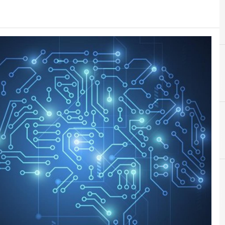
I
Inte