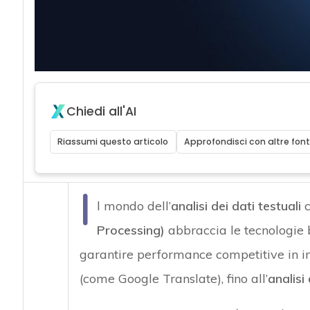
Chiedi all'AI
Riassumi questo articolo
Approfondisci con altre font
I
l mondo dell’
analisi dei dati testuali
c
Processing)
abbraccia le tecnologie
garantire performance competitive in i
(come Google Translate), fino all’
analisi