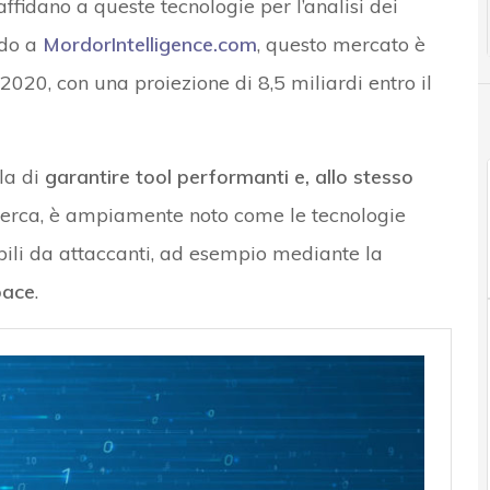
fidano a queste tecnologie per l’analisi dei
ndo a
MordorIntelligence.com
, questo mercato è
 2020, con una proiezione di 8,5 miliardi entro il
la di
garantire tool performanti e, allo stesso
ricerca, è ampiamente noto come le tecnologie
bili da attaccanti, ad esempio mediante la
pace
.