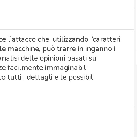
 l’attacco che, utilizzando “caratteri
lle macchine, può trarre in inganno i
nalisi delle opinioni basati su
nze facilmente immaginabili
 tutti i dettagli e le possibili