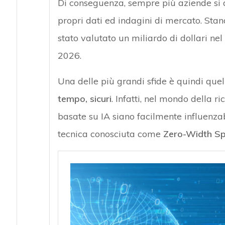
Di conseguenza, sempre più aziende si af
propri dati ed indagini di mercato. Sta
stato valutato un miliardo di dollari nel
2026.
Una delle più grandi sfide è quindi quel
tempo, sicuri
. Infatti, nel mondo della 
basate su IA siano facilmente influenza
tecnica conosciuta come
Zero-Width S