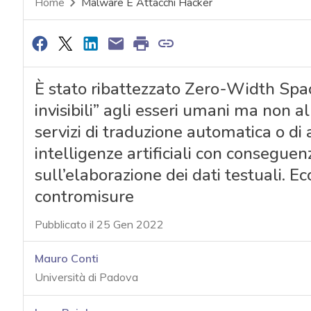
Home
Malware E Attacchi Hacker
È stato ribattezzato Zero-Width Space
invisibili” agli esseri umani ma non a
servizi di traduzione automatica o di a
intelligenze artificiali con consegue
sull’elaborazione dei dati testuali. Ecco
contromisure
Pubblicato il 25 Gen 2022
Mauro Conti
Università di Padova