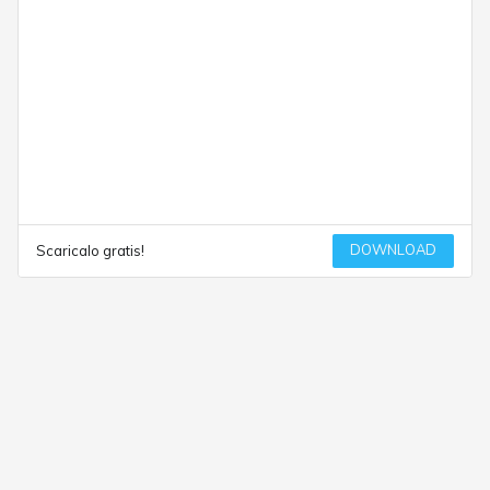
DOWNLOAD
Scaricalo gratis!