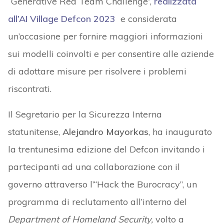
“Generative Red Team Challenge”,
realizzata
all’AI Village Defcon 2023
e considerata
un’occasione per fornire maggiori informazioni
sui modelli coinvolti e per consentire alle aziende
di adottare misure per risolvere i problemi
riscontrati.
Il Segretario per la Sicurezza Interna
statunitense,
Alejandro Mayorkas
, ha inaugurato
la trentunesima edizione del Defcon invitando i
partecipanti ad una collaborazione con il
governo attraverso l’“Hack the Burocracy”, un
programma di reclutamento all’interno del
Department of Homeland Security,
volto a