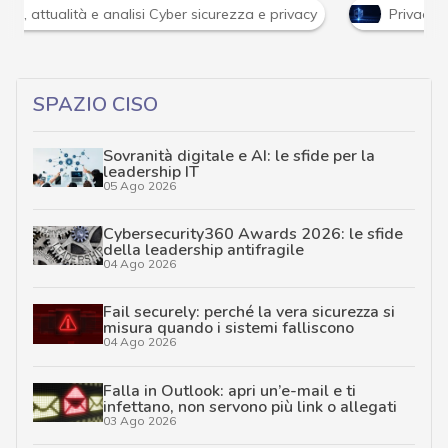
si Cyber sicurezza e privacy
Privacy e Dati personali
SPAZIO CISO
Sovranità digitale e AI: le sfide per la
leadership IT
05 Ago 2026
Cybersecurity360 Awards 2026: le sfide
della leadership antifragile
04 Ago 2026
Fail securely: perché la vera sicurezza si
misura quando i sistemi falliscono
04 Ago 2026
Falla in Outlook: apri un’e-mail e ti
infettano, non servono più link o allegati
03 Ago 2026