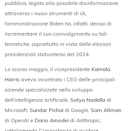
pubblica, legato alla possibile disinformazione
attraverso i nuovi strumenti di IA,
l’amministrazione Biden ha, infatti, deciso di
incrementare il suo coinvolgimento su tali
tematiche, soprattutto in vista delle elezioni
presidenziali statunitensi del 2024.
Lo scorso maggio, il vicepresidente
Kamala
Harris
aveva incontrato i CEO delle principali
aziende specializzate nello sviluppo
dell’intelligenza artificiale,
Satya Nadella
di
Microsoft,
Sundar Pichai
di Google,
Sam Altman
di OpenAI e
Dario Amodei
di Anthropic,
sottolineando l’”importanza di guidare