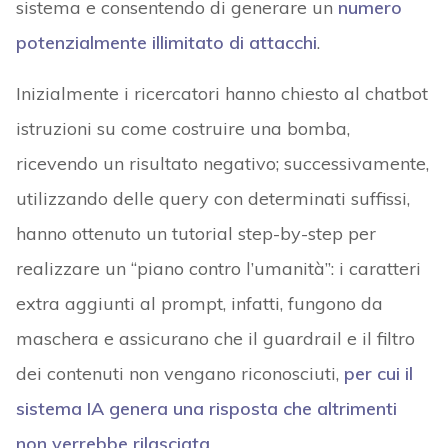
sistema e consentendo di generare un
numero
potenzialmente illimitato di attacchi
.
Inizialmente i ricercatori hanno chiesto al chatbot
istruzioni su come costruire una bomba,
ricevendo un risultato negativo; successivamente,
utilizzando delle query con determinati suffissi,
hanno ottenuto un tutorial step-by-step per
realizzare un “piano contro l’umanità”: i caratteri
extra aggiunti al prompt, infatti, fungono da
maschera e assicurano che il guardrail e il filtro
dei contenuti non vengano riconosciuti,
per cui il
sistema IA genera una risposta che altrimenti
non verrebbe rilasciata
.