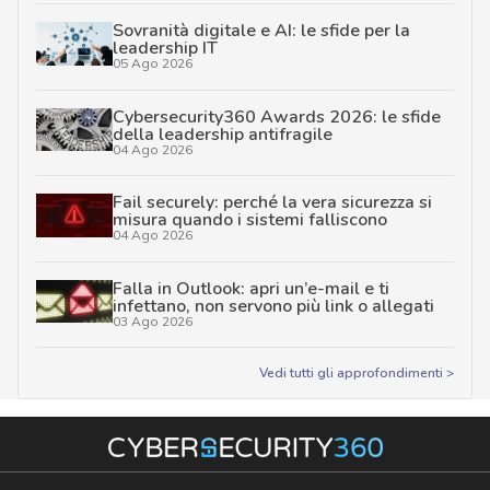
Sovranità digitale e AI: le sfide per la
leadership IT
05 Ago 2026
Cybersecurity360 Awards 2026: le sfide
della leadership antifragile
04 Ago 2026
Fail securely: perché la vera sicurezza si
misura quando i sistemi falliscono
04 Ago 2026
Falla in Outlook: apri un’e-mail e ti
infettano, non servono più link o allegati
03 Ago 2026
Vedi tutti gli approfondimenti >