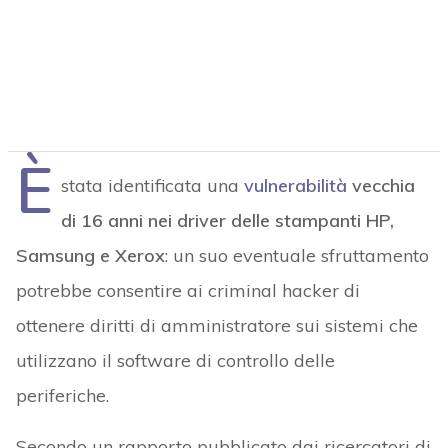
È
stata identificata una
vulnerabilità
vecchia
di 16 anni nei driver delle stampanti HP,
Samsung e Xerox
: un suo eventuale sfruttamento
potrebbe consentire ai criminal hacker di
ottenere diritti di amministratore sui sistemi che
utilizzano il software di controllo delle
periferiche.
Secondo un rapporto pubblicato dai ricercatori di