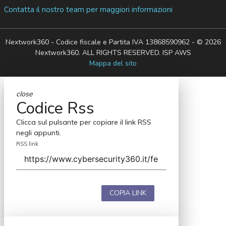
Contatta il nostro team per maggiori informazioni
Nextwork360 - Codice fiscale e Partita IVA 13868590962 - © 2026
Nextwork360. ALL RIGHTS RESERVED. ISP AWS
Mappa del sito
close
Codice Rss
Clicca sul pulsante per copiare il link RSS
negli appunti.
RSS link
COPIA LINK