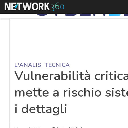
Menu
L'ANALISI TECNICA
Vulnerabilità criti
mette a rischio sist
i dettagli