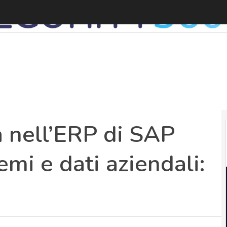
V
ca nell’ERP di SAP
emi e dati aziendali: