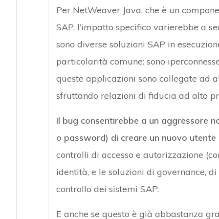
Per NetWeaver Java, che è un componen
SAP, l’impatto specifico varierebbe a sec
sono diverse soluzioni SAP in esecuzi
particolarità comune: sono iperconnesse 
queste applicazioni sono collegate ad altr
sfruttando relazioni di fiducia ad alto pr
Il bug consentirebbe a un aggressore no
o password) di creare un nuovo utente 
controlli di accesso e autorizzazione (c
identità, e le soluzioni di governance, di
controllo dei sistemi SAP.
E anche se questo è già abbastanza gr