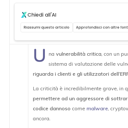
Chiedi all'AI
Riassumi questo articolo
Approfondisci con altre font
U
na
vulnerabilità critica
, con un pu
sistema di valutazione delle vulne
riguarda i clienti e gli utilizzatori dell
La criticità è incredibilmente grave, in
permettere ad un aggressore di sottrarre
codice dannoso
come
malware
, crypto
ancora.