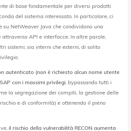
te di base fondamentale per diversi prodotti
onda del sistema interessato. In particolare, ci
one su NetWeaver Java che condividono una
attraverso API e interfacce. In altre parole,
i sistemi, sia interni che esterni, di solito
ivilegio.
n autenticato (non è richiesto alcun nome utente
SAP con i massimi privilegi
, bypassando tutti i
ome la segregazione dei compiti, la gestione delle
 rischio e di conformità) e ottenendo il pieno
ave,
il rischio della vulnerabilità RECON aumenta