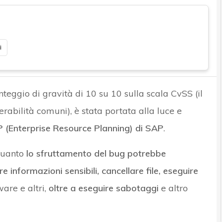
i
nteggio di gravità di 10 su 10 sulla scala CvSS (il
rabilità comuni), è stata portata alla luce e
’ERP (Enterprise Resource Planning) di SAP
.
 quanto
lo sfruttamento del bug potrebbe
 informazioni sensibili, cancellare file, eseguire
ware e altri,
oltre a eseguire sabotaggi
e altro