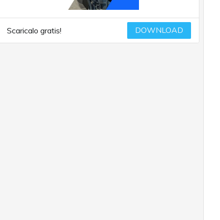
DOWNLOAD
Scaricalo gratis!