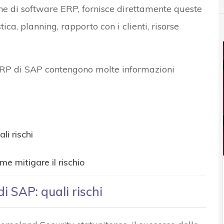
one di software ERP, fornisce direttamente queste
tica, planning, rapporto con i clienti, risorse
i ERP di SAP contengono molte informazioni
li rischi
me mitigare il rischio
di SAP: quali rischi