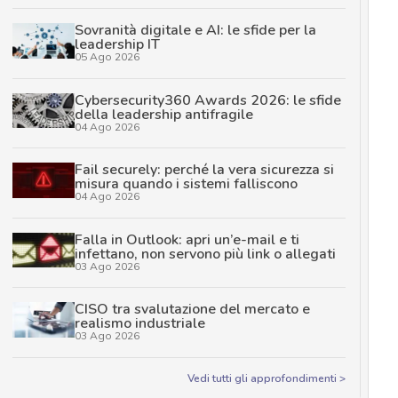
Sovranità digitale e AI: le sfide per la
leadership IT
05 Ago 2026
Cybersecurity360 Awards 2026: le sfide
della leadership antifragile
04 Ago 2026
Fail securely: perché la vera sicurezza si
misura quando i sistemi falliscono
04 Ago 2026
Falla in Outlook: apri un’e-mail e ti
infettano, non servono più link o allegati
03 Ago 2026
CISO tra svalutazione del mercato e
realismo industriale
03 Ago 2026
Vedi tutti gli approfondimenti >