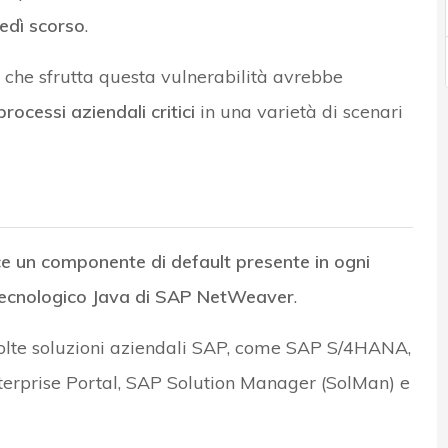
edì scorso
.
 che sfrutta questa vulnerabilità avrebbe
processi aziendali critici
in una varietà di scenari
ce un componente di default presente in ogni
tecnologico Java di SAP NetWeaver
.
 molte soluzioni aziendali SAP, come SAP S/4HANA,
prise Portal, SAP Solution Manager (SolMan) e