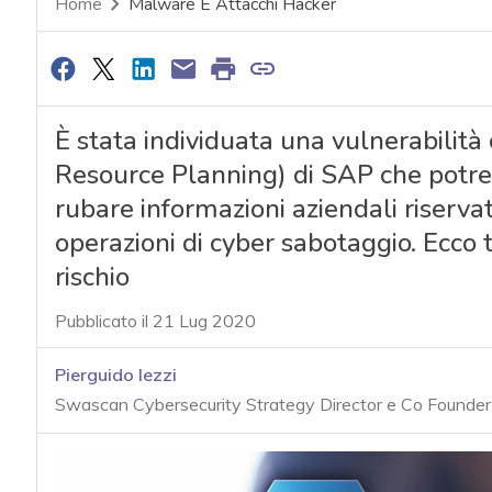
Home
Malware E Attacchi Hacker
È stata individuata una vulnerabilità 
Resource Planning) di SAP che potre
rubare informazioni aziendali riservat
operazioni di cyber sabotaggio. Ecco tut
rischio
Pubblicato il 21 Lug 2020
Pierguido Iezzi
Swascan Cybersecurity Strategy Director e Co Founder