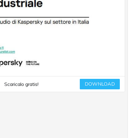
DOWNLOAD
Scaricalo gratis!