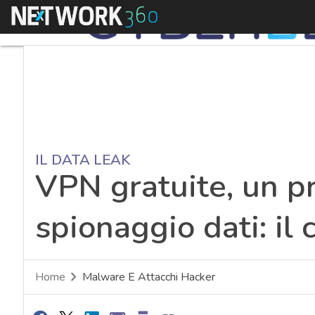
Menu
IL DATA LEAK
VPN gratuite, un p
spionaggio dati: i
Home
Malware E Attacchi Hacker