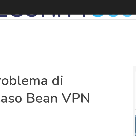
roblema di
l caso Bean VPN