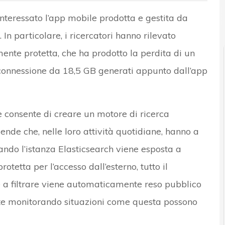
interessato l’app mobile prodotta e gestita da
n particolare, i ricercatori hanno rilevato
te protetta, che ha prodotto la perdita di un
 connessione da 18,5 GB generati appunto dall’app
e consente di creare un motore di ricerca
ende che, nelle loro attività quotidiane, hanno a
ando l’istanza Elasticsearch viene esposta a
tetta per l’accesso dall’esterno, tutto il
ce a filtrare viene automaticamente reso pubblico
ete monitorando situazioni come questa possono