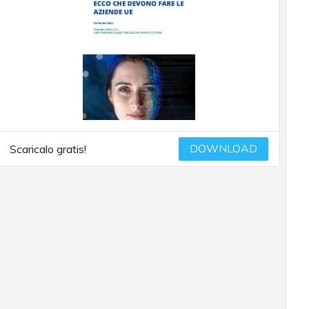
DOWNLOAD
Scaricalo gratis!