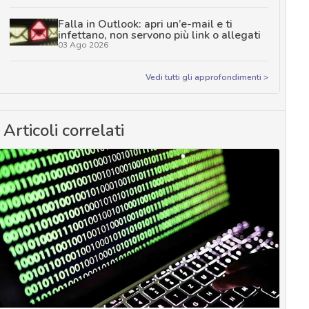
Falla in Outlook: apri un’e-mail e ti
infettano, non servono più link o allegati
03 Ago 2026
Vedi tutti gli approfondimenti >
Articoli correlati