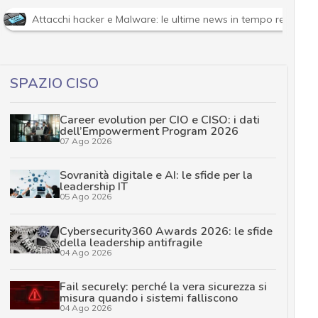
Attacchi hacker e Malware: le ultime news in tempo reale e g
SPAZIO CISO
Career evolution per CIO e CISO: i dati
dell’Empowerment Program 2026
07 Ago 2026
Sovranità digitale e AI: le sfide per la
leadership IT
05 Ago 2026
Cybersecurity360 Awards 2026: le sfide
della leadership antifragile
04 Ago 2026
Fail securely: perché la vera sicurezza si
misura quando i sistemi falliscono
04 Ago 2026