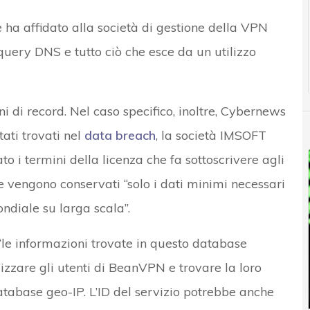
he ha affidato alla società di gestione della VPN
g, query DNS e tutto ciò che esce da un utilizzo
 di record. Nel caso specifico, inoltre, Cybernews
tati trovati nel
data breach
, la società IMSOFT
o i termini della licenza che fa sottoscrivere agli
che vengono conservati “solo i dati minimi necessari
ondiale su larga scala”.
e informazioni trovate in questo database
izzare gli utenti di BeanVPN e trovare la loro
tabase geo-IP. L’ID del servizio potrebbe anche