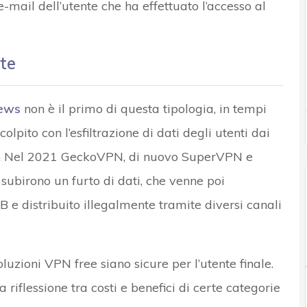
 e-mail dell’utente che ha effettuato l’accesso al
te
ews
non è il primo di questa tipologia, in tempi
pito con l’esfiltrazione di dati degli utenti dai
. Nel 2021 GeckoVPN, di nuovo SuperVPN e
subirono un furto di dati, che venne poi
B e distribuito illegalmente tramite diversi canali
uzioni VPN free siano sicure per l’utente finale.
riflessione tra costi e benefici di certe categorie