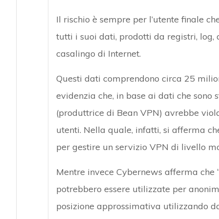
Il rischio è sempre per l’utente finale c
tutti i suoi dati, prodotti da registri, lo
casalingo di Internet.
Questi dati comprendono circa 25 milioni
evidenzia che, in base ai dati che sono s
(produttrice di Bean VPN) avrebbe violat
utenti. Nella quale, infatti, si afferma 
per gestire un servizio VPN di livello m
Mentre invece Cybernews afferma che “l
potrebbero essere utilizzate per anonim
posizione approssimativa utilizzando da