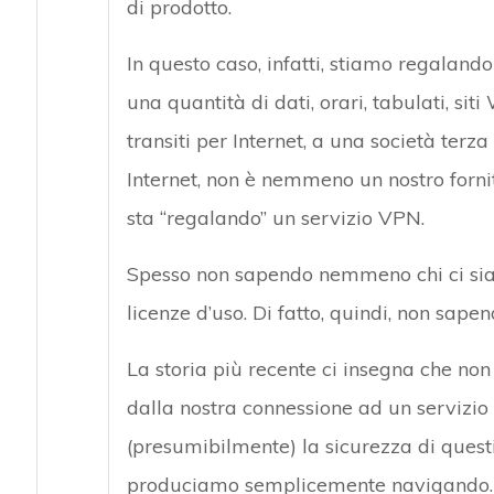
di prodotto.
In questo caso, infatti, stiamo regalando 
una quantità di dati, orari, tabulati, siti
transiti per Internet, a una società terz
Internet, non è nemmeno un nostro forni
sta “regalando” un servizio VPN.
Spesso non sapendo nemmeno chi ci sia 
licenze d’uso. Di fatto, quindi, non sape
La storia più recente ci insegna che non 
dalla nostra connessione ad un servizio
(presumibilmente) la sicurezza di questi d
produciamo semplicemente navigando.