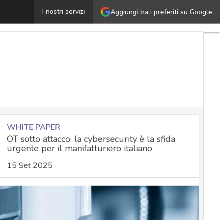
VPN gratuite, un problema di spionaggio dati: il caso 
I nostri servizi
Aggiungi tra i preferiti su Google
WHITE PAPER
OT sotto attacco: la cybersecurity è la sfida
urgente per il manifatturiero italiano
15 Set 2025