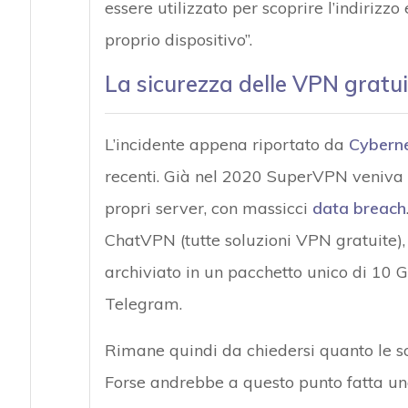
essere utilizzato per scoprire l’indirizzo
proprio dispositivo”.
La sicurezza delle VPN gratui
L’incidente appena riportato da
Cybern
recenti. Già nel 2020 SuperVPN veniva col
propri server, con massicci
data breach
ChatVPN (tutte soluzioni VPN gratuite), 
archiviato in un pacchetto unico di 10 G
Telegram.
Rimane quindi da chiedersi quanto le sol
Forse andrebbe a questo punto fatta una 