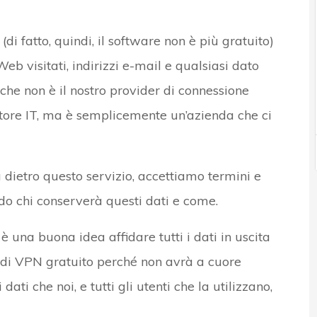
(di fatto, quindi, il software non è più gratuito)
 Web visitati, indirizzi e-mail e qualsiasi dato
a che non è il nostro provider di connessione
tore IT, ma è semplicemente un’azienda che ci
dietro questo servizio, accettiamo termini e
ndo chi conserverà questi dati e come.
è una buona idea affidare tutti i dati in uscita
 di VPN gratuito perché non avrà a cuore
ati che noi, e tutti gli utenti che la utilizzano,