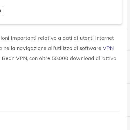
i
oni importanti relativo a dati di utenti Internet
 nella navigazione all’utilizzo di software
VPN
p
Bean VPN
, con oltre 50.000 download all’attivo