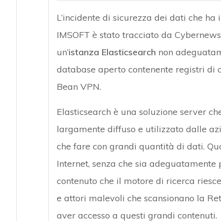
L’incidente di sicurezza dei dati che ha 
IMSOFT è stato tracciato da Cybernews. I
un’
istanza Elasticsearch
non adeguatamen
database aperto contenente registri di
Bean VPN.
Elasticsearch è una soluzione server ch
largamente diffuso e utilizzato dalle azi
che fare con grandi quantità di dati. Qu
Internet, senza che sia adeguatamente pro
contenuto che il motore di ricerca ries
e attori malevoli che scansionano la R
aver accesso a questi grandi contenuti.