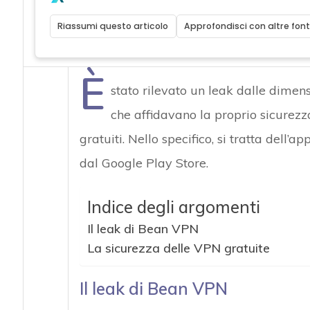
Riassumi questo articolo
Approfondisci con altre font
È
stato rilevato un leak dalle dimensi
che affidavano la proprio sicurezza
gratuiti. Nello specifico, si tratta dell’ap
dal Google Play Store.
Indice degli argomenti
Il leak di Bean VPN
La sicurezza delle VPN gratuite
Il leak di Bean VPN