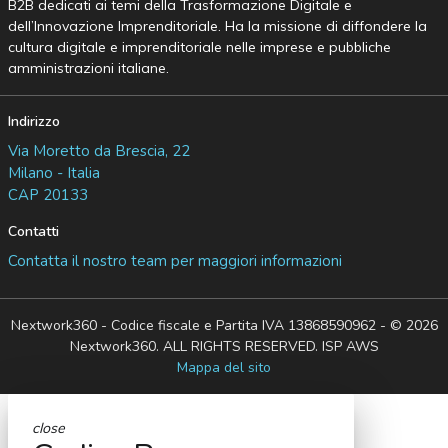
B2B dedicati ai temi della Trasformazione Digitale e
dell’Innovazione Imprenditoriale. Ha la missione di diffondere la
cultura digitale e imprenditoriale nelle imprese e pubbliche
amministrazioni italiane.
Indirizzo
Via Moretto da Brescia, 22
Milano - Italia
CAP 20133
Contatti
Contatta il nostro team per maggiori informazioni
Nextwork360 - Codice fiscale e Partita IVA 13868590962 - © 2026
Nextwork360. ALL RIGHTS RESERVED. ISP AWS
Mappa del sito
close