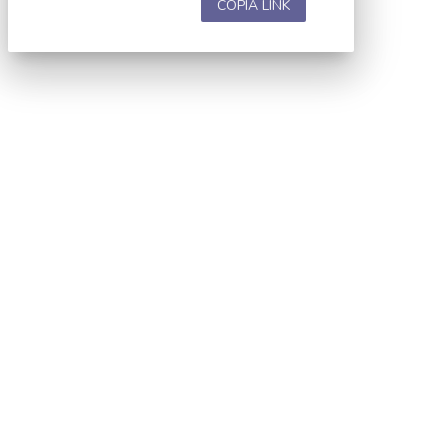
COPIA LINK