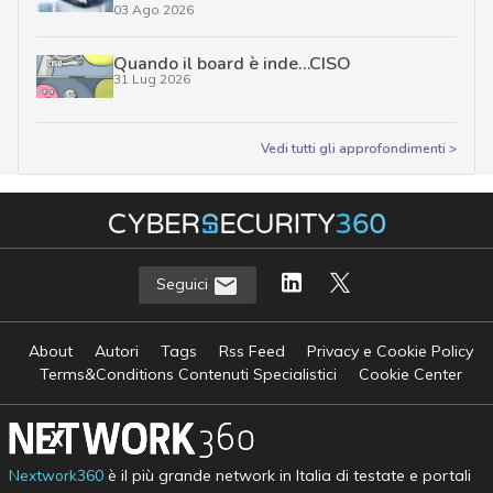
03 Ago 2026
Quando il board è inde…CISO
31 Lug 2026
Vedi tutti gli approfondimenti >
Seguici
About
Autori
Tags
Rss Feed
Privacy e Cookie Policy
Terms&Conditions Contenuti Specialistici
Cookie Center
Nextwork360
è il più grande network in Italia di testate e portali