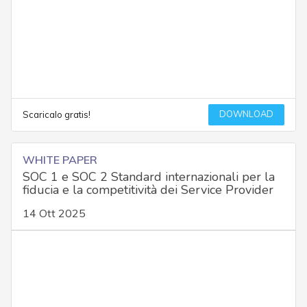
DOWNLOAD
Scaricalo gratis!
WHITE PAPER
SOC 1 e SOC 2 Standard internazionali per la
fiducia e la competitività dei Service Provider
14 Ott 2025