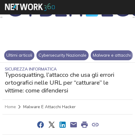
Ultimi articoli
Cybersecurity Nazionale
Malware e attacchi
SICUREZZA INFORMATICA
Typosquatting, l’attacco che usa gli errori
ortografici nelle URL per “catturare” le
vittime: come difendersi
Home
Malware E Attacchi Hacker