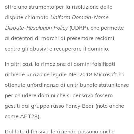
offre uno strumento per la risoluzione delle
dispute chiamato
Uniform Domain-Name
Dispute-Resolution Policy
(UDRP), che permette
ai detentori di marchi di presentare reclami
contro gli abusivi e recuperare il dominio.
In altri casi, la rimozione di domini falsificati
richiede un’azione legale. Nel 2018 Microsoft ha
ottenuto un’ordinanza di un tribunale statunitense
per chiudere domini che si pensava fossero
gestiti dal gruppo russo Fancy Bear (noto anche
come APT28).
Dal lato difensivo, le aziende possono anche