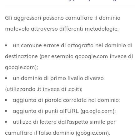
Gli aggressori possono camuffare il dominio
malevolo attraverso differenti metodologie:
un comune errore di ortografia nel dominio di
destinazione (per esempio gooogle.com invece di
google.com);
un dominio di primo livello diverso
(utilizzando .it invece di .co.it);
aggiunta di parole correlate nel dominio;
aggiunta di punti all’URL (go.ogle.com);
utilizzo di lettere dall’aspetto simile per
camuffare il falso dominio (goògle.com).