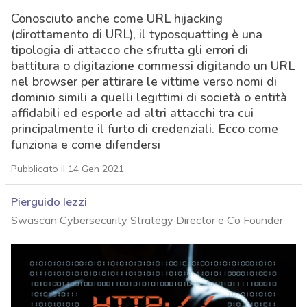
Conosciuto anche come URL hijacking
(dirottamento di URL), il typosquatting è una
tipologia di attacco che sfrutta gli errori di
battitura o digitazione commessi digitando un URL
nel browser per attirare le vittime verso nomi di
dominio simili a quelli legittimi di società o entità
affidabili ed esporle ad altri attacchi tra cui
principalmente il furto di credenziali. Ecco come
funziona e come difendersi
Pubblicato il 14 Gen 2021
Pierguido Iezzi
Swascan Cybersecurity Strategy Director e Co Founder
acy