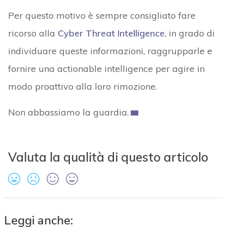
Per questo motivo è sempre consigliato fare
ricorso alla
Cyber Threat Intelligence
, in grado di
individuare queste informazioni, raggrupparle e
fornire una actionable intelligence per agire in
modo proattivo alla loro rimozione.
Non abbassiamo la guardia.
Valuta la qualità di questo articolo
Leggi anche: