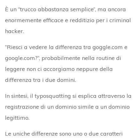
È un “trucco abbastanza semplice”, ma ancora
enormemente efficace e redditizio per i criminal
hacker.
“Riesci a vedere la differenza tra goggle.com e
google.com?”, probabilmente nella routine di
leggere non ci accorgiamo neppure della
differenza tra i due domini.
In sintesi, il typosquatting si esplica attraverso la
registrazione di un dominio simile a un dominio
legittimo.
Le uniche differenze sono uno o due caratteri