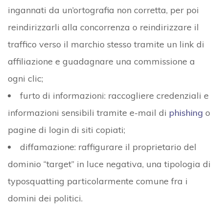
ingannati da un’ortografia non corretta, per poi
reindirizzarli alla concorrenza o reindirizzare il
traffico verso il marchio stesso tramite un link di
affiliazione e guadagnare una commissione a
ogni clic;
furto di informazioni: raccogliere credenziali e
informazioni sensibili tramite e-mail di
phishing
o
pagine di login di siti copiati;
diffamazione: raffigurare il proprietario del
dominio “target” in luce negativa, una tipologia di
typosquatting particolarmente comune fra i
domini dei politici.