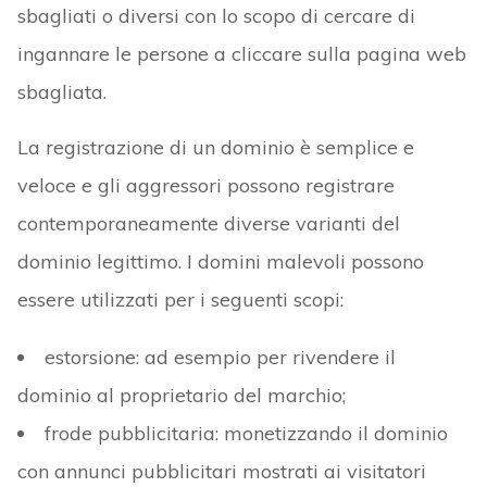
sbagliati o diversi con lo scopo di cercare di
ingannare le persone a cliccare sulla pagina web
sbagliata.
La registrazione di un dominio è semplice e
veloce e gli aggressori possono registrare
contemporaneamente diverse varianti del
dominio legittimo. I domini malevoli possono
essere utilizzati per i seguenti scopi:
estorsione: ad esempio per rivendere il
dominio al proprietario del marchio;
frode pubblicitaria: monetizzando il dominio
con annunci pubblicitari mostrati ai visitatori