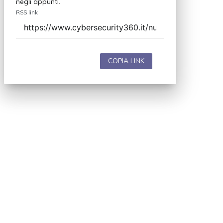
negli appunti.
RSS link
COPIA LINK