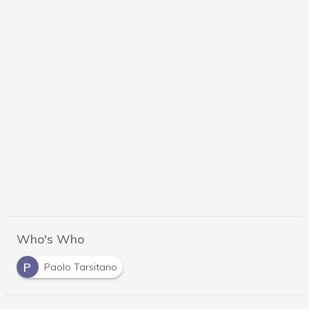
Who's Who
P
Paolo Tarsitano