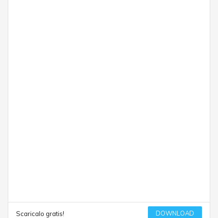
DOWNLOAD
Scaricalo gratis!