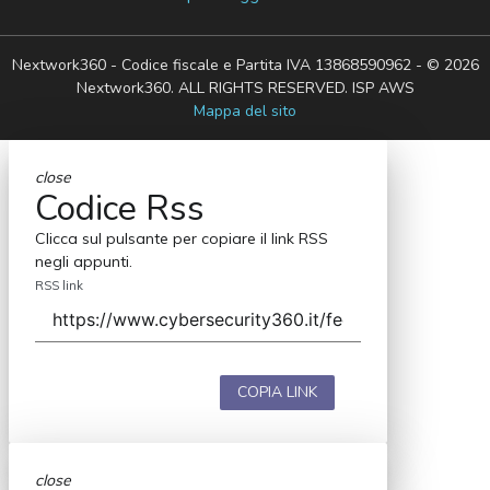
Nextwork360 - Codice fiscale e Partita IVA 13868590962 - © 2026
Nextwork360. ALL RIGHTS RESERVED. ISP AWS
Mappa del sito
close
Codice Rss
Clicca sul pulsante per copiare il link RSS
negli appunti.
RSS link
COPIA LINK
close