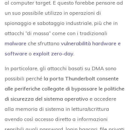
al computer target. E questo farebbe pensare ad
un suo possibile utilizzo in operazioni di
spionaggio e sabotaggio industriale, più che in
attacchi “di massa” come con i tradizionali
malware
che sfruttano
vulnerabilità hardware e
software
o
exploit zero-day
.
In particolare, gli attacchi basati su DMA sono
possibili perché
la porta Thunderbolt consente
alle periferiche collegate di bypassare le politiche
di sicurezza del sistema operativo
e accedere
alla memoria di sistema in lettura/scrittura
avendo così accesso diretto a informazioni
sensibili quali password, login bancari, file privati