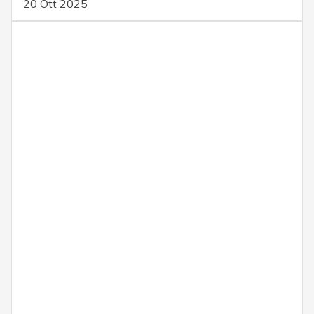
20 Ott 2025