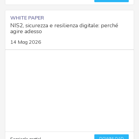
WHITE PAPER
NIS2, sicurezza e resilienza digitale: perché
agire adesso
14 Mag 2026
DOWNLOAD
Scaricalo gratis!