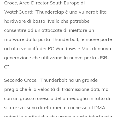
Croce
, Area Director South Europe di
WatchGuard: “Thunderclap è una vulnerabilità
hardware di basso livello che potrebbe
consentire ad un attaccate di iniettare un
malware dalla porta Thunderbolt, le nuove porte
ad alta velocità dei PC Windows e Mac di nuova
generazione che utilizzano la nuova porta USB-
C”.
Secondo Croce, “Thunderbolt ha un grande
pregio che è la velocità di trasmissione dati, ma
con un grosso rovescio della medaglia in fatto di
sicurezza: sono direttamente connesse al DMA
quindi le periferiche che usano questa interfaccia