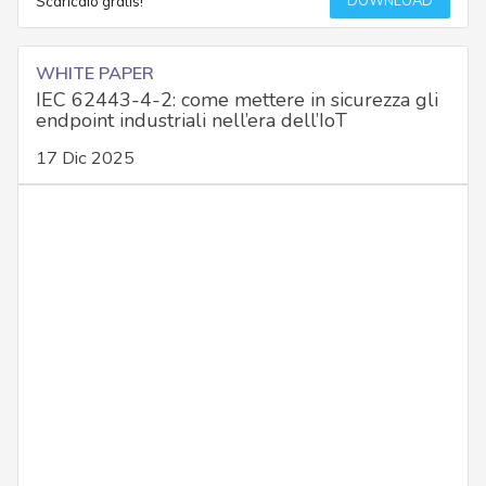
DOWNLOAD
Scaricalo gratis!
WHITE PAPER
IEC 62443-4-2: come mettere in sicurezza gli
endpoint industriali nell’era dell’IoT
17 Dic 2025