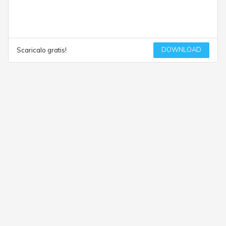
DOWNLOAD
Scaricalo gratis!