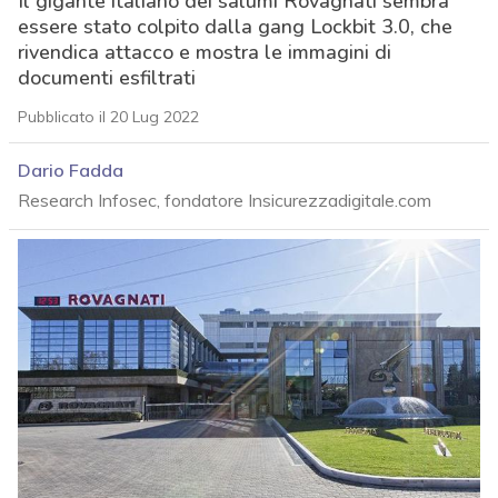
Il gigante italiano dei salumi Rovagnati sembra
essere stato colpito dalla gang Lockbit 3.0, che
rivendica attacco e mostra le immagini di
documenti esfiltrati
Pubblicato il 20 Lug 2022
Dario Fadda
Research Infosec, fondatore Insicurezzadigitale.com
acy