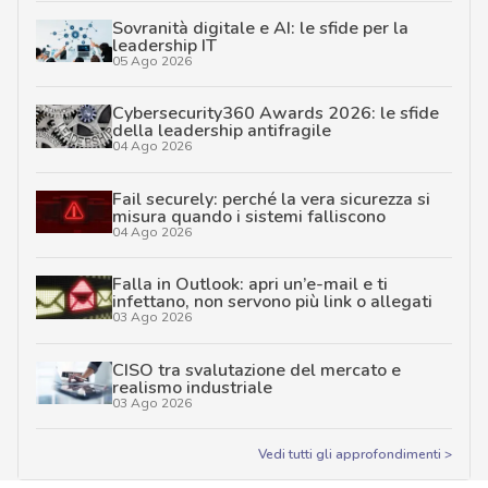
Sovranità digitale e AI: le sfide per la
leadership IT
05 Ago 2026
Cybersecurity360 Awards 2026: le sfide
della leadership antifragile
04 Ago 2026
Fail securely: perché la vera sicurezza si
misura quando i sistemi falliscono
04 Ago 2026
Falla in Outlook: apri un’e-mail e ti
infettano, non servono più link o allegati
03 Ago 2026
CISO tra svalutazione del mercato e
realismo industriale
03 Ago 2026
Vedi tutti gli approfondimenti >