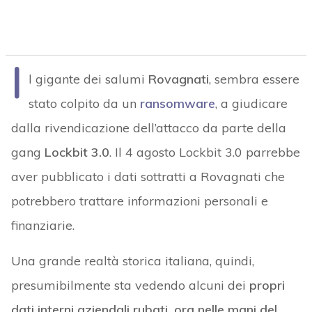
I
l gigante dei salumi
Rovagnati
, sembra essere
stato colpito da un
ransomware
, a giudicare
dalla rivendicazione dell’attacco da parte della
gang
Lockbit 3.0
. Il 4 agosto Lockbit 3.0 parrebbe
aver pubblicato i dati sottratti a Rovagnati che
potrebbero trattare informazioni personali e
finanziarie.
Una grande realtà storica italiana, quindi,
presumibilmente sta vedendo alcuni dei
propri
dati interni aziendali rubati, ora nelle mani del