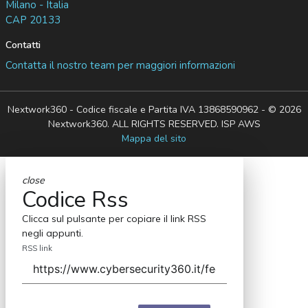
Milano - Italia
CAP 20133
Contatti
Contatta il nostro team per maggiori informazioni
Nextwork360 - Codice fiscale e Partita IVA 13868590962 - © 2026
Nextwork360. ALL RIGHTS RESERVED. ISP AWS
Mappa del sito
close
Codice Rss
Clicca sul pulsante per copiare il link RSS
negli appunti.
RSS link