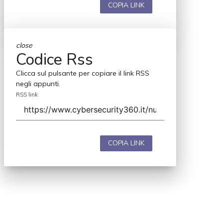
COPIA LINK
close
Codice Rss
Clicca sul pulsante per copiare il link RSS
negli appunti.
RSS link
COPIA LINK