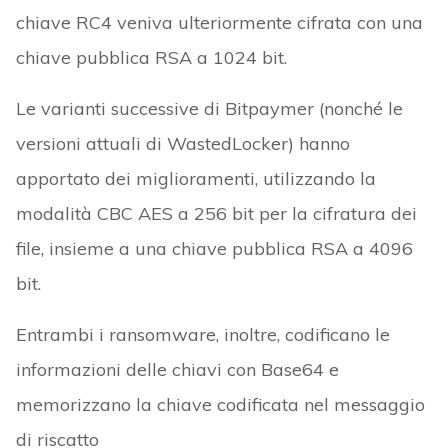
chiave RC4 veniva ulteriormente cifrata con una
chiave pubblica RSA a 1024 bit.
Le varianti successive di Bitpaymer (nonché le
versioni attuali di WastedLocker) hanno
apportato dei miglioramenti, utilizzando la
modalità CBC AES a 256 bit per la cifratura dei
file, insieme a una chiave pubblica RSA a 4096
bit.
Entrambi i ransomware, inoltre, codificano le
informazioni delle chiavi con Base64 e
memorizzano la chiave codificata nel messaggio
di riscatto