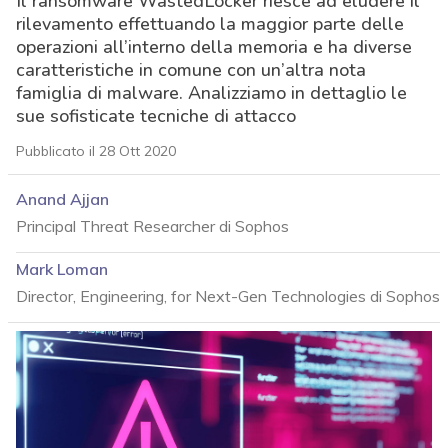
Il ransomware WastedLocker riesce ad eludere il
rilevamento effettuando la maggior parte delle
operazioni all’interno della memoria e ha diverse
caratteristiche in comune con un’altra nota
famiglia di malware. Analizziamo in dettaglio le
sue sofisticate tecniche di attacco
Pubblicato il 28 Ott 2020
Anand Ajjan
Principal Threat Researcher di Sophos
Mark Loman
Director, Engineering, for Next-Gen Technologies di Sophos
acy