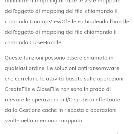
annullare il mapping di tutte le viste mappate
dell’oggetto di mapping dei file, chiamando il
comando UnmapViewOfFile e chiudendo l’handle
dell’oggetto di mapping dei file chiamando il
comando CloseHandle.
Queste funzioni possono essere chiamate in
qualsiasi ordine. Le soluzioni antiransomware
che correlano le attività basate sulle operazioni
CreateFile e CloseFile non sono in grado di
rilevare le operazioni di I/O su disco effettuate
dalla Gestione cache in risposta a operazioni
svolte nella memoria mappata.