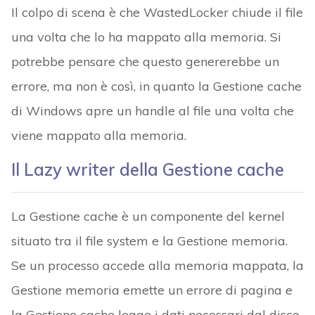
Il colpo di scena è che WastedLocker chiude il file
una volta che lo ha mappato alla memoria. Si
potrebbe pensare che questo genererebbe un
errore, ma non è così, in quanto la Gestione cache
di Windows apre un handle al file una volta che
viene mappato alla memoria.
Il Lazy writer della Gestione cache
La Gestione cache è un componente del kernel
situato tra il file system e la Gestione memoria.
Se un processo accede alla memoria mappata, la
Gestione memoria emette un errore di pagina e
la Gestione cache legge i dati necessari dal disco,