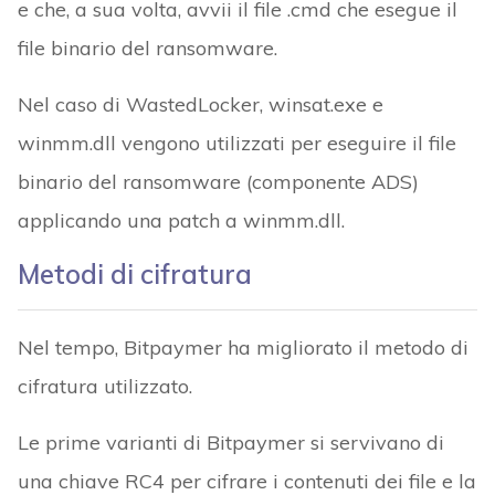
e che, a sua volta, avvii il file .cmd che esegue il
file binario del ransomware.
Nel caso di WastedLocker, winsat.exe e
winmm.dll vengono utilizzati per eseguire il file
binario del ransomware (componente ADS)
applicando una patch a winmm.dll.
Metodi di cifratura
Nel tempo, Bitpaymer ha migliorato il metodo di
cifratura utilizzato.
Le prime varianti di Bitpaymer si servivano di
una chiave RC4 per cifrare i contenuti dei file e la