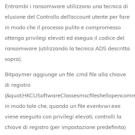
Entrambi i ransomware utilizzano una tecnica di
elusione del Controllo dell’account utente per fare
in modo che il processo pulito e compromesso
ottenga privilegi elevati ed esegua il codice del
ransomware (utilizzando la tecnica ADS descritta
sopra).
Bitpaymer aggiunge un file .cmd file alla chiave
di registro
(&quot;HKCUSoftwareClassesmscfileshellopencomm
in modo tale che, quando un file eventvwr.exe
viene eseguito con privilegi elevati, controlli la
chiave di registro (per impostazione predefinita)