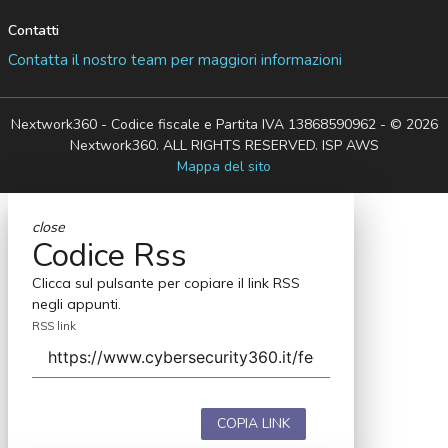
Contatti
Contatta il nostro team per maggiori informazioni
Nextwork360 - Codice fiscale e Partita IVA 13868590962 - © 2026
Nextwork360. ALL RIGHTS RESERVED. ISP AWS
Mappa del sito
close
Codice Rss
Clicca sul pulsante per copiare il link RSS
negli appunti.
RSS link
COPIA LINK