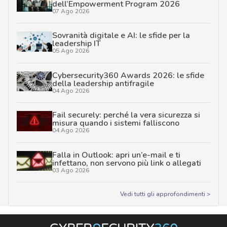
dell’Empowerment Program 2026
07 Ago 2026
Sovranità digitale e AI: le sfide per la
leadership IT
05 Ago 2026
Cybersecurity360 Awards 2026: le sfide
della leadership antifragile
04 Ago 2026
Fail securely: perché la vera sicurezza si
misura quando i sistemi falliscono
04 Ago 2026
Falla in Outlook: apri un’e-mail e ti
infettano, non servono più link o allegati
03 Ago 2026
Vedi tutti gli approfondimenti >