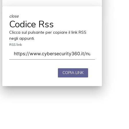
close
Codice Rss
Clicca sul pulsante per copiare il link RSS
negli appunti.
RSS link
COPIA LINK