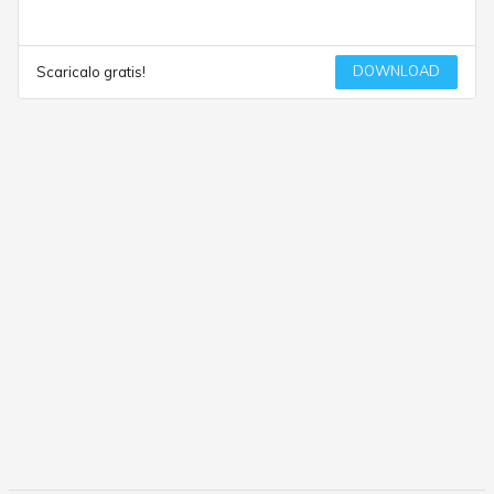
DOWNLOAD
Scaricalo gratis!