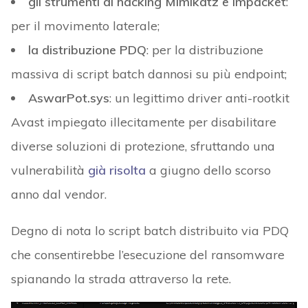
gli strumenti di hacking Mimikatz e Impacket
:
per il movimento laterale;
la distribuzione PDQ
: per la distribuzione
massiva di script batch dannosi su più endpoint;
AswarPot.sys
: un legittimo driver anti-rootkit
Avast impiegato illecitamente per disabilitare
diverse soluzioni di protezione, sfruttando una
vulnerabilità
già risolta
a giugno dello scorso
anno dal vendor.
Degno di nota lo script batch distribuito via PDQ
che consentirebbe l’esecuzione del ransomware
spianando la strada attraverso la rete.