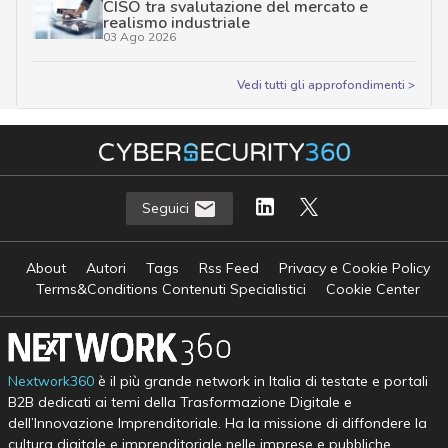
CISO tra svalutazione del mercato e
realismo industriale
03 Ago 2026
Vedi tutti gli approfondimenti >
Seguici
About
Autori
Tags
Rss Feed
Privacy e Cookie Policy
Terms&Conditions Contenuti Specialistici
Cookie Center
Nextwork360
è il più grande network in Italia di testate e portali
B2B dedicati ai temi della Trasformazione Digitale e
dell’Innovazione Imprenditoriale. Ha la missione di diffondere la
cultura digitale e imprenditoriale nelle imprese e pubbliche