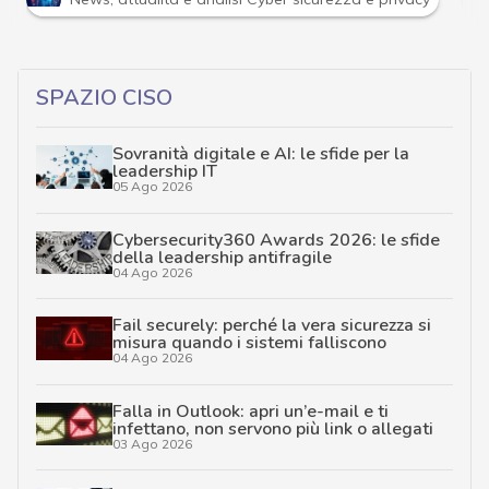
SPAZIO CISO
Sovranità digitale e AI: le sfide per la
leadership IT
05 Ago 2026
Cybersecurity360 Awards 2026: le sfide
della leadership antifragile
04 Ago 2026
Fail securely: perché la vera sicurezza si
misura quando i sistemi falliscono
04 Ago 2026
Falla in Outlook: apri un’e-mail e ti
infettano, non servono più link o allegati
03 Ago 2026