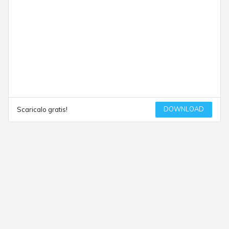
DOWNLOAD
Scaricalo gratis!