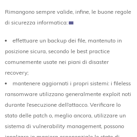
Rimangono sempre valide, infine, le buone regole
di sicurezza informatica:
effettuare un backup dei file, mantenuto in
posizione sicura, secondo le best practice
comunemente usate nei piani di disaster
recovery;
mantenere aggiornati i propri sistemi: i fileless
ransomware utilizzano generalmente exploit noti
durante l’esecuzione dell’attacco. Verificare lo
stato delle patch o, meglio ancora, utilizzare un
sistema di vulnerability management, possono
innalzare in maniera esponenziale lo stato di