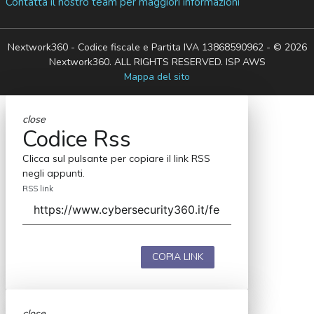
Contatta il nostro team per maggiori informazioni
Nextwork360 - Codice fiscale e Partita IVA 13868590962 - © 2026
Nextwork360. ALL RIGHTS RESERVED. ISP AWS
Mappa del sito
close
Codice Rss
Clicca sul pulsante per copiare il link RSS
negli appunti.
RSS link
COPIA LINK
close