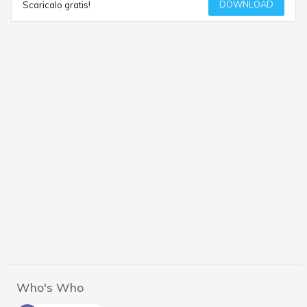
DOWNLOAD
Scaricalo gratis!
Who's Who