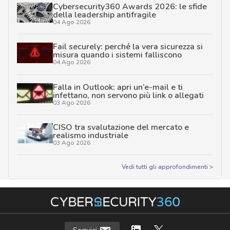
Cybersecurity360 Awards 2026: le sfide
della leadership antifragile
04 Ago 2026
Fail securely: perché la vera sicurezza si
misura quando i sistemi falliscono
04 Ago 2026
Falla in Outlook: apri un’e-mail e ti
infettano, non servono più link o allegati
03 Ago 2026
CISO tra svalutazione del mercato e
realismo industriale
03 Ago 2026
Vedi tutti gli approfondimenti >