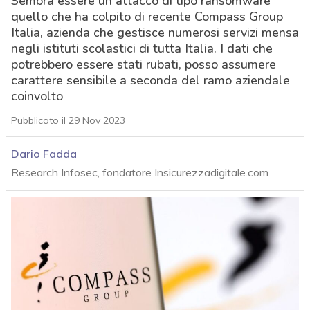
Sembra essere un attacco di tipo ransomware
quello che ha colpito di recente Compass Group
Italia, azienda che gestisce numerosi servizi mensa
negli istituti scolastici di tutta Italia. I dati che
potrebbero essere stati rubati, posso assumere
carattere sensibile a seconda del ramo aziendale
coinvolto
Pubblicato il 29 Nov 2023
Dario Fadda
Research Infosec, fondatore Insicurezzadigitale.com
acy