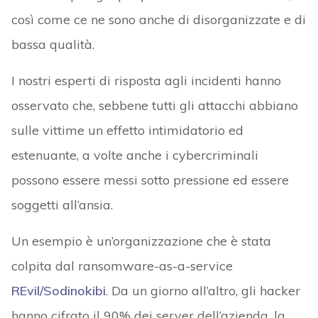
così come ce ne sono anche di disorganizzate e di
bassa qualità.
I nostri esperti di risposta agli incidenti hanno
osservato che, sebbene tutti gli attacchi abbiano
sulle vittime un effetto intimidatorio ed
estenuante, a volte anche i cybercriminali
possono essere messi sotto pressione ed essere
soggetti all’ansia.
Un esempio è un’organizzazione che è stata
colpita dal ransomware-as-a-service
REvil/Sodinokibi
. Da un giorno all’altro, gli hacker
hanno cifrato il 90% dei server dell’azienda, la