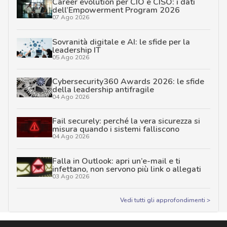
Career evolution per CIO e CISO: i dati
dell’Empowerment Program 2026
07 Ago 2026
Sovranità digitale e AI: le sfide per la
leadership IT
05 Ago 2026
Cybersecurity360 Awards 2026: le sfide
della leadership antifragile
04 Ago 2026
Fail securely: perché la vera sicurezza si
misura quando i sistemi falliscono
04 Ago 2026
Falla in Outlook: apri un’e-mail e ti
infettano, non servono più link o allegati
03 Ago 2026
Vedi tutti gli approfondimenti >