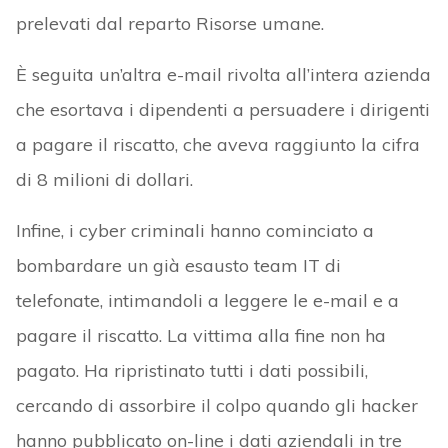
prelevati dal reparto Risorse umane.
È seguita un’altra e-mail rivolta all’intera azienda
che esortava i dipendenti a persuadere i dirigenti
a pagare il riscatto, che aveva raggiunto la cifra
di 8 milioni di dollari.
Infine, i cyber criminali hanno cominciato a
bombardare un già esausto team IT di
telefonate, intimandoli a leggere le e-mail e a
pagare il riscatto. La vittima alla fine non ha
pagato. Ha ripristinato tutti i dati possibili,
cercando di assorbire il colpo quando gli hacker
hanno pubblicato on-line i dati aziendali in tre