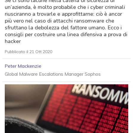
Se ci sono lacune nella catena di sicurezza di
un’azienda, è molto probabile che i cyber criminali
riusciranno a trovarle e approfittarne: ciò è ancor
più vero nel caso di attacchi ransomware che
sfruttano la debolezza del fattore umano. Ecco i
consigli per costruire una linea difensiva a prova di
hacker
Pubblicato il 21 Ott 2020
Peter Mackenzie
Global Malware Escalations Manager Sophos
acy