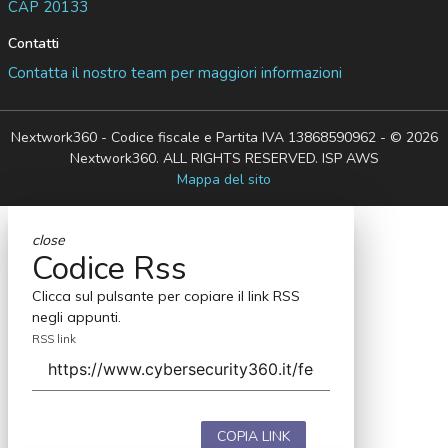
CAP 20133
Contatti
Contatta il nostro team per maggiori informazioni
Nextwork360 - Codice fiscale e Partita IVA 13868590962 - © 2026
Nextwork360. ALL RIGHTS RESERVED. ISP AWS
Mappa del sito
close
Codice Rss
Clicca sul pulsante per copiare il link RSS
negli appunti.
RSS link
COPIA LINK