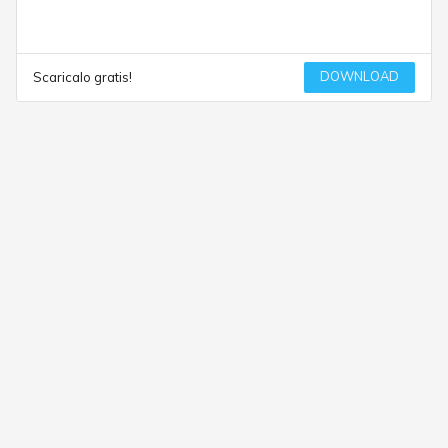
DOWNLOAD
Scaricalo gratis!