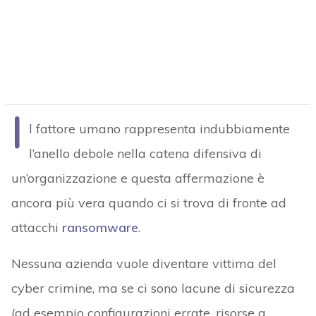
I
l fattore umano rappresenta indubbiamente
l’anello debole nella catena difensiva di
un’organizzazione e questa affermazione è
ancora più vera quando ci si trova di fronte ad
attacchi
ransomware
.
Nessuna azienda vuole diventare vittima del
cyber crimine, ma se ci sono lacune di sicurezza
(ad esempio configurazioni errate, risorse a