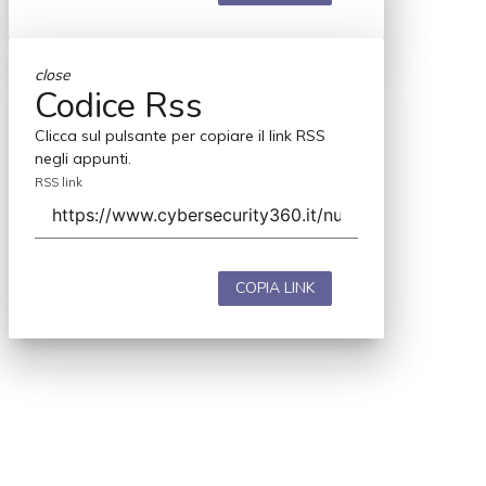
close
Codice Rss
Clicca sul pulsante per copiare il link RSS
negli appunti.
RSS link
COPIA LINK