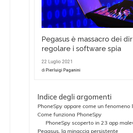
Indice degli argomenti
PhoneSpy appare come un fenomeno l
Come funziona PhoneSpy
PhoneSpy scoperto in 23 app malev
Pegasus, la minaccia persistente