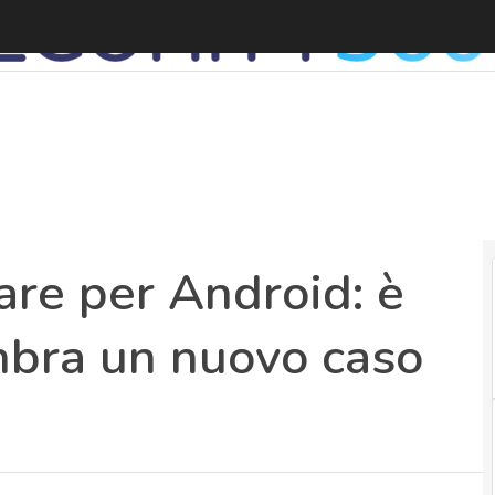
re per Android: è
mbra un nuovo caso