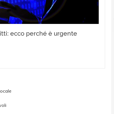
ocale
oli