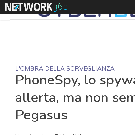
Menu
L'OMBRA DELLA SORVEGLIANZA
PhoneSpy, lo spywa
allerta, ma non se
Pegasus