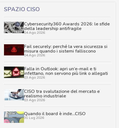
SPAZIO CISO
Cybersecurity360 Awards 2026: le sfide
della leadership antifragile
04 Ago 2026
Fail securely: perché la vera sicurezza si
misura quando i sistemi falliscono
04 Ago 2026
Falla in Outlook: apri un’e-mail e ti
infettano, non servono più link o allegati
03 Ago 2026
CISO tra svalutazione del mercato e
realismo industriale
03 Ago 2026
Quando il board è inde…CISO
31 Lug 2026