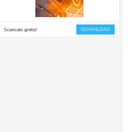
DOWNLOAD
Scaricalo gratis!