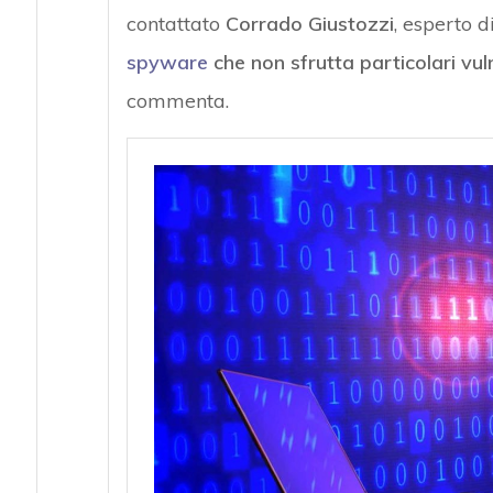
contattato
Corrado Giustozzi
, esperto d
spyware
che non sfrutta particolari vul
commenta.