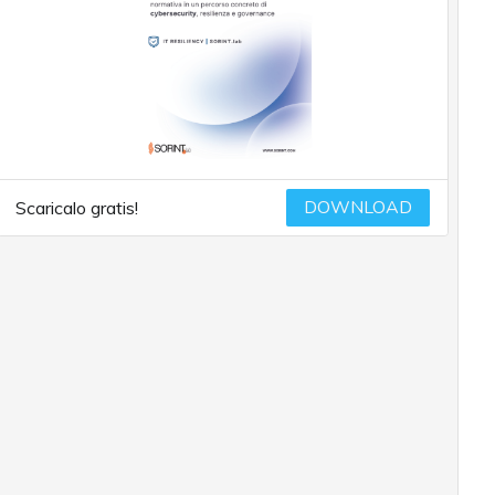
DOWNLOAD
Scaricalo gratis!