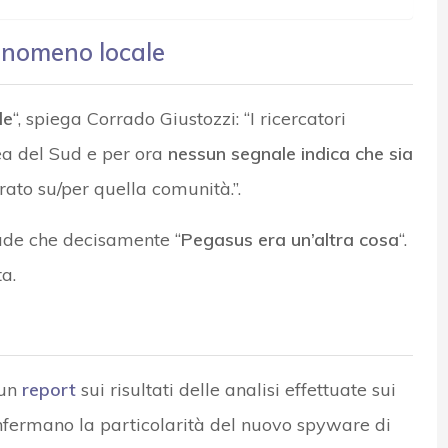
nomeno locale
le
“, spiega Corrado Giustozzi: “I ricercatori
rea del Sud e per ora
nessun segnale indica che sia
rato su/per quella comunità.”.
lude che decisamente “
Pegasus era un’altra cosa
“.
a.
 un
report
sui risultati delle analisi effettuate sui
onfermano la particolarità del nuovo spyware di