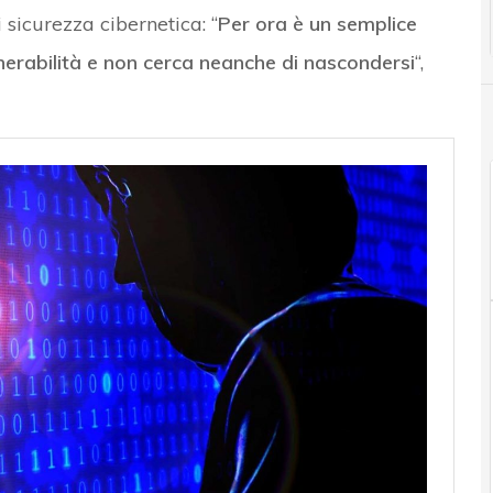
i sicurezza cibernetica: “
Per ora è un semplice
nerabilità e non cerca neanche di nascondersi
“,