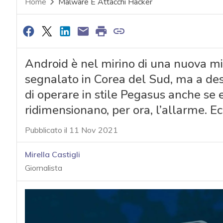
Home
Malware E Attacchi Hacker
Android è nel mirino di una nuova m
segnalato in Corea del Sud, ma a des
di operare in stile Pegasus anche se e
ridimensionano, per ora, l’allarme. Ecc
Pubblicato il 11 Nov 2021
Mirella Castigli
Giornalista