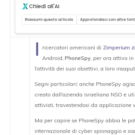
Chiedi all'AI
Riassumi questo articolo
Approfondisci con altre font
I
ricercatori americani di
Zimperium z
Android,
PhoneSpy
, per ora attivo i
l’attività dei suoi obiettivi, a loro insaput
Segni particolari: anche PhoneSpy agi
creato dall’azienda israeliana NSO e util
attivisti, travestendosi da applicazione 
Ma per capire se PhoneSpy abbia le pot
internazionale di cyber spionaggio e si