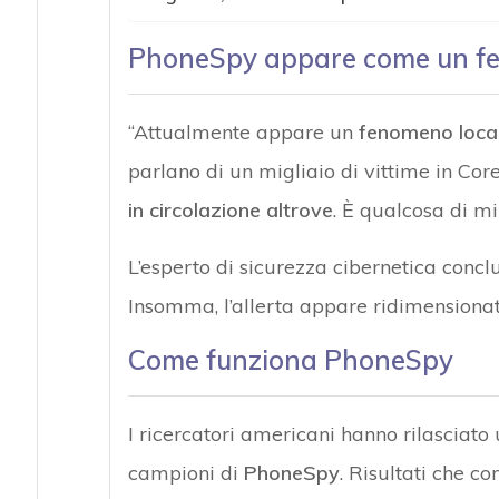
PhoneSpy appare come un fe
“Attualmente appare un
fenomeno loca
parlano di un migliaio di vittime in Co
in circolazione altrove
. È qualcosa di mi
L’esperto di sicurezza cibernetica conc
Insomma, l’allerta appare ridimensionat
Come funziona PhoneSpy
I ricercatori americani hanno rilasciato
campioni di
PhoneSpy
. Risultati che c