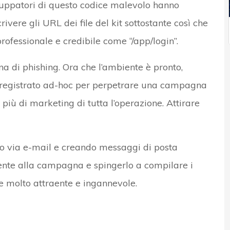
viluppatori di questo codice malevolo hanno
crivere gli URL dei file del kit sottostante così che
rofessionale e credibile come “/app/login”.
a di phishing. Ora che l’ambiente è pronto,
n registrato ad-hoc per perpetrare una campagna
 più di marketing di tutta l’operazione. Attirare
uso via e-mail e creando messaggi di posta
utente alla campagna e spingerlo a compilare i
e molto attraente e ingannevole.