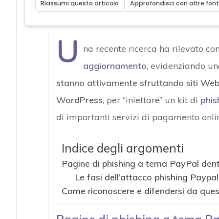
Riassumi questo articolo
Approfondisci con altre font
U
na recente ricerca ha rilevato co
aggiornamento
, evidenziando u
stanno attivamente sfruttando siti Web 
WordPress
, per “iniettare” un kit di
phis
di importanti servizi di pagamento onli
Indice degli argomenti
Pagine di phishing a tema PayPal dent
Le fasi dell’attacco phishing Paypal
Come riconoscere e difendersi da ques