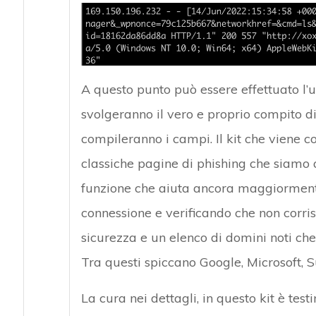
A questo punto può essere effettuato l’
svolgeranno il vero e proprio compito di 
compileranno i campi. Il kit che viene cos
classiche pagine di phishing che siamo a
funzione che aiuta ancora maggiormente ad
connessione e verificando che non corri
sicurezza e un elenco di domini noti che
Tra questi spiccano Google, Microsoft, S
La cura nei dettagli, in questo kit è te