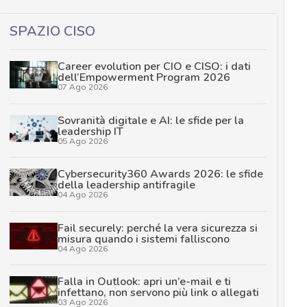
SPAZIO CISO
Career evolution per CIO e CISO: i dati
dell’Empowerment Program 2026
07 Ago 2026
Sovranità digitale e AI: le sfide per la
leadership IT
05 Ago 2026
Cybersecurity360 Awards 2026: le sfide
della leadership antifragile
04 Ago 2026
Fail securely: perché la vera sicurezza si
misura quando i sistemi falliscono
04 Ago 2026
Falla in Outlook: apri un’e-mail e ti
infettano, non servono più link o allegati
03 Ago 2026