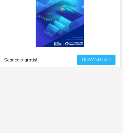
DOWNLOAD
Scaricalo gratis!