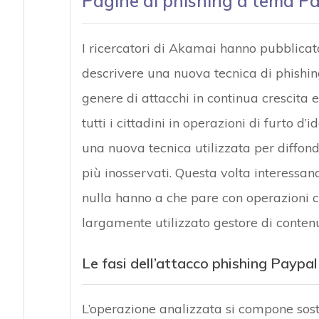
Pagine di phishing a tema Pa
I ricercatori di Akamai hanno pubblicat
descrivere una nuova tecnica di phishing
genere di attacchi in continua crescita e
tutti i cittadini in operazioni di furto d’
una nuova tecnica utilizzata per diff
più inosservati. Questa volta interessand
nulla hanno a che pare con operazioni c
largamente utilizzato gestore di contenu
Le fasi dell’attacco phishing Paypal
L’operazione analizzata si compone sost