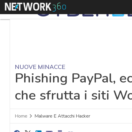
Menu
NUOVE MINACCE
Phishing PayPal, ec
che sfrutta i siti 
Home
Malware E Attacchi Hacker