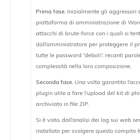
Prima fase
. Inizialmente gli aggressori
piattaforma di amministrazione di Word
attacchi di brute-force con i quali si ten
dall’amministratore per proteggere il p
tutte le password “deboli”, recanti paro
complessità nella loro composizione.
Seconda fase
. Una volta garantito l’acc
plugin utile a fare l’upload del kit di 
archiviato in file ZIP.
Si è visto, dall’analisi dei log sui web s
installato per svolgere questo compito 