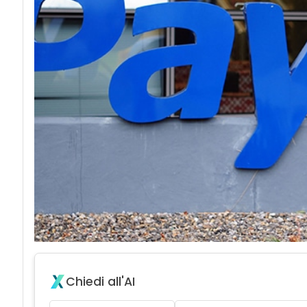
acy
Chiedi all'AI