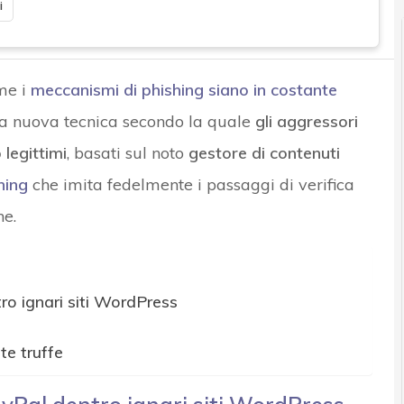
i
me i
meccanismi di phishing siano in costante
na nuova tecnica secondo la quale
gli aggressori
legittimi
, basati sul noto
gestore di contenuti
hing
che imita fedelmente i passaggi di verifica
ne.
ro ignari siti WordPress
te truffe