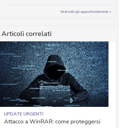
Vedi tutti gli approfondimenti >
Articoli correlati
UPDATE URGENTI
Attacco a WinRAR: come proteggersi