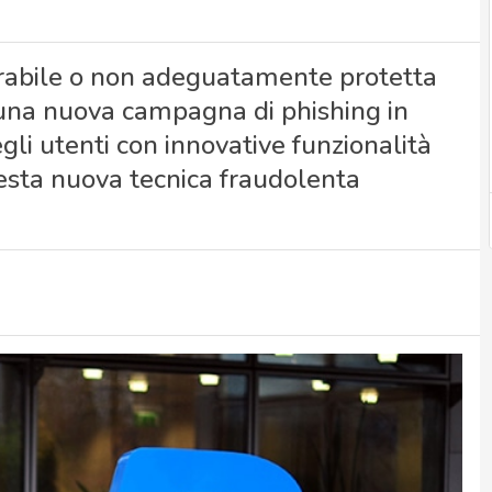
rabile o non adeguatamente protetta
 una nuova campagna di phishing in
gli utenti con innovative funzionalità
uesta nuova tecnica fraudolenta