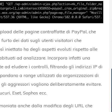
upload delle pagine contraffatte di PayPal, che
furto dei dati sugli utenti visitatori che
ì iniettato ha degli aspetti evoluti rispetto alle
bituati ad analizzare. Incorpora infatti una
 eludere i controlli, filtrando gli indirizzi IP di
spondano a range utilizzati da organizzazioni di
 gli aggressori vogliono deliberatamente evitare.
ucuri, Eset, Sophos ecc.
stimoniata anche dalla modifica degli URL che