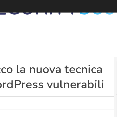
P
co la nuova tecnica
WordPress vulnerabili