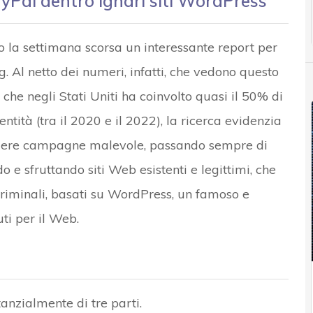
yPal dentro ignari siti WordPress
o la settimana scorsa un interessante report per
. Al netto dei numeri, infatti, che vedono questo
 che negli Stati Uniti ha coinvolto quasi il 50% di
identità (tra il 2020 e il 2022), la ricerca evidenzia
ondere campagne malevole, passando sempre di
o e sfruttando siti Web esistenti e legittimi, che
riminali, basati su WordPress, un famoso e
ti per il Web.
anzialmente di tre parti.