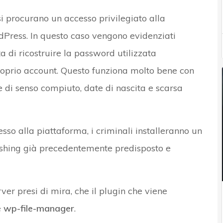
 si procurano un accesso privilegiato alla
Press. In questo caso vengono evidenziati
ta di ricostruire la password utilizzata
roprio account. Questo funziona molto bene con
le di senso compiuto, date di nascita e scarsa
esso alla piattaforma, i criminali installeranno un
phishing già precedentemente predisposto e
erver presi di mira, che il plugin che viene
è
wp-file-manager
.