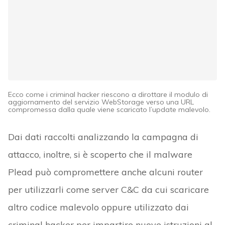
Ecco come i criminal hacker riescono a dirottare il modulo di
aggiornamento del servizio WebStorage verso una URL
compromessa dalla quale viene scaricato l’update malevolo.
Dai dati raccolti analizzando la campagna di
attacco, inoltre, si è scoperto che il malware
Plead può compromettere anche alcuni router
per utilizzarli come server C&C da cui scaricare
altro codice malevolo oppure utilizzato dai
criminal hacker per impartire nuove istruzioni al