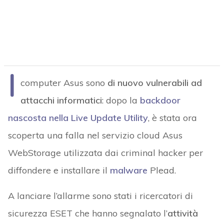
I
computer Asus sono
di nuovo vulnerabili ad
attacchi informatici
: dopo la
backdoor
nascosta nella Live Update Utility
, è stata ora
scoperta una falla nel servizio cloud Asus
WebStorage utilizzata dai criminal hacker per
diffondere e installare il
malware
Plead.
A lanciare l’allarme sono stati i ricercatori di
sicurezza ESET che hanno segnalato l’
attività