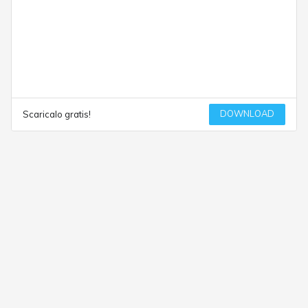
DOWNLOAD
Scaricalo gratis!