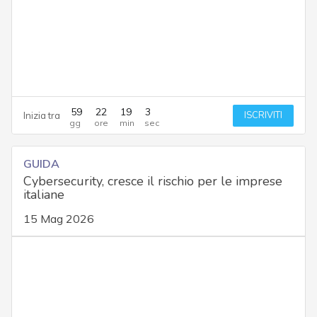
59
22
19
2
ISCRIVITI
Inizia tra
GUIDA
Cybersecurity, cresce il rischio per le imprese
italiane
15 Mag 2026