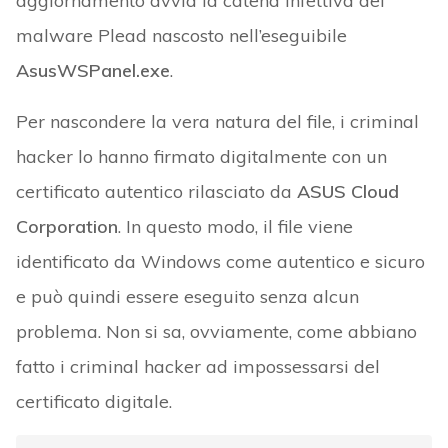
aggiornamento avvia la catena infettiva del
malware Plead nascosto nell’eseguibile
AsusWSPanel.exe
.
Per nascondere la vera natura del file, i criminal
hacker lo hanno firmato digitalmente con un
certificato autentico rilasciato da
ASUS Cloud
Corporation
. In questo modo, il file viene
identificato da Windows come autentico e sicuro
e può quindi essere eseguito senza alcun
problema. Non si sa, ovviamente, come abbiano
fatto i criminal hacker ad impossessarsi del
certificato digitale.