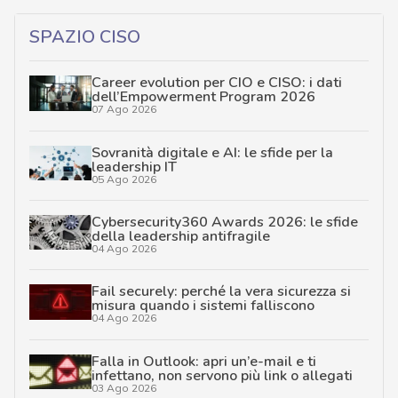
SPAZIO CISO
Career evolution per CIO e CISO: i dati
dell’Empowerment Program 2026
07 Ago 2026
Sovranità digitale e AI: le sfide per la
leadership IT
05 Ago 2026
Cybersecurity360 Awards 2026: le sfide
della leadership antifragile
04 Ago 2026
Fail securely: perché la vera sicurezza si
misura quando i sistemi falliscono
04 Ago 2026
Falla in Outlook: apri un’e-mail e ti
infettano, non servono più link o allegati
03 Ago 2026