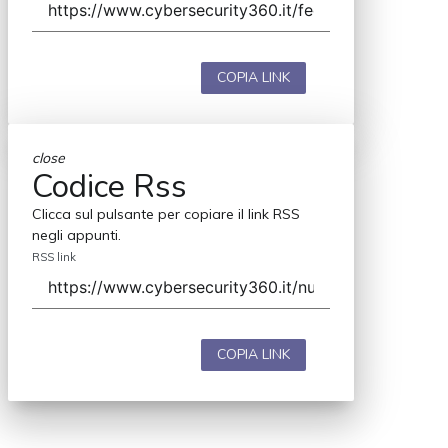
COPIA LINK
close
Codice Rss
Clicca sul pulsante per copiare il link RSS
negli appunti.
RSS link
COPIA LINK