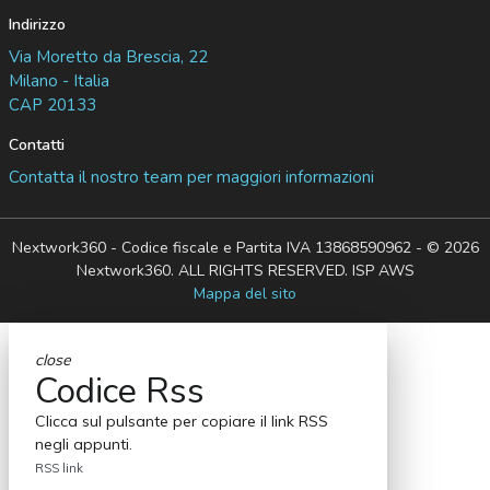
Indirizzo
Via Moretto da Brescia, 22
Milano - Italia
CAP 20133
Contatti
Contatta il nostro team per maggiori informazioni
Nextwork360 - Codice fiscale e Partita IVA 13868590962 - © 2026
Nextwork360. ALL RIGHTS RESERVED. ISP AWS
Mappa del sito
close
Codice Rss
Clicca sul pulsante per copiare il link RSS
negli appunti.
RSS link