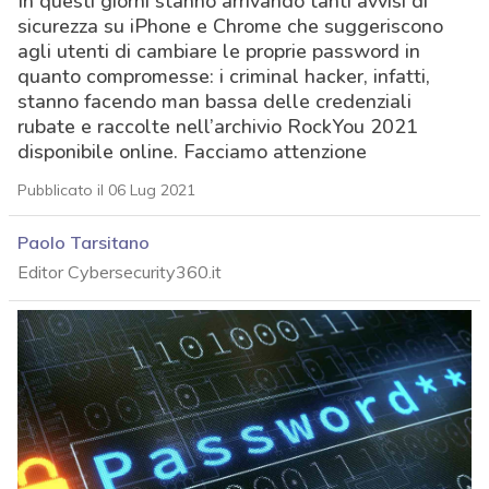
In questi giorni stanno arrivando tanti avvisi di
sicurezza su iPhone e Chrome che suggeriscono
agli utenti di cambiare le proprie password in
quanto compromesse: i criminal hacker, infatti,
stanno facendo man bassa delle credenziali
rubate e raccolte nell’archivio RockYou 2021
disponibile online. Facciamo attenzione
Pubblicato il 06 Lug 2021
Paolo Tarsitano
Editor Cybersecurity360.it
acy