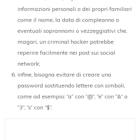
informazioni personali o dei propri familiari
come il nome, la data di compleanno o
eventuali soprannomi o vezzeggiativi che,
magari, un criminal hacker potrebbe
reperire facilmente nei post sui social
network;
infine, bisogna evitare di creare una
password sostituendo lettere con simboli,
come ad esempio: “a” con “@”, “e” con “&” o
“3”, “s” con “$”.