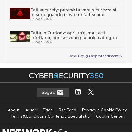
Fail securely: perché la vera sicurezza si
misura quando i sistemi falliscono
04 Ago 2026
Falla in Outlook: apri un’e-mail e ti
infettano, non servono più link o allegati
03 Ago 2026
Vedi tutti gli approfondimenti >
Seguici
About
Autori
Tags
Rss Feed
Privacy e Cookie Policy
Terms&Conditions Contenuti Specialistici
Cookie Center