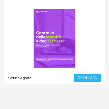
DOWNLOAD
Scaricalo gratis!