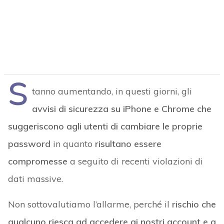
S
tanno aumentando, in questi giorni, gli
avvisi di sicurezza su iPhone e Chrome che
suggeriscono agli utenti di cambiare le proprie
password
in quanto
risultano essere
compromesse
a seguito di recenti violazioni di
dati massive.
Non sottovalutiamo l’allarme, perché il
rischio che
qualcuno riesca ad accedere ai nostri account e a