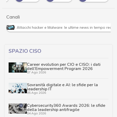
Canali
Attacchi hacker e Malware: le ultime news in tempo reale 
SPAZIO CISO
Career evolution per CIO e CISO: i dati
dell’Empowerment Program 2026
07 Ago 2026
Sovranità digitale e AI: le sfide per la
leadership IT
05 Ago 2026
Cybersecurity360 Awards 2026: le sfide
della leadership antifragile
04 Ago 2026