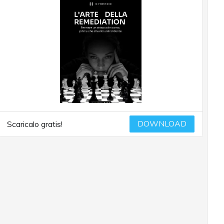
DOWNLOAD
Scaricalo gratis!