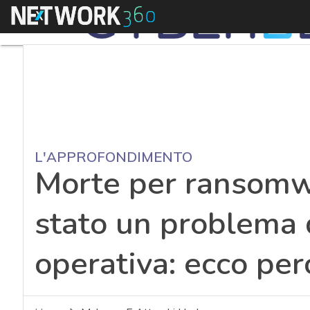
Menu
L'APPROFONDIMENTO
Morte per ransomwa
stato un problema d
operativa: ecco per