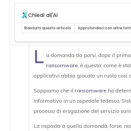
Chiedi all'AI
Riassumi questo articolo
Approfondisci con altre font
L
a domanda da porsi, dopo il primo
ransomware
, è questa: come è sta
applicativi abbia giocato un ruolo così
Sappiamo che il
ransomware
ha determi
informativo in un ospedale tedesco. Si
processo di erogazione del servizio sanit
La risposta a quella domanda, forse, non