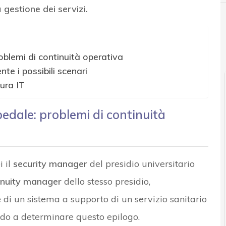
a
gestione dei servizi.
blemi di continuità operativa
te i possibili scenari
ura IT
dale: problemi di continuità
i il
security manager
del presidio universitario
inuity manager
dello stesso presidio,
i un sistema a supporto di un servizio sanitario
ndo a determinare questo epilogo.