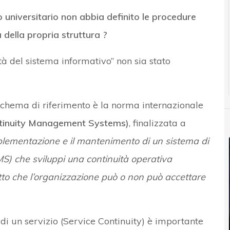
 universitario non abbia definito le procedure
 della propria struttura ?
ità del sistema informativo” non sia stato
 schema di riferimento è la norma internazionale
tinuity Management Systems)
, finalizzata a
’implementazione e il mantenimento di un sistema di
MS) che sviluppi una continuità operativa
tto che l’organizzazione può o non può accettare
di un servizio (Service Continuity) è importante