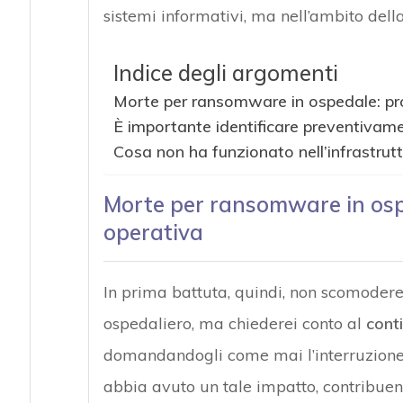
sistemi informativi, ma nell’ambito dell
Indice degli argomenti
Morte per ransomware in ospedale: pro
È importante identificare preventivamen
Cosa non ha funzionato nell’infrastrutt
Morte per ransomware in ospe
operativa
In prima battuta, quindi, non scomodere
ospedaliero, ma chiederei conto al
cont
domandandogli come mai l’interruzione d
abbia avuto un tale impatto, contribue