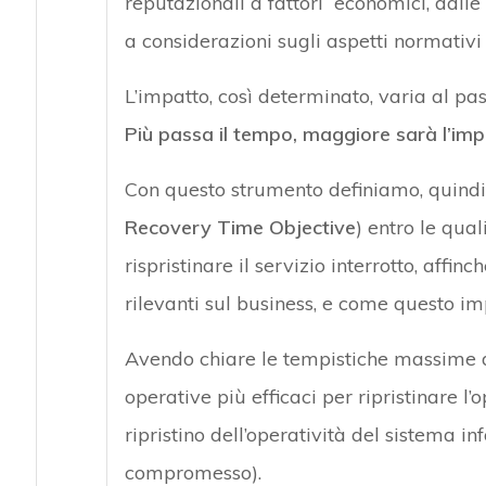
reputazionali a fattori economici, dalle
a considerazioni sugli aspetti normativi 
L’impatto, così determinato, varia al pa
Più passa il tempo, maggiore sarà l’imp
Con questo strumento definiamo, quindi,
Recovery Time Objective
) entro le qua
rispristinare il servizio interrotto, affi
rilevanti sul business, e come questo i
Avendo chiare le tempistiche massime di
operative più efficaci per ripristinare l’
ripristino dell’operatività del sistema 
compromesso).