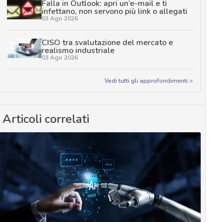
Falla in Outlook: apri un’e-mail e ti
infettano, non servono più link o allegati
03 Ago 2026
CISO tra svalutazione del mercato e
realismo industriale
03 Ago 2026
Vedi tutti gli approfondimenti >
Articoli correlati