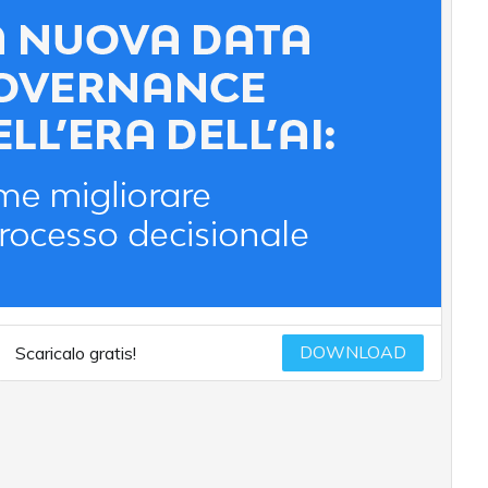
DOWNLOAD
Scaricalo gratis!