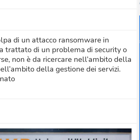
olpa di un attacco ransomware in
a trattato di un problema di security o
orse, non è da ricercare nell’ambito della
ell’ambito della gestione dei servizi.
onato