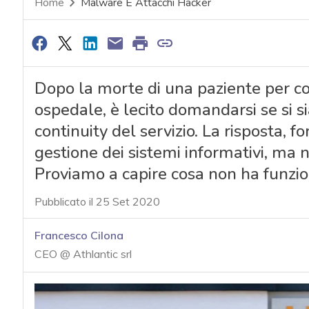
Home
Malware E Attacchi Hacker
Dopo la morte di una paziente per c
ospedale, è lecito domandarsi se si si
continuity del servizio. La risposta, f
gestione dei sistemi informativi, ma n
Proviamo a capire cosa non ha funzi
Pubblicato il 25 Set 2020
Francesco Cilona
CEO @ Athlantic srl