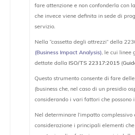
fare attenzione e non confonderla con la 
che invece viene definita in sede di prog
servizio.
Nella “cassetta degli attrezzi” della 22
(Business Impact Analysis)
, le cui line
dettate dalla
ISO/TS 22317:2015
(
Guid
Questo strumento consente di fare delle 
(business che, nel caso di un presidio osp
considerando i vari fattori che possono i
Nel determinare l’impatto complessivo a
considerazione i principali elementi che 