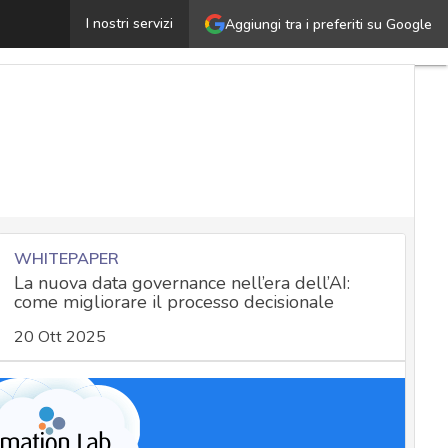
Morte per ransomware in ospedale, è stato un problema 
I nostri servizi
Aggiungi tra i preferiti su Google
WHITEPAPER
La nuova data governance nell’era dell’AI:
come migliorare il processo decisionale
20 Ott 2025