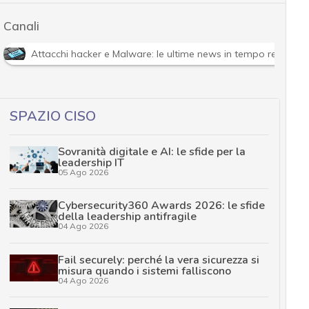
Canali
Attacchi hacker e Malware: le ultime news in tempo reale e g
SPAZIO CISO
Sovranità digitale e AI: le sfide per la
leadership IT
05 Ago 2026
Cybersecurity360 Awards 2026: le sfide
della leadership antifragile
04 Ago 2026
Fail securely: perché la vera sicurezza si
misura quando i sistemi falliscono
04 Ago 2026