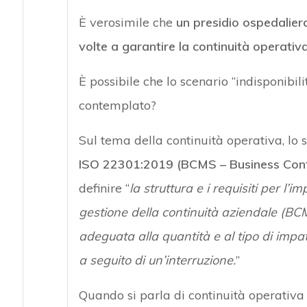
È verosimile che
un presidio ospedaliero
volte a garantire la continuità operativa
È possibile che lo scenario “indisponibil
contemplato?
Sul tema della continuità operativa, lo
ISO 22301:2019 (BCMS – Business Con
definire “
la struttura e i requisiti per l
gestione della continuità aziendale (BC
adeguata alla quantità e al tipo di impa
a seguito di un’interruzione.
”
Quando si parla di continuità operativa 