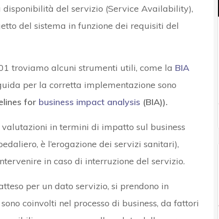
disponibilità del servizio (Service Availability),
etto del sistema in funzione dei requisiti del
301 troviamo alcuni strumenti utili, come la
BIA
e guida per la corretta implementazione sono
elines for
business impact analysis
(BIA)).
valutazioni in termini di impatto sul business
edaliero, è l’erogazione dei servizi sanitari),
ntervenire in caso di interruzione del servizio.
tteso per un dato servizio, si prendono in
sono coinvolti nel processo di business, da fattori