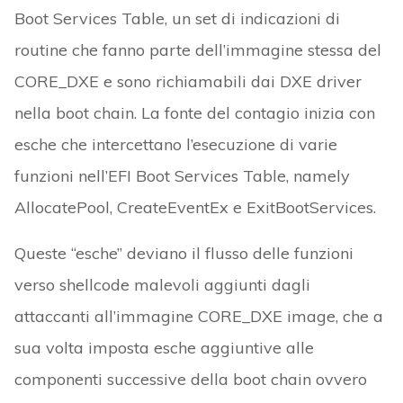
Boot Services Table, un set di indicazioni di
routine che fanno parte dell’immagine stessa del
CORE_DXE e sono richiamabili dai DXE driver
nella boot chain. La fonte del contagio inizia con
esche che intercettano l’esecuzione di varie
funzioni nell’EFI Boot Services Table, namely
AllocatePool, CreateEventEx e ExitBootServices.
Queste “esche” deviano il flusso delle funzioni
verso shellcode malevoli aggiunti dagli
attaccanti all’immagine CORE_DXE image, che a
sua volta imposta esche aggiuntive alle
componenti successive della boot chain ovvero