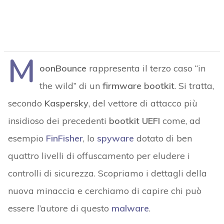
M
oonBounce
rappresenta il terzo caso “in
the wild” di un
firmware bootkit
. Si tratta,
secondo
Kaspersky
, del vettore di attacco più
insidioso dei precedenti
bootkit UEFI
come, ad
esempio
FinFisher
, lo
spyware
dotato di ben
quattro livelli di offuscamento per eludere i
controlli di sicurezza. Scopriamo i dettagli della
nuova minaccia e cerchiamo di capire chi può
essere l’autore di questo
malware
.