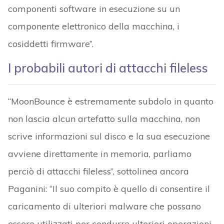
componenti software in esecuzione su un
componente elettronico della macchina, i
cosiddetti firmware”.
I probabili autori di attacchi fileless
“MoonBounce è estremamente subdolo in quanto
non lascia alcun artefatto sulla macchina, non
scrive informazioni sul disco e la sua esecuzione
avviene direttamente in memoria, parliamo
perciò di attacchi fileless”, sottolinea ancora
Paganini: “Il suo compito è quello di consentire il
caricamento di ulteriori malware che possano
essere utilizzati per condurre ulteriori operazioni