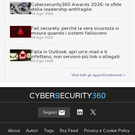
Cybersecurity360 Awards 2026: le sfide
della leadership antifragile
04 Ago 2026
Fail securely: perché la vera sicurezza si
misura quando i sistemi falliscono
04 Ago 2026
Falla in Outlook: apri un’e-mail e ti
infettano, non servono più link o allegati
03 Ago 2026
Vedi tutti gli approfondimenti >
Seguici
About
Autori
Tags
Rss Feed
Privacy e Cookie Policy