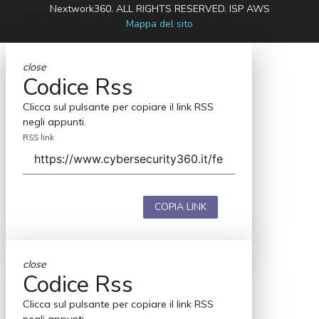
Nextwork360. ALL RIGHTS RESERVED. ISP AWS
Mappa del sito
close
Codice Rss
Clicca sul pulsante per copiare il link RSS
negli appunti.
RSS link
COPIA LINK
close
Codice Rss
Clicca sul pulsante per copiare il link RSS
negli appunti.