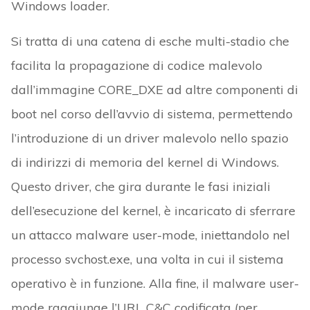
Windows loader.
Si tratta di una catena di esche multi-stadio che
facilita la propagazione di codice malevolo
dall’immagine CORE_DXE ad altre componenti di
boot nel corso dell’avvio di sistema, permettendo
l’introduzione di un driver malevolo nello spazio
di indirizzi di memoria del kernel di Windows.
Questo driver, che gira durante le fasi iniziali
dell’esecuzione del kernel, è incaricato di sferrare
un attacco malware user-mode, iniettandolo nel
processo svchost.exe, una volta in cui il sistema
operativo è in funzione. Alla fine, il malware user-
mode raggiunge l’URL C&C codificata (per