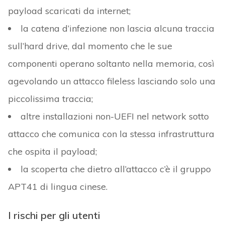
payload scaricati da internet;
la catena d’infezione non lascia alcuna traccia
sull’hard drive, dal momento che le sue
componenti operano soltanto nella memoria, così
agevolando un attacco fileless lasciando solo una
piccolissima traccia;
altre installazioni non-UEFI nel network sotto
attacco che comunica con la stessa infrastruttura
che ospita il payload;
la scoperta che dietro all’attacco c’è il gruppo
APT41 di lingua cinese.
I rischi per gli utenti