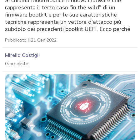
Si chiama MoonBounce il nuovo malware che
rappresenta il terzo caso “in the wild” di un
firmware bootkit e per le sue caratteristiche
tecniche rappresenta un vettore d’attacco più
subdolo dei precedenti bootkit UEFI. Ecco perché
Pubblicato il 21 Gen 2022
Mirella Castigli
Giornalista
acy