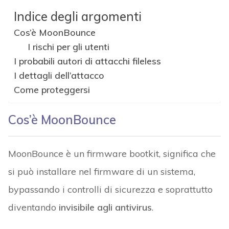
Indice degli argomenti
Cos’è MoonBounce
I rischi per gli utenti
I probabili autori di attacchi fileless
I dettagli dell’attacco
Come proteggersi
Cos’è MoonBounce
MoonBounce è un firmware bootkit, significa che
si può installare nel firmware di un sistema,
bypassando i controlli di sicurezza e soprattutto
diventando
invisibile agli antivirus
.