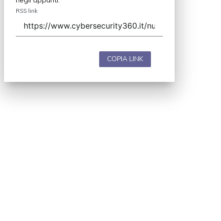
RSS link
COPIA LINK