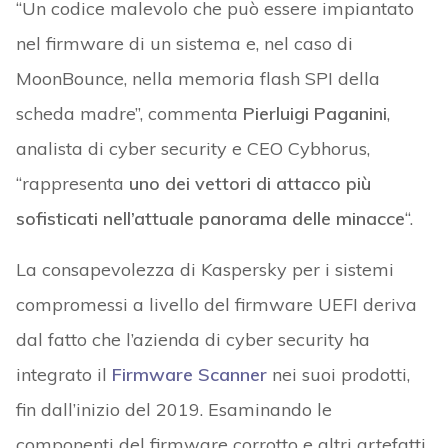
“Un codice malevolo che può essere impiantato
nel firmware di un sistema e, nel caso di
MoonBounce, nella memoria flash SPI della
scheda madre”, commenta
Pierluigi Paganini
,
analista di cyber security e CEO Cybhorus,
“rappresenta
uno dei vettori di attacco più
sofisticati nell’attuale panorama delle minacce
“.
La consapevolezza di Kaspersky per i sistemi
compromessi a livello del firmware UEFI deriva
dal fatto che l’azienda di cyber security ha
integrato il
Firmware Scanner
nei suoi prodotti,
fin dall’inizio del 2019. Esaminando le
componenti del firmware corrotto e altri artefatti