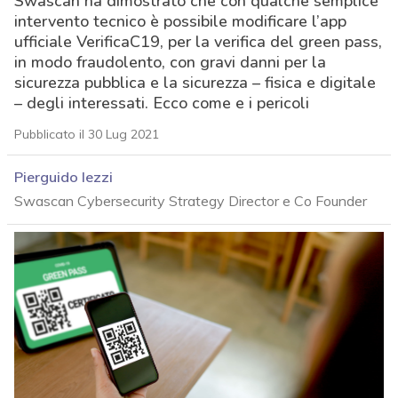
Swascan ha dimostrato che con qualche semplice
intervento tecnico è possibile modificare l’app
ufficiale VerificaC19, per la verifica del green pass,
in modo fraudolento, con gravi danni per la
sicurezza pubblica e la sicurezza – fisica e digitale
– degli interessati. Ecco come e i pericoli
Pubblicato il 30 Lug 2021
Pierguido Iezzi
Swascan Cybersecurity Strategy Director e Co Founder
acy