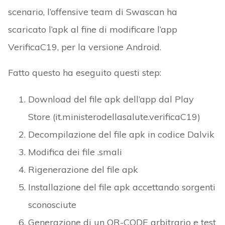
scenario, l’offensive team di Swascan ha
scaricato l’apk al fine di modificare l’app
VerificaC19, per la versione Android.
Fatto questo ha eseguito questi step:
Download del file apk dell’app dal Play
Store (it.ministerodellasalute.verificaC19)
Decompilazione del file apk in codice Dalvik
Modifica dei file .smali
Rigenerazione del file apk
Installazione del file apk accettando sorgenti
sconosciute
Generazione di un QR-CODE arbitrario e test