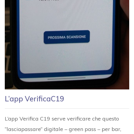
L’app VerificaC19
L’app Verifica C19 serve verificare che questo
“lasciapassare” digitale – green pass – per bar,