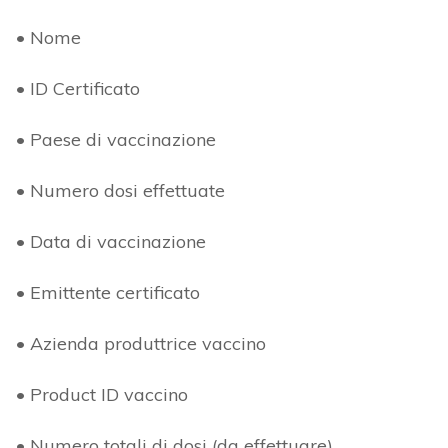
• Nome
• ID Certificato
• Paese di vaccinazione
• Numero dosi effettuate
• Data di vaccinazione
• Emittente certificato
• Azienda produttrice vaccino
• Product ID vaccino
• Numero totali di dosi (da effettuare)