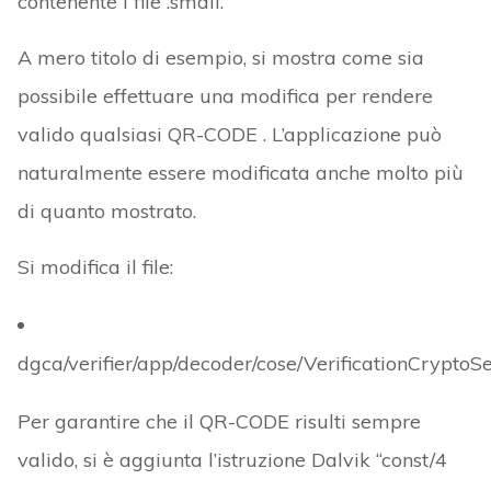
contenente i file .smali.
A mero titolo di esempio, si mostra come sia
possibile effettuare una modifica per rendere
valido qualsiasi QR-CODE . L’applicazione può
naturalmente essere modificata anche molto più
di quanto mostrato.
Si modifica il file:
dgca/verifier/app/decoder/cose/VerificationCryptoSe
Per garantire che il QR-CODE risulti sempre
valido, si è aggiunta l’istruzione Dalvik “const/4