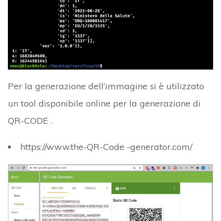
Per la generazione dell’immagine si è utilizzato
un tool disponibile online per la generazione di
QR-CODE .
https://www.the-QR-Code -generator.com/