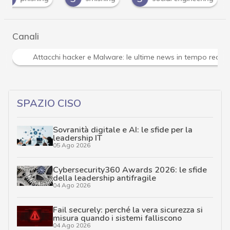
Canali
Attacchi hacker e Malware: le ultime news in tempo reale 
SPAZIO CISO
Sovranità digitale e AI: le sfide per la
leadership IT
05 Ago 2026
Cybersecurity360 Awards 2026: le sfide
della leadership antifragile
04 Ago 2026
Fail securely: perché la vera sicurezza si
misura quando i sistemi falliscono
04 Ago 2026