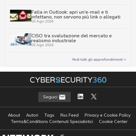
Falla in Outlook: apri un’e-mail e ti
infettano, non servono più link o allegati
03 Ago 2026
CISO tra svalutazione del mercato e
realismo industriale
03 Ago 2026
Vedi tutti gli approfondimenti >
Seguici
About
Autori
Tags
Rss Feed
Privacy e Cookie Policy
Terms&Conditions Contenuti Specialistici
Cookie Center