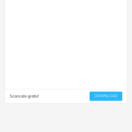
DOWNLOAD
Scaricalo gratis!