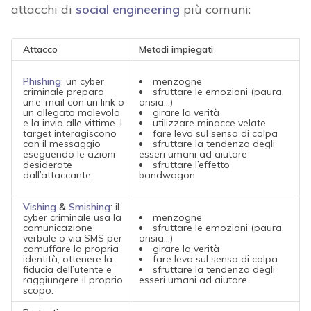
attacchi di
social engineering
più comuni:
Attacco
Metodi impiegati
Phishing
: un cyber
menzogne
criminale prepara
sfruttare le emozioni (paura,
un’e-mail con un link o
ansia…)
un allegato malevolo
girare la verità
e la invia alle vittime. I
utilizzare minacce velate
target interagiscono
fare leva sul senso di colpa
con il messaggio
sfruttare la tendenza degli
eseguendo le azioni
esseri umani ad aiutare
desiderate
sfruttare l’effetto
dall’attaccante.
bandwagon
Vishing
&
Smishing
: il
cyber criminale usa la
menzogne
comunicazione
sfruttare le emozioni (paura,
verbale o via SMS per
ansia…)
camuffare la propria
girare la verità
identità, ottenere la
fare leva sul senso di colpa
fiducia dell’utente e
sfruttare la tendenza degli
raggiungere il proprio
esseri umani ad aiutare
scopo.