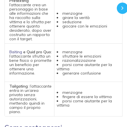
Pretexting
:
l’attaccante crea un
personaggio in base
alle informazioni che
menzogne
ha raccolto sulla
girare la verità
vittima e lo sfrutta per
seduzione
ottenere quanto
giocare con le emozioni
desiderato, dopo aver
costruito un rapporto
con il target.
Baiting
e Quid pro Quo
:
menzogne
l’attaccante sfrutta un
sfruttare le emozioni
bene fisico o promette
razionalizzazione
un beneficio per
porsi come aiutante per la
ottenere una
vittima
informazione.
generare confusione
Tailgating
: l’attaccante
entra in un’area
menzogne
privata senza
fingere di essere la vittima
autorizzazioni,
porsi come aiutante per la
mettendo quindi in
vittima
campo il proprio
piano.