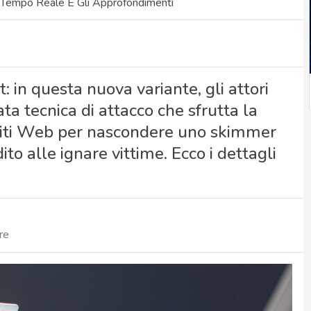
 Tempo Reale E Gli Approfondimenti
 in questa nuova variante, gli attori
ata tecnica di attacco che sfrutta la
 siti Web per nascondere uno skimmer
ito alle ignare vittime. Ecco i dettagli
re