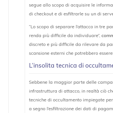
segue allo scopo di acquisire le informazi
di checkout e di esfiltrarle su un di ser
“Lo scopo di separare l’attacco in tre p
renda più difficile da individuare”,
comm
discreto e più difficile da rilevare da pa
scansione esterni che potrebbero essere 
L’insolita tecnica di occulta
Sebbene la maggior parte delle campag
infrastruttura di attacco, in realtà ciò 
tecniche di occultamento impiegate per
a segno l’esfiltrazione dei dati di pagam