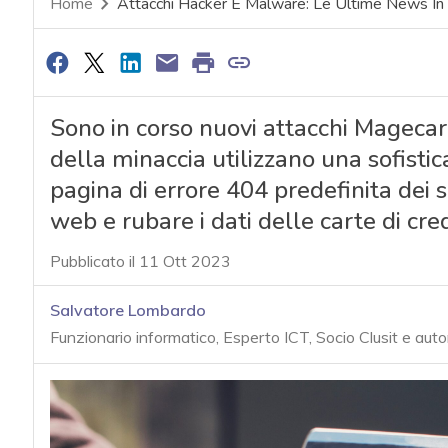
Home
Attacchi Hacker E Malware: Le Ultime News In
Sono in corso nuovi attacchi Magecart:
della minaccia utilizzano una sofistic
pagina di errore 404 predefinita dei
web e rubare i dati delle carte di cred
Pubblicato il 11 Ott 2023
Salvatore Lombardo
Funzionario informatico, Esperto ICT, Socio Clusit e auto