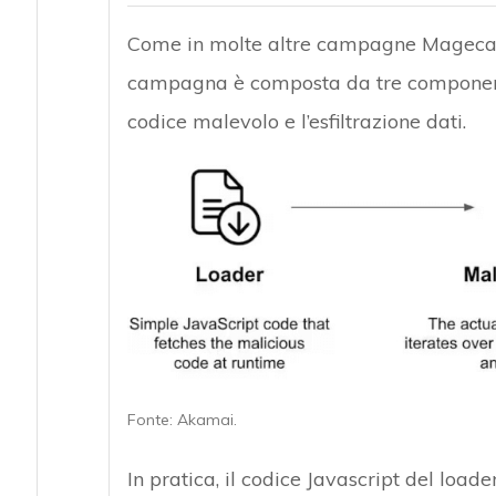
Come in molte altre campagne Magecart,
campagna è composta da tre componenti p
codice malevolo e l’esfiltrazione dati.
Fonte: Akamai.
In pratica, il codice Javascript del load