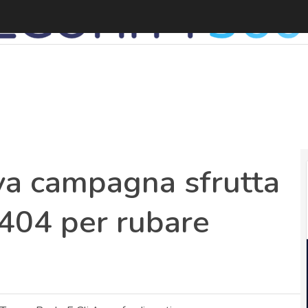
va campagna sfrutta
 404 per rubare