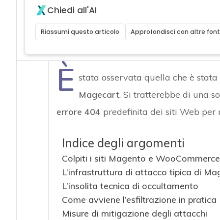
Chiedi all'AI
Riassumi questo articolo
Approfondisci con altre font
È
stata osservata quella che è stata 
Magecart
. Si tratterebbe di una 
errore 404
predefinita dei siti Web pe
Indice degli argomenti
Colpiti i siti Magento e WooCommerce
L’infrastruttura di attacco tipica di M
L’insolita tecnica di occultamento
Come avviene l’esfiltrazione in pratica
Misure di mitigazione degli attacchi