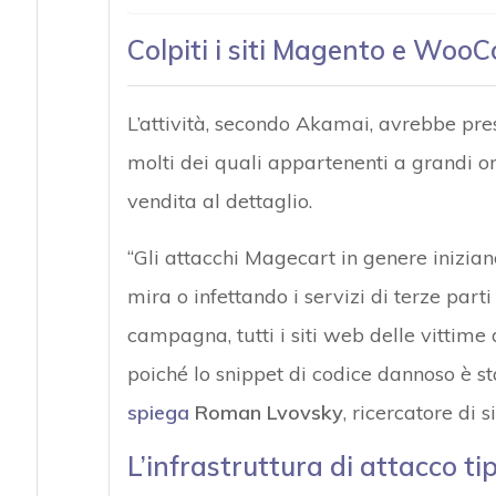
Colpiti i siti Magento e Wo
L’attività, secondo Akamai, avrebbe pres
molti dei quali appartenenti a grandi or
vendita al dettaglio.
“Gli attacchi Magecart in genere iniziano
mira o infettando i servizi di terze parti
campagna, tutti i siti web delle vittime d
poiché lo snippet di codice dannoso è stat
spiega
Roman Lvovsky
, ricercatore di 
L’infrastruttura di attacco t