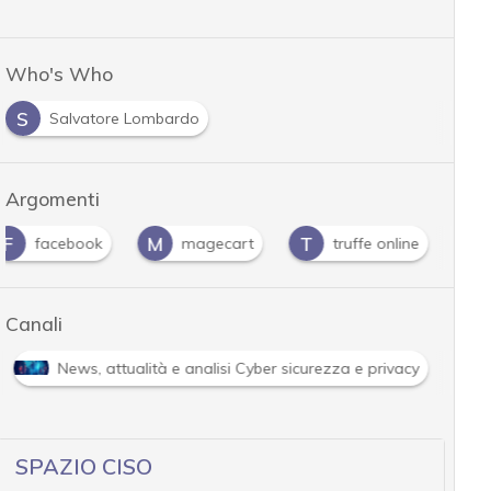
Who's Who
S
Salvatore Lombardo
Argomenti
F
M
T
facebook
magecart
truffe online
Canali
News, attualità e analisi Cyber sicurezza e privacy
SPAZIO CISO