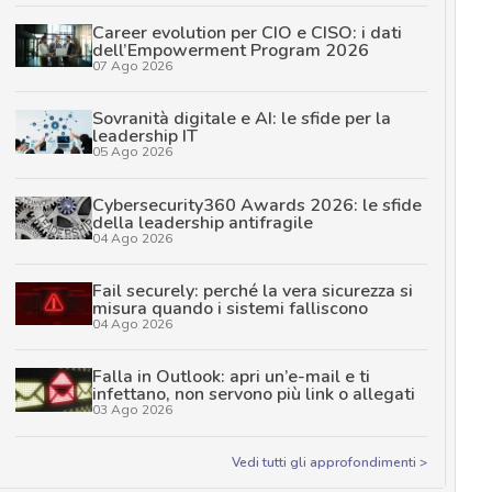
Career evolution per CIO e CISO: i dati
dell’Empowerment Program 2026
07 Ago 2026
Sovranità digitale e AI: le sfide per la
leadership IT
05 Ago 2026
Cybersecurity360 Awards 2026: le sfide
della leadership antifragile
04 Ago 2026
Fail securely: perché la vera sicurezza si
misura quando i sistemi falliscono
04 Ago 2026
Falla in Outlook: apri un’e-mail e ti
infettano, non servono più link o allegati
03 Ago 2026
Vedi tutti gli approfondimenti >