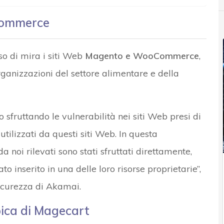
oCommerce
o di mira i siti Web
Magento e WooCommerce
,
ganizzazioni del settore alimentare e della
 sfruttando le vulnerabilità nei siti Web presi di
 utilizzati da questi siti Web. In questa
a noi rilevati sono stati sfruttati direttamente,
o inserito in una delle loro risorse proprietarie”,
sicurezza di Akamai.
ipica di Magecart