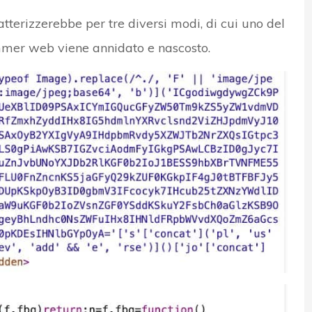
tterizzerebbe per tre diversi modi, di cui uno del
skimmer web viene annidato e nascosto.