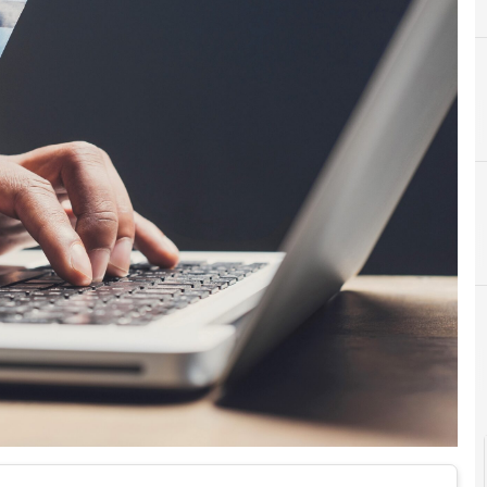
r e Malware: le ultime news in tempo reale e gli approfondimenti