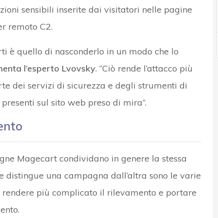
oni sensibili inserite dai visitatori nelle pagine
ver remoto C2.
arti è quello di nasconderlo in un modo che lo
enta l’esperto Lvovsky
. “Ciò rende l’attacco più
rte dei servizi di sicurezza e degli strumenti di
presenti sul sito web preso di mira”.
mento
ne Magecart condividano in genere la stessa
che distingue una campagna dall’altra sono le varie
 rendere più complicato il rilevamento e portare
ento.