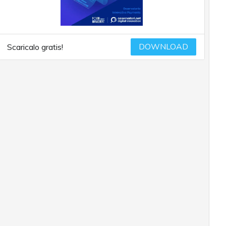
DOWNLOAD
Scaricalo gratis!