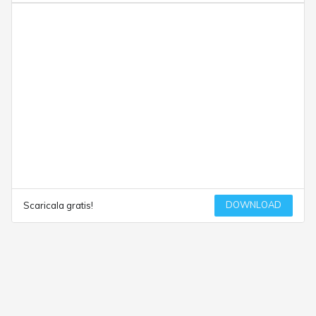
DOWNLOAD
Scaricala gratis!