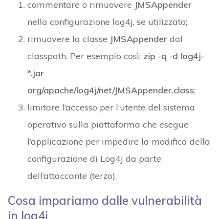
commentare o rimuovere
JMSAppender
nella configurazione log4j, se utilizzato;
rimuovere la classe
JMSAppender
dal
classpath. Per esempio così:
zip -q -d log4j-
*.jar
org/apache/log4j/net/JMSAppender.class
;
limitare l’accesso per l’utente del sistema
operativo sulla piattaforma che esegue
l’applicazione per impedire la modifica della
configurazione di Log4j da parte
dell’attaccante (terzo).
Cosa impariamo dalle vulnerabilità
in log4j