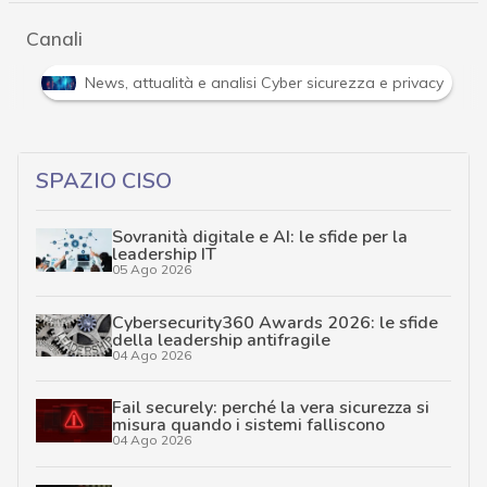
Canali
Attacchi hacker e Malware: le ultime news in tempo reale 
SPAZIO CISO
Sovranità digitale e AI: le sfide per la
leadership IT
05 Ago 2026
Cybersecurity360 Awards 2026: le sfide
della leadership antifragile
04 Ago 2026
Fail securely: perché la vera sicurezza si
misura quando i sistemi falliscono
04 Ago 2026