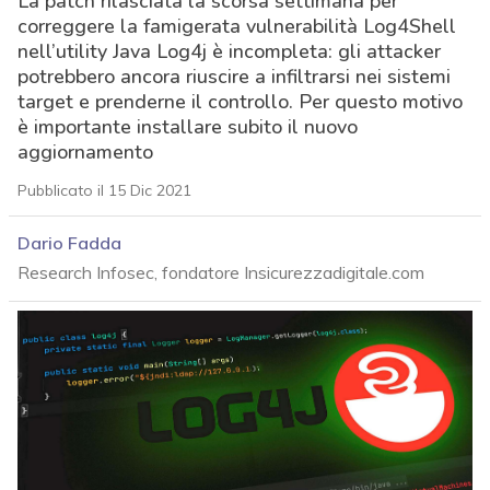
La patch rilasciata la scorsa settimana per
correggere la famigerata vulnerabilità Log4Shell
nell’utility Java Log4j è incompleta: gli attacker
potrebbero ancora riuscire a infiltrarsi nei sistemi
target e prenderne il controllo. Per questo motivo
è importante installare subito il nuovo
aggiornamento
Pubblicato il 15 Dic 2021
Dario Fadda
Research Infosec, fondatore Insicurezzadigitale.com
acy