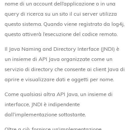
nome di un account dell’applicazione o in una
query di ricerca su un sito il cui server utilizza
questo sistema. Quando viene registrato da log4j,
questo attiverà l’esecuzione del codice remoto.
Il Java Naming and Directory Interface (JNDI) è
un insieme di API Java organizzate come un
servizio di directory che consente ai client Java di
aprire e visualizzare dati e oggetti per nome.
Come qualsiasi altra API Java, un insieme di
interfacce, JNDI è indipendente
dall’implementazione sottostante.
Oltre a ciò, fornisce un’implementazione