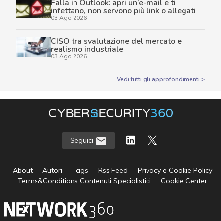
Falla in Outlook: apri un’e-mail e ti
infettano, non servono più link o allegati
03 Ago 2026
CISO tra svalutazione del mercato e
realismo industriale
03 Ago 2026
Vedi tutti gli approfondimenti >
Seguici
About
Autori
Tags
Rss Feed
Privacy e Cookie Policy
Terms&Conditions Contenuti Specialistici
Cookie Center