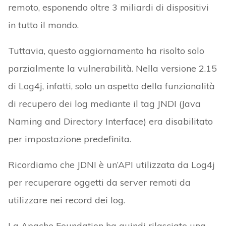
remoto, esponendo oltre 3 miliardi di dispositivi
in tutto il mondo.
Tuttavia, questo aggiornamento ha risolto solo
parzialmente la vulnerabilità. Nella versione 2.15
di Log4j, infatti, solo un aspetto della funzionalità
di recupero dei log mediante il tag JNDI (Java
Naming and Directory Interface) era disabilitato
per impostazione predefinita.
Ricordiamo che JDNI è un’API utilizzata da Log4j
per recuperare oggetti da server remoti da
utilizzare nei record dei log.
La Apache Foundation ha quindi rilasciato una