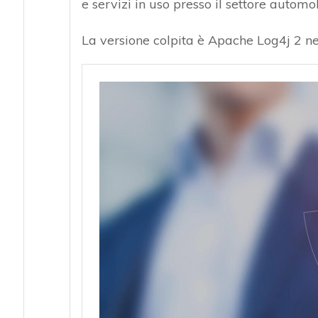
e servizi in uso presso il settore automob
La versione colpita è Apache Log4j 2 nel