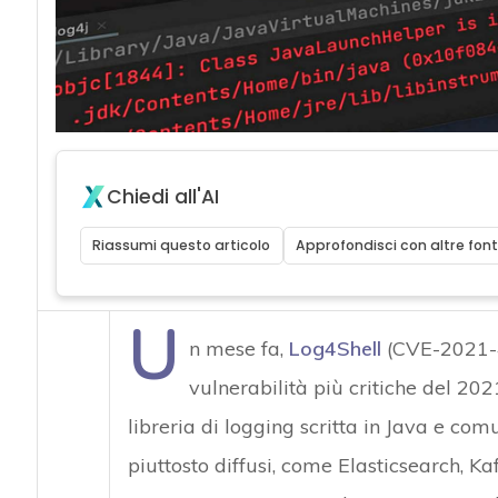
Chiedi all'AI
Riassumi questo articolo
Approfondisci con altre font
U
n mese fa,
Log4Shell
(CVE-2021-4
vulnerabilità più critiche del 202
libreria di logging scritta in Java e c
piuttosto diffusi, come Elasticsearch, Kaf