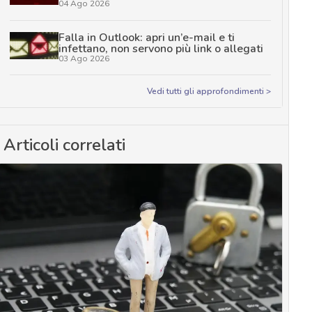
04 Ago 2026
Falla in Outlook: apri un’e-mail e ti
infettano, non servono più link o allegati
03 Ago 2026
Vedi tutti gli approfondimenti >
Articoli correlati