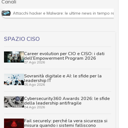
Canali
Attacchi hacker e Malware: le ultime news in tempo reale e g
SPAZIO CISO
Career evolution per CIO e CISO: i dati
dell’Empowerment Program 2026
07 Ago 2026
Sovranità digitale e AI: le sfide per la
leadership IT
05 Ago 2026
Cybersecurity360 Awards 2026: le sfide
della leadership antifragile
04 Ago 2026
Fail securely: perché la vera sicurezza si
misura quando i sistemi falliscono