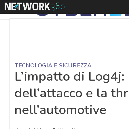
Menu
TECNOLOGIA E SICUREZZA
L’impatto di Log4j:
dell’attacco e la th
nell’automotive