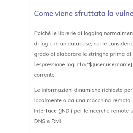
Come viene sfruttata la vulne
Poiché le librerie di logging normalment
di log o in un database, noi le consideri
grado di elaborare le stringhe prima di s
l’espressione
log.info(“${user.username}
corrente.
Le informazioni dinamiche richieste per
localmente o da una macchina remota.
Interface (JNDI)
per le ricerche remote ut
DNS e RMI.