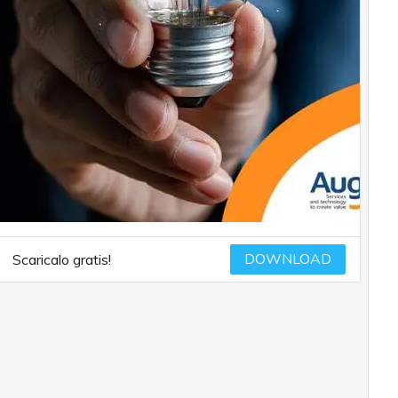
DOWNLOAD
Scaricalo gratis!