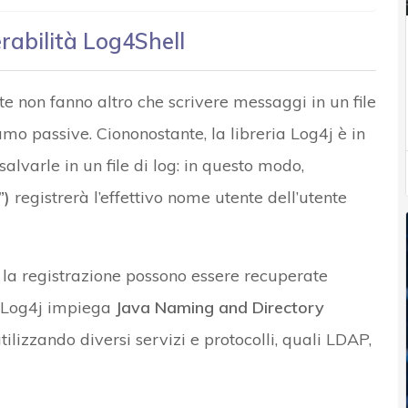
rabilità Log4Shell
e non fanno altro che scrivere messaggi in un file
amo passive. Ciononostante, la libreria Log4j è in
alvarle in un file di log: in questo modo,
”)
registrerà l’effettivo nome utente dell’utente
 la registrazione possono essere recuperate
 Log4j impiega
Java Naming and Directory
ilizzando diversi servizi e protocolli, quali LDAP,