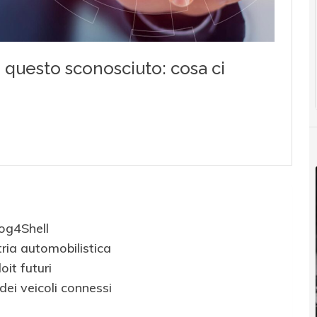
Log4Shell
ria automobilistica
it futuri
dei veicoli connessi