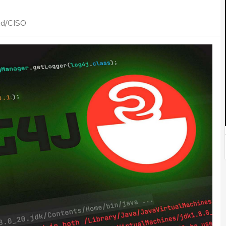
ad/CISO