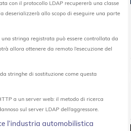
nata con il protocollo LDAP recupererà una classe
la deserializzerà allo scopo di eseguire una parte
i una stringa registrata può essere controllata da
otrà allora ottenere da remoto l’esecuzione del
da stringhe di sostituzione come questa
HTTP a un server web: il metodo di ricerca
 dannoso sul server LDAP dell’aggressore.
e l’industria automobilistica