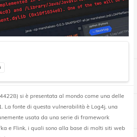
i
A
Abdellah Benotsma
4228) si è presentata al mondo come una delle
1. La fonte di questa vulnerabilità è Log4j, una
A
Applicazioni
omunemente usata da una serie di framework
ka e Flink, i quali sono alla base di molti siti web