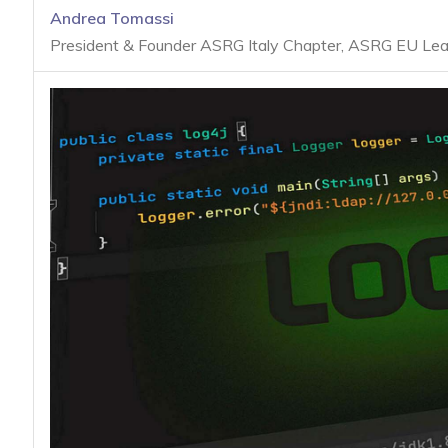
acy
Andrea Tomassi
President & Founder ASRG Italy Chapter, ASRG EU Le