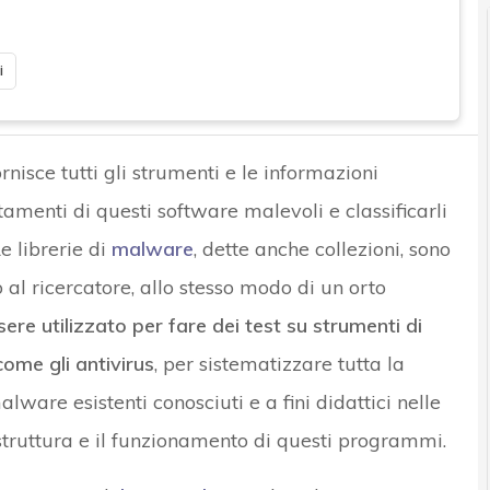
i
ornisce tutti gli strumenti e le informazioni
amenti di questi software malevoli e classificarli
e librerie di
malware
, dette anche collezioni, sono
l ricercatore, allo stesso modo di un orto
ere utilizzato per fare dei test su strumenti di
ome gli antivirus
, per sistematizzare tutta la
lware esistenti conosciuti e a fini didattici nelle
struttura e il funzionamento di questi programmi.