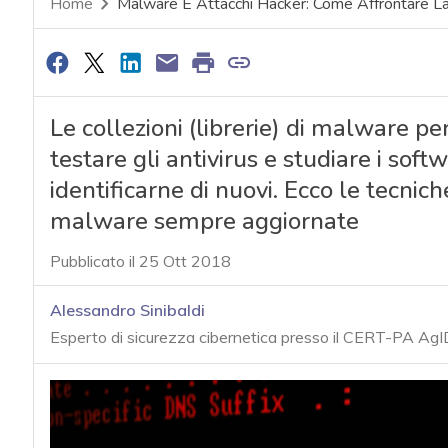
Home
Malware E Attacchi Hacker: Come Affrontare La 
Le collezioni (librerie) di malware per
testare gli antivirus e studiare i soft
identificarne di nuovi. Ecco le tecnich
malware sempre aggiornate
Pubblicato il 25 Ott 2018
Alessandro Sinibaldi
Esperto di sicurezza cibernetica presso il CERT-PA AgI