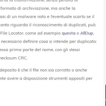
l formato di archiviazione, ma anche la
ttasi di un malware noto e l’eventuale scarto se il
uanto riguarda il riconoscimento di duplicati, può
te File Locator, come ad esempio
questa
o
AllDup
,
necessario definire cosa si intende per duplicato:
stessa prima parte del nome, con gli stessi
 checksum CRC.
deposito è che il file non sia corrotto o anche
ante avere a disposizione strumenti appositi per