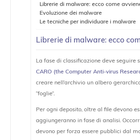
Librerie di malware: ecco come avviene
Evoluzione dei malware
Le tecniche per individuare i malware
Librerie di malware: ecco com
La fase di classificazione deve seguire
CARO (the Computer Anti-virus Researc
creare nell’archivio un albero gerarchico
“foglie”.
Per ogni deposito, oltre al file devono e
aggiungeranno in fase di analisi. Occorr
devono per forza essere pubblici dal mo