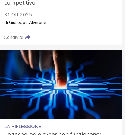
competitivo
31 Ott 2025
di
Giuseppe Alverone
Condividi
LA RIFLESSIONE
Le tecnologie cyber non funzionano: