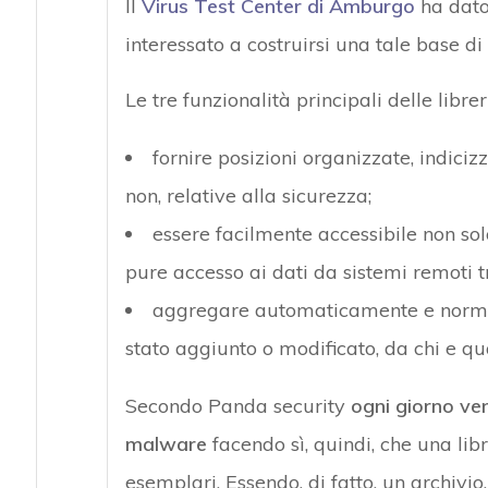
Il
Virus Test Center di Amburgo
ha dato
interessato a costruirsi una tale base di 
Le tre funzionalità principali delle libr
fornire posizioni organizzate, indiciz
non, relative alla sicurezza;
essere facilmente accessibile non sol
pure accesso ai dati da sistemi remoti t
aggregare automaticamente e normali
stato aggiunto o modificato, da chi e q
Secondo Panda security
ogni giorno ve
malware
facendo sì, quindi, che una lib
esemplari. Essendo, di fatto, un archiv