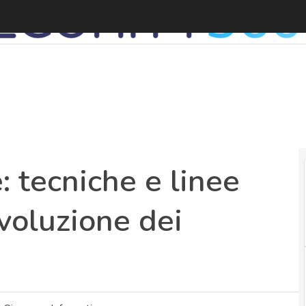
: tecniche e linee
evoluzione dei