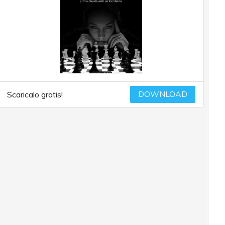
DOWNLOAD
Scaricalo gratis!