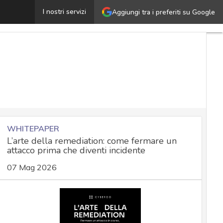
Librerie di malware: tecniche e linee guida per capire l
I nostri servizi
Aggiungi tra i preferiti su Google
WHITEPAPER
L’arte della remediation: come fermare un
attacco prima che diventi incidente
07 Mag 2026