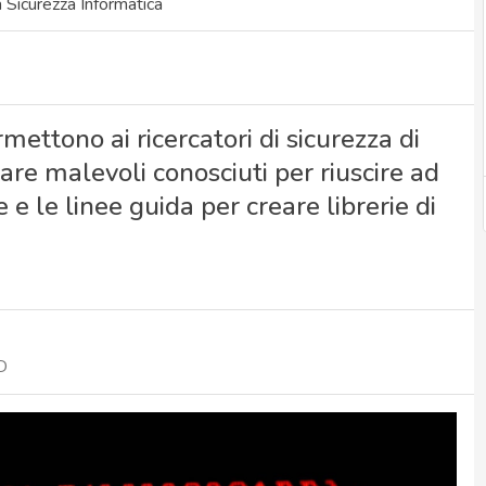
Sicurezza Informatica
mettono ai ricercatori di sicurezza di
ware malevoli conosciuti per riuscire ad
e e le linee guida per creare librerie di
D