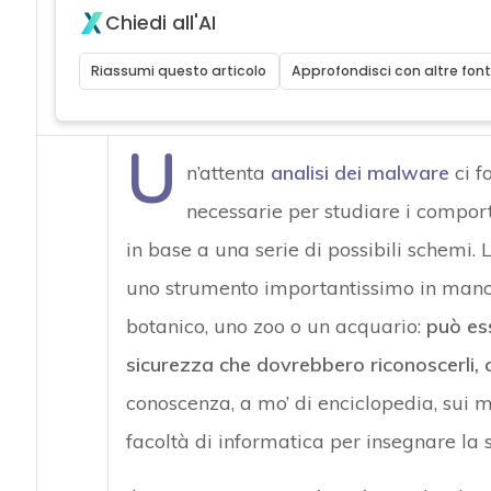
Chiedi all'AI
Riassumi questo articolo
Approfondisci con altre font
U
n’attenta
analisi dei malware
ci f
necessarie per studiare i comport
in base a una serie di possibili schemi. L
uno strumento importantissimo in mano a
botanico, uno zoo o un acquario:
può ess
sicurezza che dovrebbero riconoscerli, c
conoscenza, a mo’ di enciclopedia, sui ma
facoltà di informatica per insegnare la 