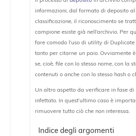
informazioni, dal formato di deposito a
classificazione, il riconoscimento se tra
campione esiste già nell’archivio. Per q
fare comodo l’uso di utility di Duplica
tanto per citarne un paio. Ovviamente è 
se, cioè, file con lo stesso nome, con la 
contenuti o anche con lo stesso hash o
Un altro aspetto da verificare in fase di 
infettato. In quest’ultimo caso è import
rimuovere tutto ciò che non interessa.
Indice degli argomenti