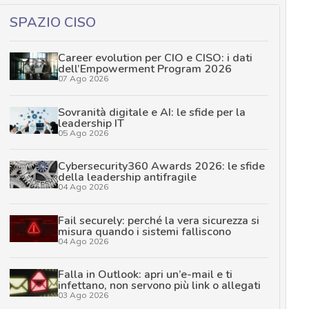
SPAZIO CISO
Career evolution per CIO e CISO: i dati
dell’Empowerment Program 2026
07 Ago 2026
Sovranità digitale e AI: le sfide per la
leadership IT
05 Ago 2026
Cybersecurity360 Awards 2026: le sfide
della leadership antifragile
04 Ago 2026
Fail securely: perché la vera sicurezza si
misura quando i sistemi falliscono
04 Ago 2026
Falla in Outlook: apri un’e-mail e ti
infettano, non servono più link o allegati
03 Ago 2026