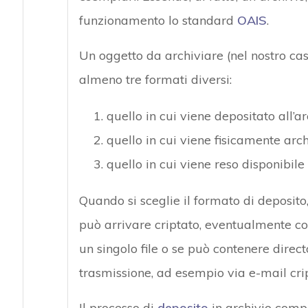
funzionamento lo standard
OAIS
.
Un oggetto da archiviare (nel nostro ca
almeno tre formati diversi:
quello in cui viene depositato all’ar
quello in cui viene fisicamente arch
quello in cui viene reso disponibile 
Quando si sceglie il formato di deposito
può arrivare criptato, eventualmente c
un singolo file o se può contenere direct
trasmissione, ad esempio via e-mail cri
Il processo di
deposito
in archivio compo