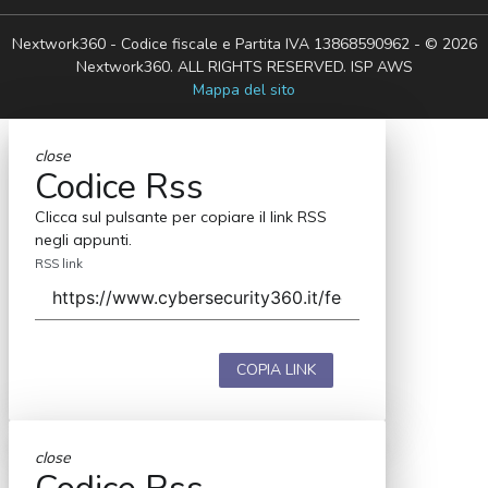
Nextwork360 - Codice fiscale e Partita IVA 13868590962 - © 2026
Nextwork360. ALL RIGHTS RESERVED. ISP AWS
Mappa del sito
close
Codice Rss
Clicca sul pulsante per copiare il link RSS
negli appunti.
RSS link
COPIA LINK
close