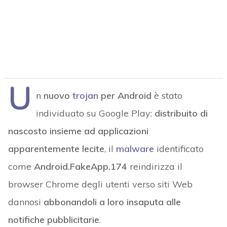
U
n
nuovo
trojan
per Android
è stato
individuato su Google Play:
distribuito di
nascosto insieme ad applicazioni
apparentemente lecite
, il
malware
identificato
come
Android.FakeApp.174
reindirizza il
browser Chrome degli utenti verso siti Web
dannosi
abbonandoli a loro insaputa alle
notifiche pubblicitarie
.