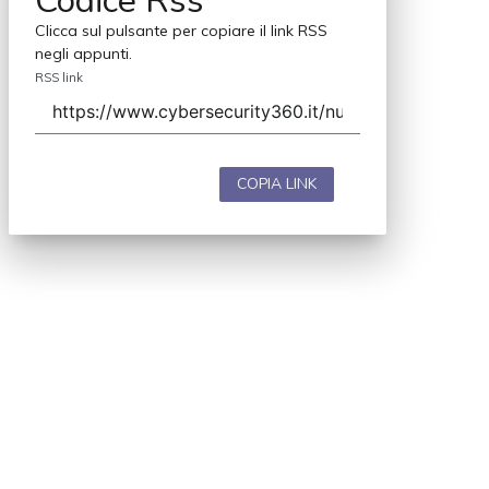
Codice Rss
Clicca sul pulsante per copiare il link RSS
negli appunti.
RSS link
COPIA LINK