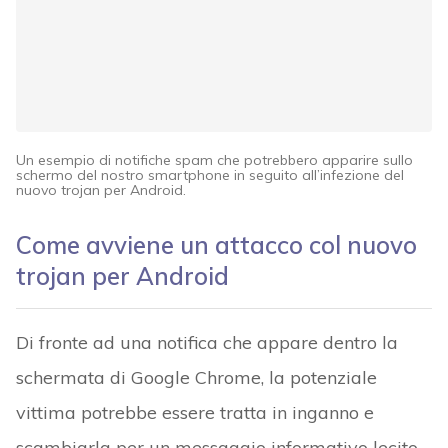
Un esempio di notifiche spam che potrebbero apparire sullo
schermo del nostro smartphone in seguito all’infezione del
nuovo trojan per Android.
Come avviene un attacco col nuovo
trojan per Android
Di fronte ad una notifica che appare dentro la
schermata di Google Chrome, la potenziale
vittima potrebbe essere tratta in inganno e
scambiarla per un messaggio informativo lecito.