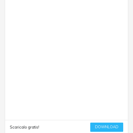
DOWNLOAD
Scaricalo gratis!