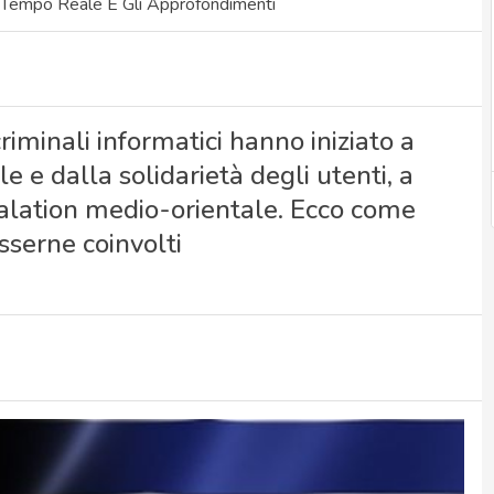
 Tempo Reale E Gli Approfondimenti
riminali informatici hanno iniziato a
e e dalla solidarietà degli utenti, a
scalation medio-orientale. Ecco come
sserne coinvolti