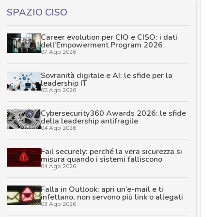
SPAZIO CISO
Career evolution per CIO e CISO: i dati
dell’Empowerment Program 2026
07 Ago 2026
Sovranità digitale e AI: le sfide per la
leadership IT
05 Ago 2026
Cybersecurity360 Awards 2026: le sfide
della leadership antifragile
04 Ago 2026
Fail securely: perché la vera sicurezza si
misura quando i sistemi falliscono
04 Ago 2026
Falla in Outlook: apri un’e-mail e ti
infettano, non servono più link o allegati
03 Ago 2026