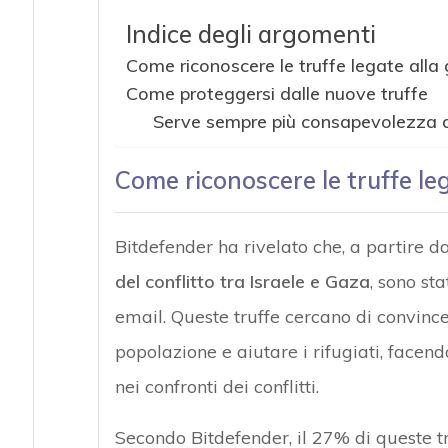
Indice degli argomenti
Come riconoscere le truffe legate alla g
Come proteggersi dalle nuove truffe
Serve sempre più consapevolezza de
Come riconoscere le truffe leg
Bitdefender ha rivelato che, a partire d
del conflitto tra Israele e Gaza
, sono st
email. Queste truffe cercano di convince
popolazione e aiutare i rifugiati, facen
nei confronti dei conflitti.
Secondo Bitdefender, il 27% di queste tr