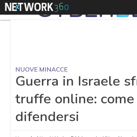
Menu
NUOVE MINACCE
Guerra in Israele s
truffe online: come
difendersi