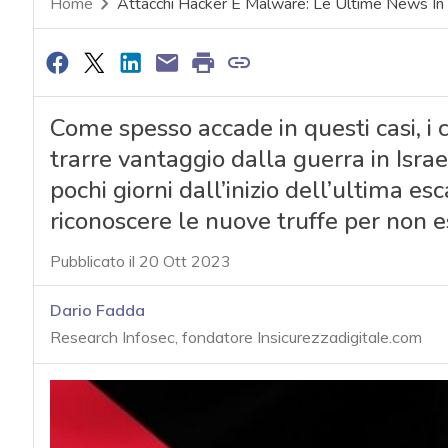
Home
Attacchi Hacker E Malware: Le Ultime News In
Come spesso accade in questi casi, i c
trarre vantaggio dalla guerra in Israel
pochi giorni dall’inizio dell’ultima e
riconoscere le nuove truffe per non e
Pubblicato il 20 Ott 2023
Dario Fadda
Research Infosec, fondatore Insicurezzadigitale.com