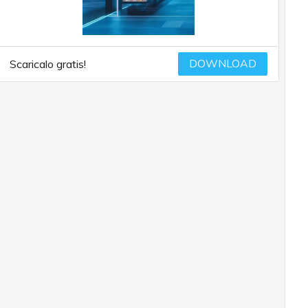
DOWNLOAD
Scaricalo gratis!