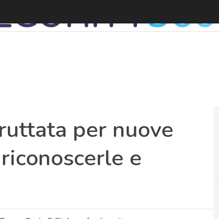
G
fruttata per nuove
 riconoscerle e