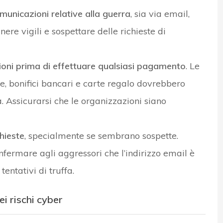
municazioni relative alla guerra
, sia via email,
re vigili e sospettare delle richieste di
ioni prima di effettuare qualsiasi pagamento
. Le
te, bonifici bancari e carte regalo dovrebbero
. Assicurarsi che le organizzazioni siano
hieste
, specialmente se sembrano sospette.
fermare agli aggressori che l’indirizzo email è
tentativi di truffa.
i rischi cyber