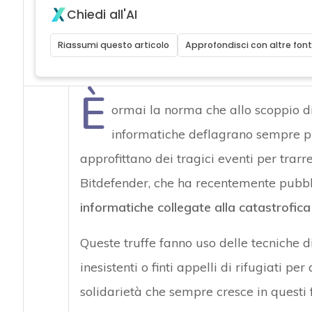
Chiedi all'AI
Riassumi questo articolo
Approfondisci con altre font
È
ormai la norma che allo scoppio d
informatiche deflagrano sempre pi
approfittano dei tragici eventi per trarr
Bitdefender, che ha recentemente pubbl
informatiche collegate alla catastrofica
Queste truffe fanno uso delle tecniche d
inesistenti o finti appelli di rifugiati pe
solidarietà che sempre cresce in questi 