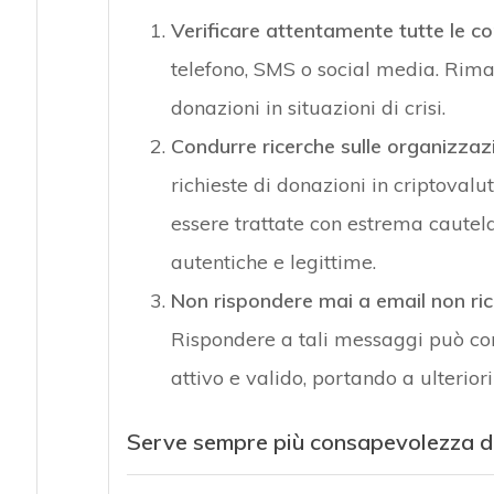
Verificare attentamente tutte le co
telefono, SMS o social media. Rimane
donazioni in situazioni di crisi.
Condurre ricerche sulle organizzaz
richieste di donazioni in criptovalu
essere trattate con estrema cautela
autentiche e legittime.
Non rispondere mai a email non ric
Rispondere a tali messaggi può con
attivo e valido, portando a ulteriori 
Serve sempre più consapevolezza de