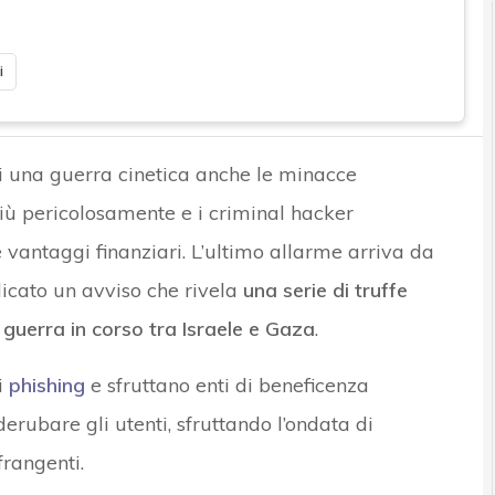
i
i una guerra cinetica anche le minacce
ù pericolosamente e i criminal hacker
e vantaggi finanziari. L’ultimo allarme arriva da
icato un avviso che rivela
una serie di truffe
 guerra in corso tra Israele e Gaza
.
i
phishing
e sfruttano enti di beneficenza
r derubare gli utenti, sfruttando l’ondata di
frangenti.