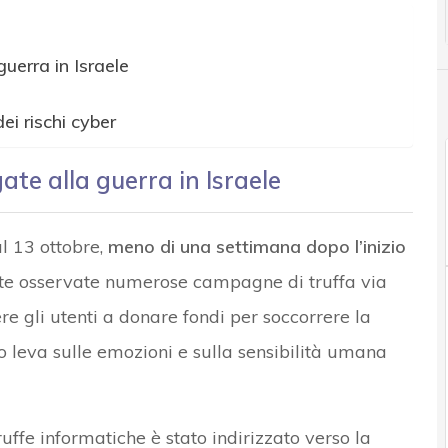
uerra in Israele
i rischi cyber
ate alla guerra in Israele
al 13 ottobre,
meno di una settimana dopo l’inizio
ate osservate numerose campagne di truffa via
re gli utenti a donare fondi per soccorrere la
do leva sulle emozioni e sulla sensibilità umana
uffe informatiche è stato indirizzato verso la