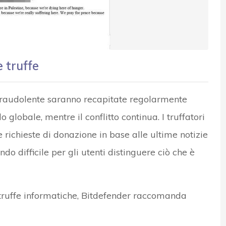
 truffe
fraudolente saranno recapitate regolarmente
lo globale, mentre il conflitto continua. I truffatori
le richieste di donazione in base alle ultime notizie
do difficile per gli utenti distinguere ciò che è
 truffe informatiche, Bitdefender raccomanda