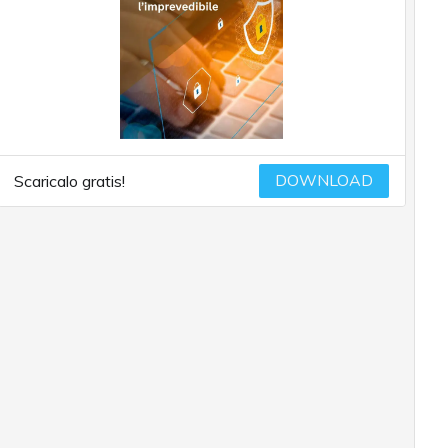
DOWNLOAD
Scaricalo gratis!