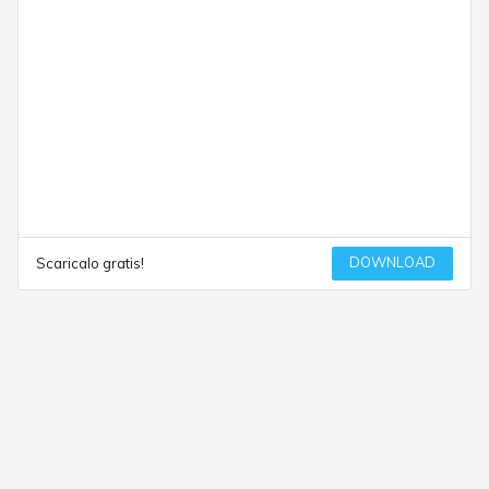
DOWNLOAD
Scaricalo gratis!