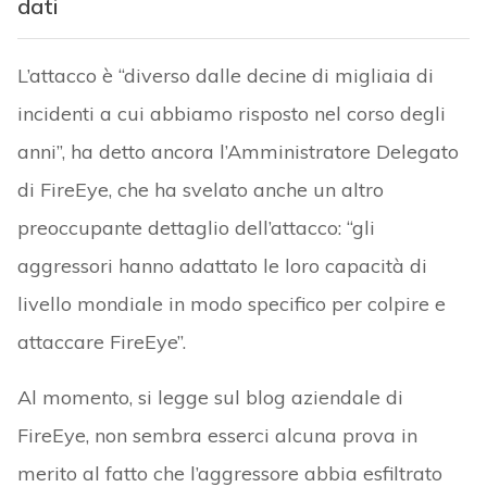
dati
L’attacco è “diverso dalle decine di migliaia di
incidenti a cui abbiamo risposto nel corso degli
anni”, ha detto ancora l’Amministratore Delegato
di FireEye, che ha svelato anche un altro
preoccupante dettaglio dell’attacco: “gli
aggressori hanno adattato le loro capacità di
livello mondiale in modo specifico per colpire e
attaccare FireEye”.
Al momento, si legge sul blog aziendale di
FireEye, non sembra esserci alcuna prova in
merito al fatto che l’aggressore abbia esfiltrato