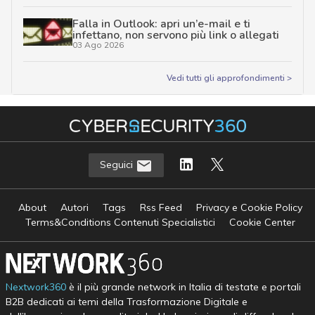
Falla in Outlook: apri un’e-mail e ti
infettano, non servono più link o allegati
03 Ago 2026
Vedi tutti gli approfondimenti >
Seguici
About
Autori
Tags
Rss Feed
Privacy e Cookie Policy
Terms&Conditions Contenuti Specialistici
Cookie Center
Nextwork360
è il più grande network in Italia di testate e portali
B2B dedicati ai temi della Trasformazione Digitale e