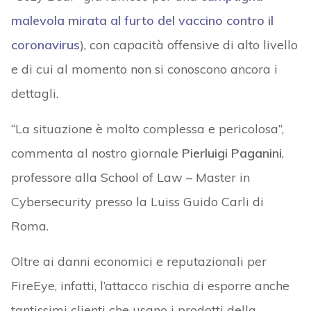
malevola mirata al furto del vaccino contro il
coronavirus
), con capacità offensive di alto livello
e di cui al momento non si conoscono ancora i
dettagli.
“La situazione è molto complessa e pericolosa”,
commenta al nostro giornale
Pierluigi Paganini
,
professore alla School of Law – Master in
Cybersecurity presso la Luiss Guido Carli di
Roma.
Oltre ai danni economici e reputazionali per
FireEye, infatti, l’attacco rischia di esporre anche
tantissimi clienti che usano i prodotti della