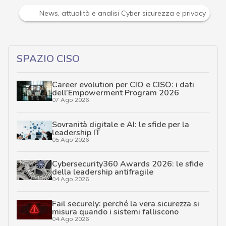
Attacchi hacker e Malware: le ultime news in tempo reale 
SPAZIO CISO
Career evolution per CIO e CISO: i dati
dell’Empowerment Program 2026
07 Ago 2026
Sovranità digitale e AI: le sfide per la
leadership IT
05 Ago 2026
Cybersecurity360 Awards 2026: le sfide
della leadership antifragile
04 Ago 2026
Fail securely: perché la vera sicurezza si
misura quando i sistemi falliscono
04 Ago 2026