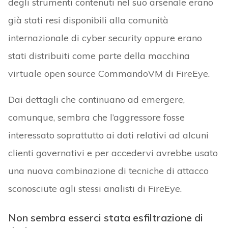
degli strumenti contenuti nel suo arsenale erano
già stati resi disponibili alla comunità
internazionale di cyber security oppure erano
stati distribuiti come parte della macchina
virtuale open source CommandoVM di FireEye.
Dai dettagli che continuano ad emergere,
comunque, sembra che l’aggressore fosse
interessato soprattutto ai dati relativi ad alcuni
clienti governativi e per accedervi avrebbe usato
una nuova combinazione di tecniche di attacco
sconosciute agli stessi analisti di FireEye.
Non sembra esserci stata esfiltrazione di