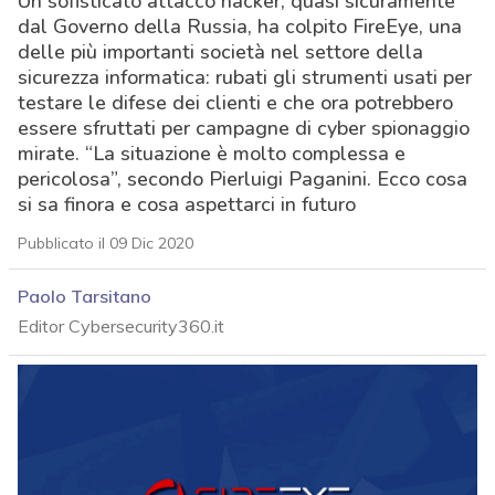
Un sofisticato attacco hacker, quasi sicuramente
dal Governo della Russia, ha colpito FireEye, una
delle più importanti società nel settore della
sicurezza informatica: rubati gli strumenti usati per
testare le difese dei clienti e che ora potrebbero
essere sfruttati per campagne di cyber spionaggio
mirate. “La situazione è molto complessa e
pericolosa”, secondo Pierluigi Paganini. Ecco cosa
si sa finora e cosa aspettarci in futuro
Pubblicato il 09 Dic 2020
Paolo Tarsitano
Editor Cybersecurity360.it
acy