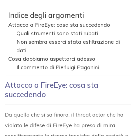
Indice degli argomenti
Attacco a FireEye: cosa sta succedendo
Quali strumenti sono stati rubati
Non sembra esserci stata esfiltrazione di
dati
Cosa dobbiamo aspettarci adesso
Il commento di Pierluigi Paganini
Attacco a FireEye: cosa sta
succedendo
Da quello che si sa finora, il threat actor che ha
violato le difese di FireEye ha preso di mira
specificamente le risorse tecniche della società e