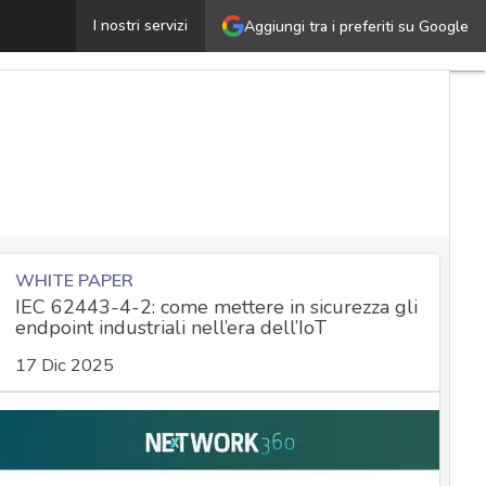
ingerprinting come veicolo di attacchi alla supply chain:
I nostri servizi
Aggiungi tra i preferiti su Google
WHITE PAPER
IEC 62443-4-2: come mettere in sicurezza gli
endpoint industriali nell’era dell’IoT
17 Dic 2025