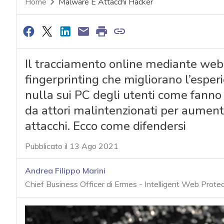
Home
Malware E Attacchi Hacker
Il tracciamento online mediante web t
fingerprinting che migliorano l’esper
nulla sui PC degli utenti come fanno 
da attori malintenzionati per aumenta
attacchi. Ecco come difendersi
Pubblicato il 13 Ago 2021
Andrea Filippo Marini
Chief Business Officer di Ermes - Intelligent Web Prote