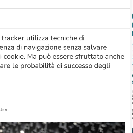
racker utilizza tecniche di
ienza di navigazione senza salvare
i cookie. Ma può essere sfruttato anche
re le probabilità di successo degli
ction