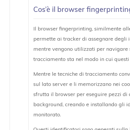
Cos’è il browser fingerprintin
Il browser fingerprinting, similmente al
permette ai tracker di assegnare degli id
mentre vengono utilizzati per navigare s
tracciamento sta nel modo in cui questi i
Mentre le tecniche di tracciamento conv
sul lato server e li memorizzano nei coo
sfrutta il browser per eseguire pezzi di 
background, creando e installando gli id
monitorato.
Questi identificatori sono generati sull