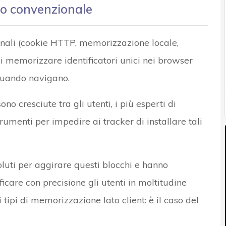
to convenzionale
onali (cookie HTTP, memorizzazione locale,
i memorizzare identificatori unici nei browser
 quando navigano.
o cresciute tra gli utenti, i più esperti di
rumenti per impedire ai tracker di installare tali
luti per aggirare questi blocchi e hanno
icare con precisione gli utenti in moltitudine
 tipi di memorizzazione lato client: è il caso del