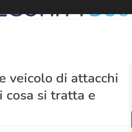
F
 veicolo di attacchi
i cosa si tratta e