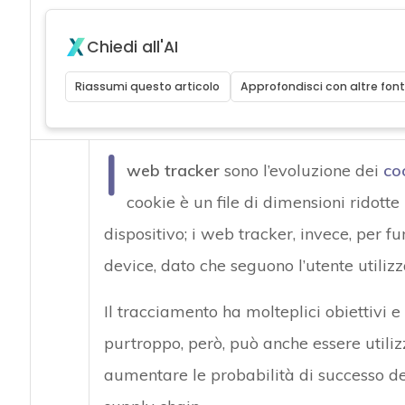
Chiedi all'AI
Riassumi questo articolo
Approfondisci con altre font
I
web tracker
sono l’evoluzione dei
co
cookie è un file di dimensioni ridotte
dispositivo; i web tracker, invece, per 
device, dato che seguono l’utente utili
Il tracciamento ha molteplici obiettivi e
purtroppo, però, può anche essere utiliz
aumentare le probabilità di successo deg