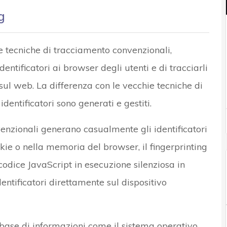
g
le tecniche di tracciamento convenzionali,
entificatori ai browser degli utenti e di tracciarli
ul web. La differenza con le vecchie tecniche di
dentificatori sono generati e gestiti.
enzionali generano casualmente gli identificatori
kie o nella memoria del browser, il fingerprinting
codice JavaScript in esecuzione silenziosa in
entificatori direttamente sul dispositivo
a base di informazioni come il sistema operativo