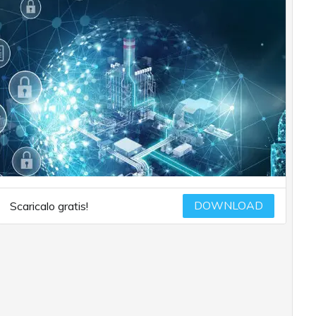
DOWNLOAD
Scaricalo gratis!