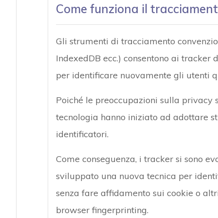
Come funziona il tracciamen
Gli strumenti di tracciamento convenzi
IndexedDB ecc.) consentono ai tracker d
per identificare nuovamente gli utenti
Poiché le preoccupazioni sulla privacy son
tecnologia hanno iniziato ad adottare st
identificatori.
Come conseguenza, i tracker si sono evo
sviluppato una nuova tecnica per identif
senza fare affidamento sui cookie o altri
browser fingerprinting.