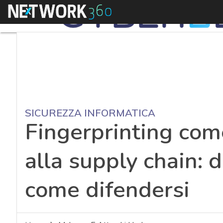
Menu
SICUREZZA INFORMATICA
Fingerprinting come
alla supply chain: d
come difendersi