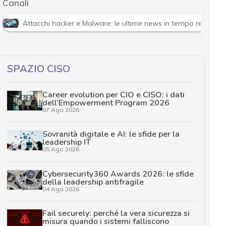
Canali
Attacchi hacker e Malware: le ultime news in tempo reale e g
SPAZIO CISO
Career evolution per CIO e CISO: i dati
dell’Empowerment Program 2026
07 Ago 2026
Sovranità digitale e AI: le sfide per la
leadership IT
05 Ago 2026
Cybersecurity360 Awards 2026: le sfide
della leadership antifragile
04 Ago 2026
Fail securely: perché la vera sicurezza si
misura quando i sistemi falliscono