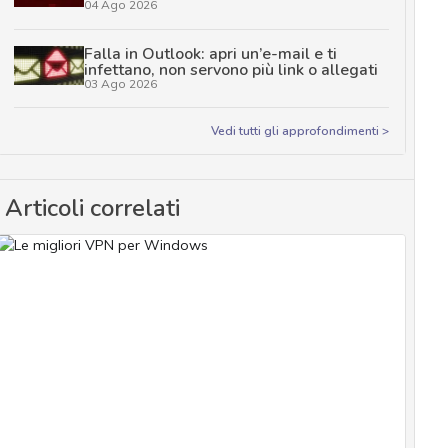
04 Ago 2026
Falla in Outlook: apri un’e-mail e ti
infettano, non servono più link o allegati
03 Ago 2026
Vedi tutti gli approfondimenti >
Articoli correlati