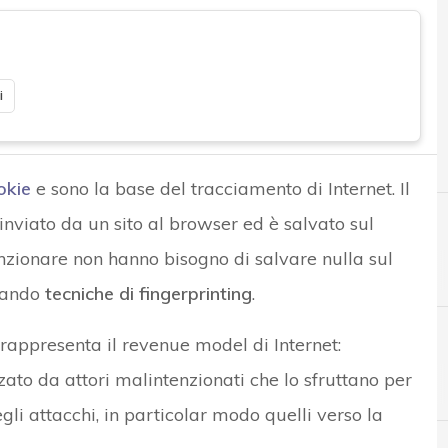
i
okie
e sono la base del tracciamento di Internet. Il
 inviato da un sito al browser ed è salvato sul
funzionare non hanno bisogno di salvare nulla sul
zzando
tecniche di fingerprinting
.
 rappresenta il revenue model di Internet:
zato da attori malintenzionati che lo sfruttano per
A
Accountability
li attacchi, in particolar modo quelli verso la