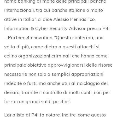
home banking di molte delle principali banche
internazionali, tra cui banche italiane o molto
attive in Italia”, ci dice
Alessio Pennasilico
,
Information & Cyber Security Advisor presso P4I
– Partners4Innovation. “Questo conferma, una
volta di più, come dietro a questi attacchi si
celino organizzazioni criminali che hanno come
principale obiettivo approvvigionarsi delle risorse
necessarie non solo a semplici appropriazioni
indebite o furti, ma anche utili al riciclaggio del
denaro, tramite il controllo di molti conti, non per
forza con grandi saldi positivi”.
L’analista di P4I fa notare, inoltre, come questo