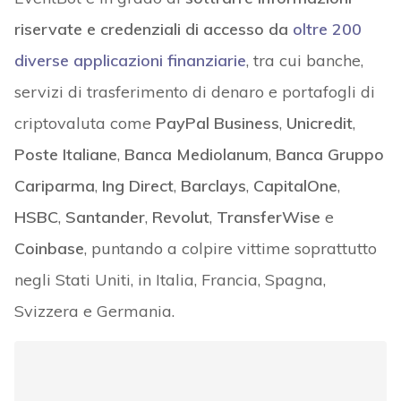
riservate e credenziali di accesso da
oltre 200
diverse applicazioni finanziarie
, tra cui banche,
servizi di trasferimento di denaro e portafogli di
criptovaluta come
PayPal Business
,
Unicredit
,
Poste Italiane
,
Banca Mediolanum
,
Banca Gruppo
Cariparma
,
Ing Direct
,
Barclays
,
CapitalOne
,
HSBC
,
Santander
,
Revolut
,
TransferWise
e
Coinbase
, puntando a colpire vittime soprattutto
negli Stati Uniti, in Italia, Francia, Spagna,
Svizzera e Germania.