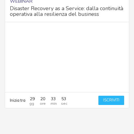
WEBINAR
Disaster Recovery as a Service: dalla continuità
operativa alla resilienza del business
29
20
33
53
ISCRIVITI
Inizia tra