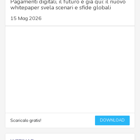
Pagamenti digitali, il futuro è già qui: il nuovo
whitepaper svela scenari e sfide globali
15 Mag 2026
DOWNLOAD
Scaricalo gratis!