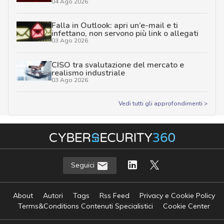
04 Ago 2026
Falla in Outlook: apri un’e-mail e ti
infettano, non servono più link o allegati
03 Ago 2026
CISO tra svalutazione del mercato e
realismo industriale
03 Ago 2026
Vedi tutti gli approfondimenti >
Seguici
About
Autori
Tags
Rss Feed
Privacy e Cookie Policy
Terms&Conditions Contenuti Specialistici
Cookie Center