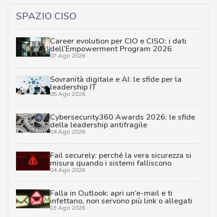
SPAZIO CISO
Career evolution per CIO e CISO: i dati
dell’Empowerment Program 2026
07 Ago 2026
Sovranità digitale e AI: le sfide per la
leadership IT
05 Ago 2026
Cybersecurity360 Awards 2026: le sfide
della leadership antifragile
04 Ago 2026
Fail securely: perché la vera sicurezza si
misura quando i sistemi falliscono
04 Ago 2026
Falla in Outlook: apri un’e-mail e ti
infettano, non servono più link o allegati
03 Ago 2026