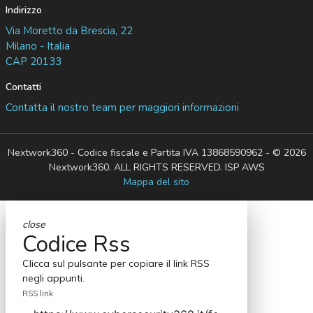
Indirizzo
Via Moretto da Brescia, 22
Milano - Italia
CAP 20133
Contatti
Contatta il nostro team per maggiori informazioni
Nextwork360 - Codice fiscale e Partita IVA 13868590962 - © 2026
Nextwork360. ALL RIGHTS RESERVED. ISP AWS
Mappa del sito
close
Codice Rss
Clicca sul pulsante per copiare il link RSS
negli appunti.
RSS link