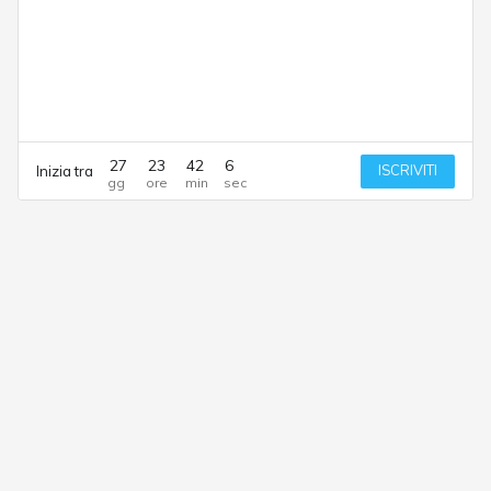
27
23
42
6
ISCRIVITI
Inizia tra