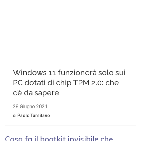
Cosa fa il bootkit invisibile che