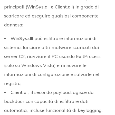
principali (
WinSys.dll e Client.dll
) in grado di
scaricare ed eseguire qualsiasi componente
dannosa:
WinSys.dll
può esfiltrare informazioni di
sistema, lanciare altri malware scaricati dai
server C2, riavviare il PC usando ExitProcess
(solo su Windows Vista) e rinnovare le
informazioni di configurazione e salvarle nel
registro;
Client.dll
, il secondo payload, agisce da
backdoor con capacità di esfiltrare dati
automatici, incluse funzionalità di keylogging,