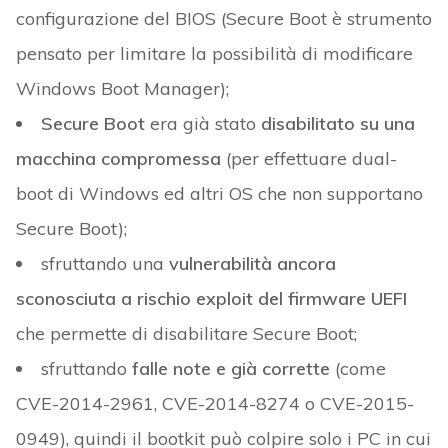
configurazione del BIOS (Secure Boot è strumento
pensato per limitare la possibilità di modificare
Windows Boot Manager);
Secure Boot
era già stato
disabilitato su una
macchina compromessa
(per effettuare dual-
boot di Windows ed altri OS che non supportano
Secure Boot);
sfruttando una
vulnerabilità ancora
sconosciuta a rischio exploit del firmware UEFI
che permette di disabilitare Secure Boot;
sfruttando
falle note e già corrette
(come
CVE-2014-2961, CVE-2014-8274 o CVE-2015-
0949), quindi il bootkit può colpire solo i PC in cui