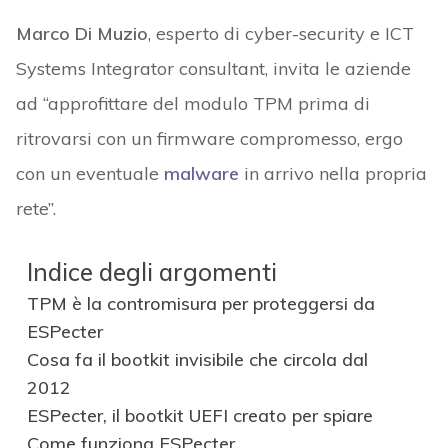
Marco Di Muzio
, esperto di cyber-security e ICT
Systems Integrator consultant, invita le aziende
ad “approfittare del modulo TPM prima di
ritrovarsi con un firmware compromesso, ergo
con un eventuale
malware
in arrivo nella propria
rete”.
Indice degli argomenti
TPM è la contromisura per proteggersi da
ESPecter
Cosa fa il bootkit invisibile che circola dal
2012
ESPecter, il bootkit UEFI creato per spiare
Come funziona ESPecter