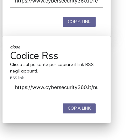
COPIA LINK
close
Codice Rss
Clicca sul pulsante per copiare il link RSS
negli appunti.
RSS link
COPIA LINK