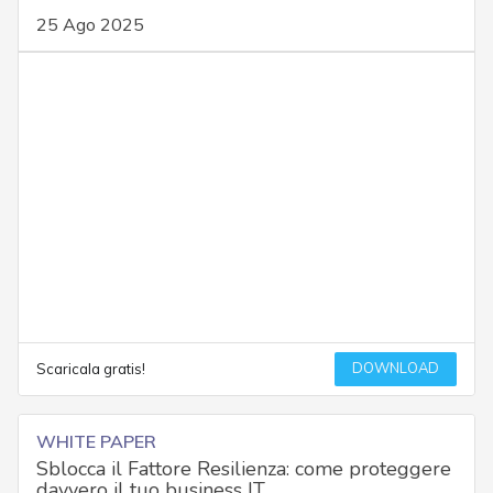
25 Ago 2025
DOWNLOAD
Scaricala gratis!
WHITE PAPER
Sblocca il Fattore Resilienza: come proteggere
davvero il tuo business IT