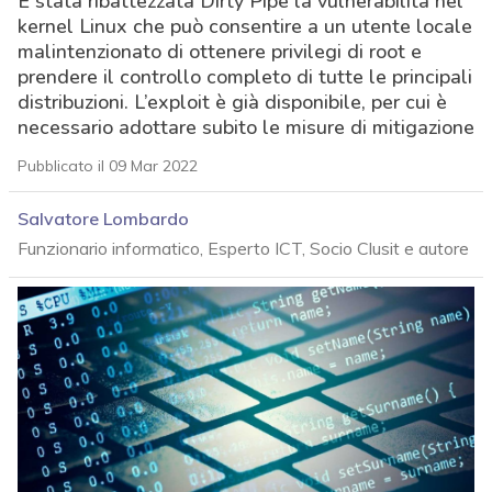
È stata ribattezzata Dirty Pipe la vulnerabilità nel
kernel Linux che può consentire a un utente locale
malintenzionato di ottenere privilegi di root e
prendere il controllo completo di tutte le principali
distribuzioni. L’exploit è già disponibile, per cui è
necessario adottare subito le misure di mitigazione
Pubblicato il 09 Mar 2022
Salvatore Lombardo
Funzionario informatico, Esperto ICT, Socio Clusit e autore
acy