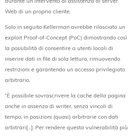
durante un intervento di assistenza al server
Web di un proprio cliente.
Solo in seguito Kellerman avrebbe rilasciato un
exploit Proof-of-Concept (PoC) dimostrando così
la possibilità di consentire a utenti locali di
inserire dati in file di sola lettura, rimuovendo
restrizioni e garantendo un accesso privilegiato
arbitrario.
“È possibile sovrascrivere la cache della pagina
anche in assenza di writer, senza vincoli di
tempo, in posizioni (quasi) arbitrarie con dati
arbitrari[…]. Per rendere questa vulnerabilità più