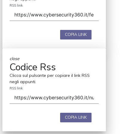
RSS link
COPIA LINK
close
Codice Rss
Clicca sul pulsante per copiare il link RSS
negli appunti.
RSS link
COPIA LINK