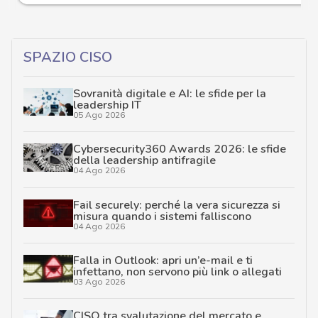
SPAZIO CISO
Sovranità digitale e AI: le sfide per la
leadership IT
05 Ago 2026
Cybersecurity360 Awards 2026: le sfide
della leadership antifragile
04 Ago 2026
Fail securely: perché la vera sicurezza si
misura quando i sistemi falliscono
04 Ago 2026
Falla in Outlook: apri un’e-mail e ti
infettano, non servono più link o allegati
03 Ago 2026
CISO tra svalutazione del mercato e