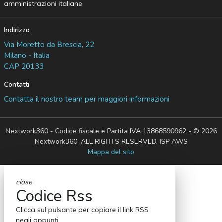
amministrazioni italiane.
Indirizzo
Via Moretto da Brescia, 22
Milano - Italia
CAP 20133
Contatti
Contatta il nostro team per maggiori informazioni
Nextwork360 - Codice fiscale e Partita IVA 13868590962 - © 2026
Nextwork360. ALL RIGHTS RESERVED. ISP AWS
Mappa del sito
close
Codice Rss
Clicca sul pulsante per copiare il link RSS
negli appunti.