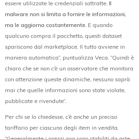
essere utilizzate le credenziali sottratte.
Il
malware non si limita a fornire le informazioni,
ma le aggiorna costantemente
. E quando
qualcuno compra il pacchetto, questi dataset
spariscono dal marketplace. Il tutto avviene in
maniera automatica”, puntualizza Veca. “Quindi è
chiaro che se non c’è un osservatore che monitora
con attenzione queste dinamiche, nessuno saprà
mai che quelle informazioni sono state violate,
pubblicate e rivendute”.
Per chi se lo chiedesse, c’è anche un preciso
tariffario per ciascuno degli item in vendita.
“Generalmente i prezzi non sono stabiliti da aste,