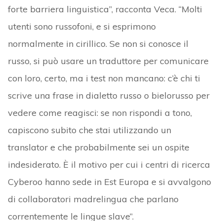
forte barriera linguistica”, racconta Veca. “Molti
utenti sono russofoni, e si esprimono
normalmente in cirillico. Se non si conosce il
russo, si può usare un traduttore per comunicare
con loro, certo, ma i test non mancano: c’è chi ti
scrive una frase in dialetto russo o bielorusso per
vedere come reagisci: se non rispondi a tono,
capiscono subito che stai utilizzando un
translator e che probabilmente sei un ospite
indesiderato. È il motivo per cui i centri di ricerca
Cyberoo hanno sede in Est Europa e si avvalgono
di collaboratori madrelingua che parlano
correntemente le lingue slave”.