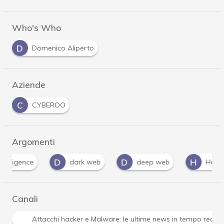
Who's Who
D
Domenico Aliperto
Aziende
C
CYBEROO
Argomenti
D
D
H
R
dark web
deep web
Hacker
Canali
Attacchi hacker e Malware: le ultime news in tempo reale 