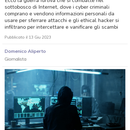
Ecco la guerra furtiva che si combatte nel
sottobosco di Internet, dove i cyber criminali
comprano e vendono informazioni personali da
usare per sferrare attacchi e gli ethical hacker si
infiltrano per intercettare e vanificare gli scambi
Pubblicato il 13 Giu 2023
Domenico Aliperto
Giornalista
acy