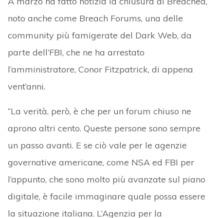
A marzo ha fatto notizia la chiusura di Breached,
noto anche come Breach Forums, una delle
community più famigerate del Dark Web, da
parte dell’FBI, che ne ha arrestato
l’amministratore, Conor Fitzpatrick, di appena
vent’anni.
“La verità, però, è che per un forum chiuso ne
aprono altri cento. Queste persone sono sempre
un passo avanti. E se ciò vale per le agenzie
governative americane, come NSA ed FBI per
l’appunto, che sono molto più avanzate sul piano
digitale, è facile immaginare quale possa essere
la situazione italiana. L’Agenzia per la