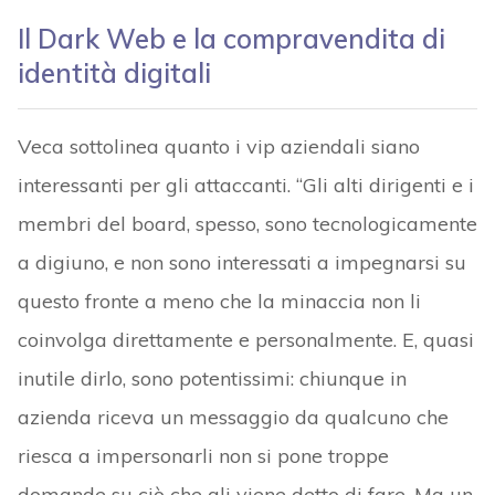
Il Dark Web e la compravendita di
identità digitali
Veca sottolinea quanto i vip aziendali siano
interessanti per gli attaccanti. “Gli alti dirigenti e i
membri del board, spesso, sono tecnologicamente
a digiuno, e non sono interessati a impegnarsi su
questo fronte a meno che la minaccia non li
coinvolga direttamente e personalmente. E, quasi
inutile dirlo, sono potentissimi: chiunque in
azienda riceva un messaggio da qualcuno che
riesca a impersonarli non si pone troppe
domande su ciò che gli viene detto di fare. Ma un