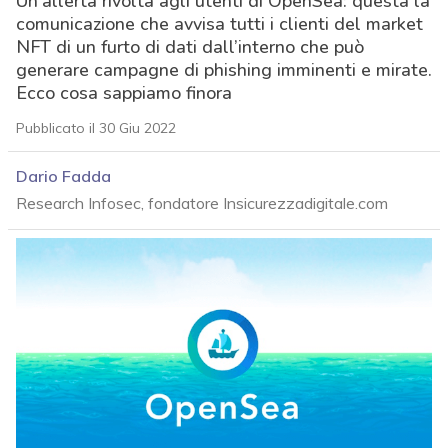
Un’allerta rivolta agli utenti di OpenSea: questa la
comunicazione che avvisa tutti i clienti del market
NFT di un furto di dati dall’interno che può
generare campagne di phishing imminenti e mirate.
Ecco cosa sappiamo finora
Pubblicato il 30 Giu 2022
Dario Fadda
Research Infosec, fondatore Insicurezzadigitale.com
acy