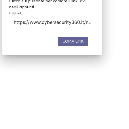
Clicca sul pulsante per copiare il link RSS
negli appunti.
RSS link
COPIA LINK