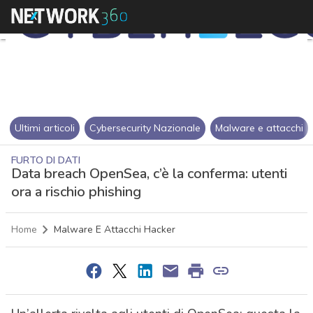
Ultimi articoli
Cybersecurity Nazionale
Malware e attacchi
FURTO DI DATI
Data breach OpenSea, c’è la conferma: utenti
ora a rischio phishing
Home
Malware E Attacchi Hacker