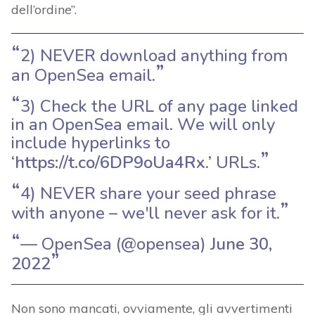
dell’ordine”.
2) NEVER download anything from
an OpenSea email.
3) Check the URL of any page linked
in an OpenSea email. We will only
include hyperlinks to
‘
https://t.co/6DP9oUa4Rx
.’ URLs.
4) NEVER share your seed phrase
with anyone – we'll never ask for it.
— OpenSea (@opensea)
June 30,
2022
Non sono mancati, ovviamente, gli avvertimenti