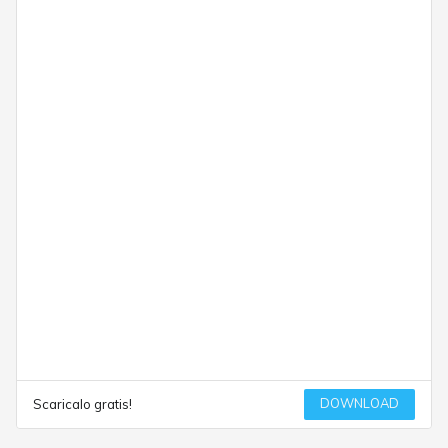
DOWNLOAD
Scaricalo gratis!