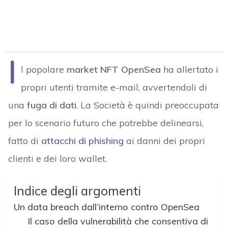
I
l popolare
market NFT OpenSea
ha allertato i
propri utenti tramite e-mail, avvertendoli di
una
fuga di dati
. La Società è quindi preoccupata
per lo scenario futuro che potrebbe delinearsi,
fatto di
attacchi di phishing
ai danni dei propri
clienti e dei loro wallet.
Indice degli argomenti
Un data breach dall’interno contro OpenSea
Il caso della vulnerabilità che consentiva di