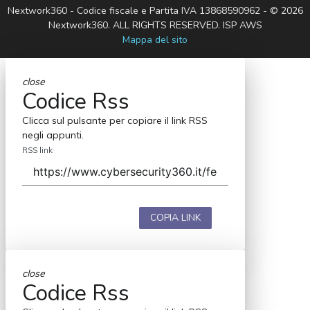
Nextwork360 - Codice fiscale e Partita IVA 13868590962 - © 2026
Nextwork360. ALL RIGHTS RESERVED. ISP AWS
Mappa del sito
close
Codice Rss
Clicca sul pulsante per copiare il link RSS
negli appunti.
RSS link
COPIA LINK
close
Codice Rss