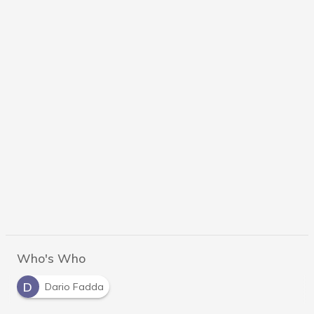
Who's Who
D
Dario Fadda